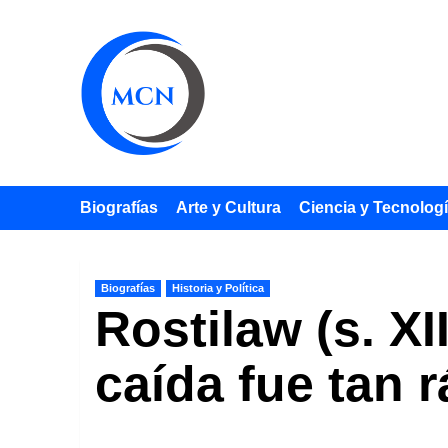
Saltar
al
contenido
Biografías
Arte y Cultura
Ciencia y Tecnolog
Biografías
Historia y Política
Rostilaw (s. X
caída fue tan