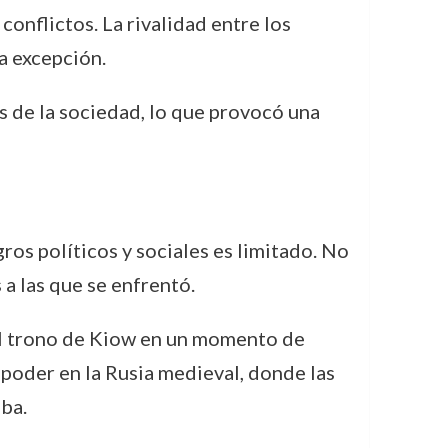
conflictos. La rivalidad entre los
a excepción.
s de la sociedad, lo que provocó una
os políticos y sociales es limitado. No
 a las que se enfrentó.
 al trono de Kiow en un momento de
 poder en la Rusia medieval, donde las
ba.