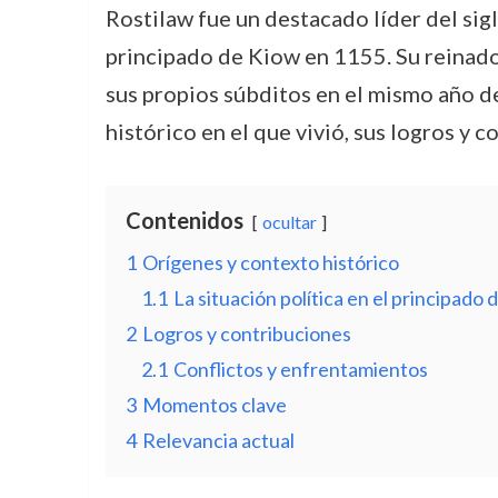
Rostilaw fue un destacado líder del sigl
principado de Kiow en 1155. Su reinado,
sus propios súbditos en el mismo año de
histórico en el que vivió, sus logros y c
Contenidos
ocultar
1
Orígenes y contexto histórico
1.1
La situación política en el principado 
2
Logros y contribuciones
2.1
Conflictos y enfrentamientos
3
Momentos clave
4
Relevancia actual