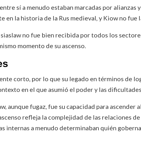
s entre sí a menudo estaban marcadas por alianzas y 
 en la historia de la Rus medieval, y Kiow no fue l
Isiaslaw no fue bien recibida por todos los sectore
l mismo momento de su ascenso.
es
te corto, por lo que su legado en términos de logr
texto en el que asumió el poder y las dificultades
law, aunque fugaz, fue su capacidad para ascender
ascenso refleja la complejidad de las relaciones de
uchas internas a menudo determinaban quién goberna