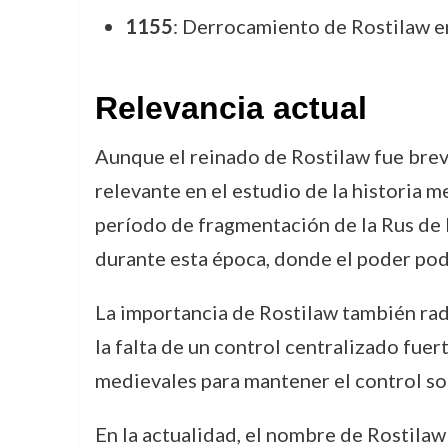
1155
: Derrocamiento de Rostilaw en
Relevancia actual
Aunque el reinado de Rostilaw fue breve 
relevante en el estudio de la historia m
período de fragmentación de la Rus de K
durante esta época, donde el poder podía
La importancia de Rostilaw también radi
la falta de un control centralizado fuer
medievales para mantener el control sobr
En la actualidad, el nombre de Rostilaw