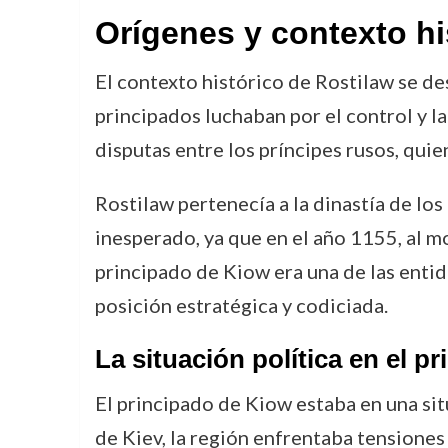
Orígenes y contexto hi
El contexto histórico de Rostilaw se de
principados luchaban por el control y la
disputas entre los príncipes rusos, qu
Rostilaw pertenecía a la dinastía de los 
inesperado, ya que en el año 1155, al mo
principado de Kiow era una de las enti
posición estratégica y codiciada.
La situación política en el p
El principado de Kiow estaba en una situ
de Kiev, la región enfrentaba tensiones 