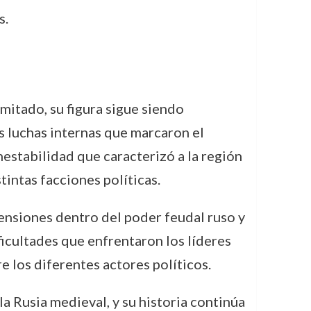
s.
imitado, su figura sigue siendo
as luchas internas que marcaron el
estabilidad que caracterizó a la región
tintas facciones políticas.
tensiones dentro del poder feudal ruso y
ificultades que enfrentaron los líderes
e los diferentes actores políticos.
a Rusia medieval, y su historia continúa