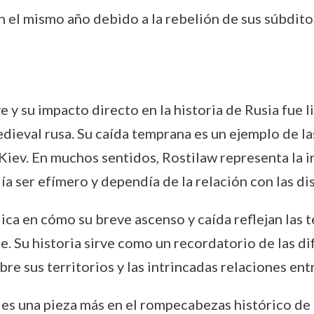
 el mismo año debido a la rebelión de sus súbdito
y su impacto directo en la historia de Rusia fue l
edieval rusa. Su caída temprana es un ejemplo de l
iev. En muchos sentidos, Rostilaw representa la in
 ser efímero y dependía de la relación con las dis
ca en cómo su breve ascenso y caída reflejan las 
te. Su historia sirve como un recordatorio de las d
e sus territorios y las intrincadas relaciones entr
 es una pieza más en el rompecabezas histórico de l