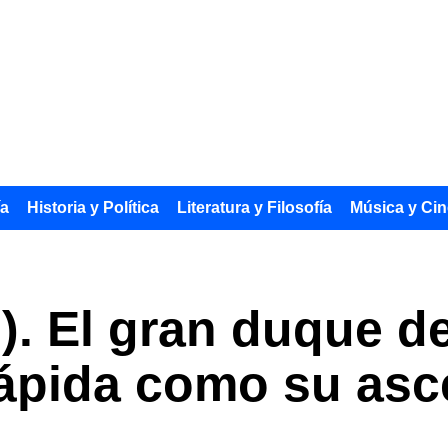
ía
Historia y Política
Literatura y Filosofía
Música y Cin
II). El gran duque 
 rápida como su as