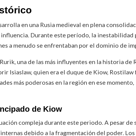
stórico
sarrolla en una Rusia medieval en plena consolida
 influencia. Durante este período, la inestabilidad 
ienes a menudo se enfrentaban por el dominio de i
Rurik, una de las más influyentes en la historia de
rir Isiaslaw, quien era el duque de Kiow, Rostilaw 
dades más poderosas en la región en ese momento, 
rincipado de Kiow
ación compleja durante este periodo. A pesar de se
internas debido a la fragmentación del poder. Los 