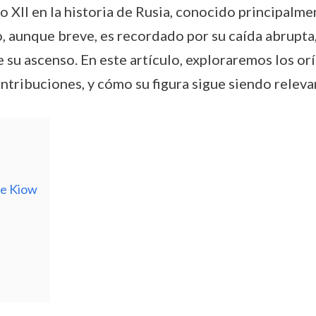
o XII en la historia de Rusia, conocido principalme
 aunque breve, es recordado por su caída abrupta,
 su ascenso. En este artículo, exploraremos los or
ontribuciones, y cómo su figura sigue siendo relevan
de Kiow