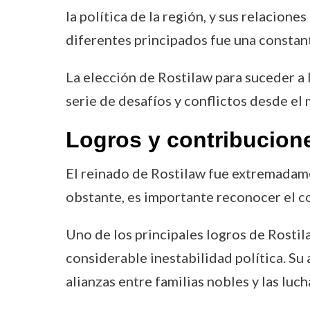
la política de la región, y sus relacione
diferentes principados fue una constante
La elección de Rostilaw para suceder a 
serie de desafíos y conflictos desde e
Logros y contribucion
El reinado de Rostilaw fue extremadamen
obstante, es importante reconocer el con
Uno de los principales logros de Rosti
considerable inestabilidad política. Su 
alianzas entre familias nobles y las l