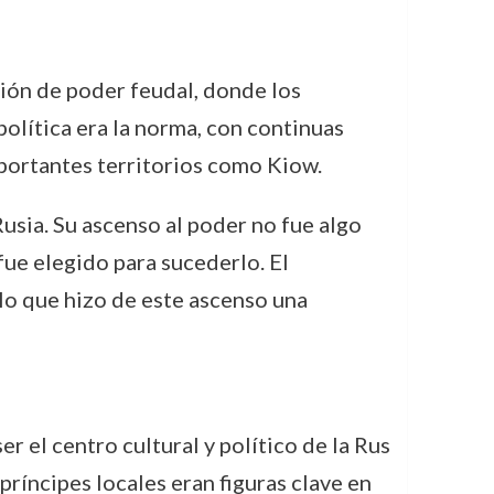
ción de poder feudal, donde los
política era la norma, con continuas
mportantes territorios como Kiow.
 Rusia. Su ascenso al poder no fue algo
fue elegido para sucederlo. El
lo que hizo de este ascenso una
r el centro cultural y político de la Rus
príncipes locales eran figuras clave en