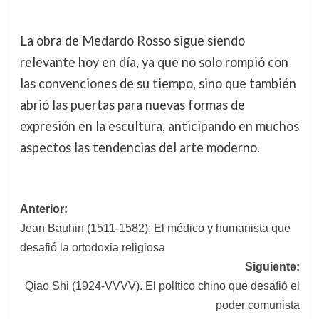
La obra de Medardo Rosso sigue siendo
relevante hoy en día, ya que no solo rompió con
las convenciones de su tiempo, sino que también
abrió las puertas para nuevas formas de
expresión en la escultura, anticipando en muchos
aspectos las tendencias del arte moderno.
Navegación
Anterior:
Jean Bauhin (1511-1582): El médico y humanista que
de
desafió la ortodoxia religiosa
entradas
Siguiente:
Qiao Shi (1924-VVVV). El político chino que desafió el
poder comunista