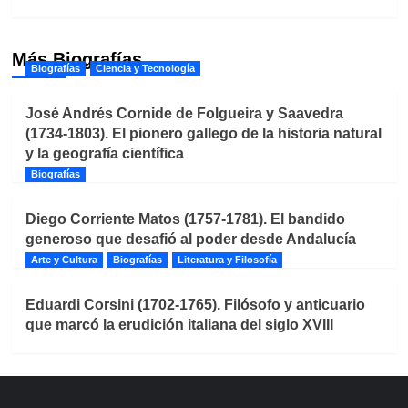
Más Biografías
Biografías
Ciencia y Tecnología
José Andrés Cornide de Folgueira y Saavedra
(1734-1803). El pionero gallego de la historia natural
y la geografía científica
Biografías
Diego Corriente Matos (1757-1781). El bandido
generoso que desafió al poder desde Andalucía
Arte y Cultura
Biografías
Literatura y Filosofía
Eduardi Corsini (1702-1765). Filósofo y anticuario
que marcó la erudición italiana del siglo XVIII