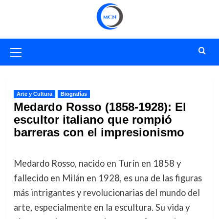
Saltar
al
contenido
Menú
primario
Arte y Cultura
Biografías
Medardo Rosso (1858-1928): El
escultor italiano que rompió
barreras con el impresionismo
Medardo Rosso, nacido en Turín en 1858 y
fallecido en Milán en 1928, es una de las figuras
más intrigantes y revolucionarias del mundo del
arte, especialmente en la escultura. Su vida y