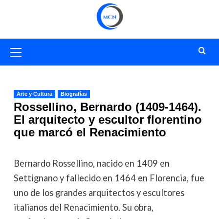
Saltar
al
contenido
Menú
primario
Arte y Cultura
Biografías
Rossellino, Bernardo (1409-1464).
El arquitecto y escultor florentino
que marcó el Renacimiento
Bernardo Rossellino, nacido en 1409 en
Settignano y fallecido en 1464 en Florencia, fue
uno de los grandes arquitectos y escultores
italianos del Renacimiento. Su obra,