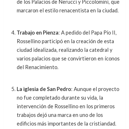
de los Palacios de Nerucci y Piccolomini, que
marcaron el estilo renacentista en la ciudad.
Trabajo en Pienza
: A pedido del Papa Pío II,
Rossellino participó en la creación de esta
ciudad idealizada, realizando la catedral y
varios palacios que se convirtieron en íconos
del Renacimiento.
La iglesia de San Pedro
: Aunque el proyecto
no fue completado durante su vida, la
intervención de Rossellino en los primeros
trabajos dejó una marca en uno de los
edificios más importantes de la cristiandad.