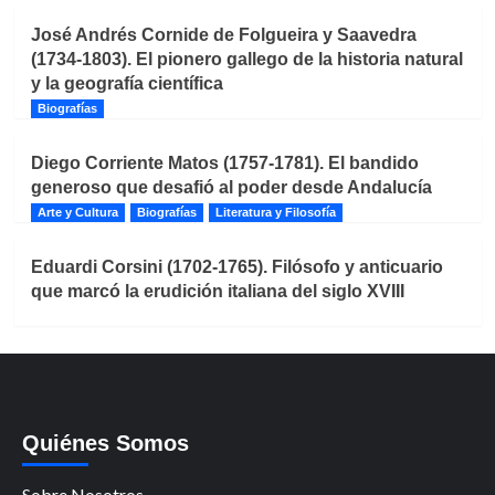
José Andrés Cornide de Folgueira y Saavedra
(1734-1803). El pionero gallego de la historia natural
y la geografía científica
Biografías
Diego Corriente Matos (1757-1781). El bandido
generoso que desafió al poder desde Andalucía
Arte y Cultura
Biografías
Literatura y Filosofía
Eduardi Corsini (1702-1765). Filósofo y anticuario
que marcó la erudición italiana del siglo XVIII
Quiénes Somos
Sobre Nosotros