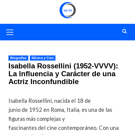
Saltar
al
contenido
Menú
primario
Biografías
Música y Cine
Isabella Rossellini (1952-VVVV):
La Influencia y Carácter de una
Actriz Inconfundible
Isabella Rossellini, nacida el 18 de
junio de 1952 en Roma, Italia, es una de las
figuras más complejas y
fascinantes del cine contemporáneo. Con una