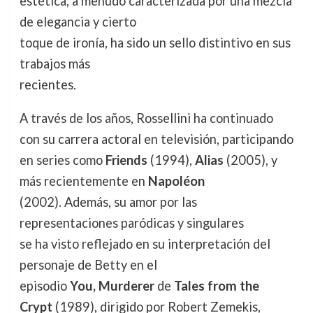
estética, a menudo caracterizada por una mezcla
de elegancia y cierto
toque de ironía, ha sido un sello distintivo en sus
trabajos más
recientes.
A través de los años, Rossellini ha continuado
con su carrera actoral en televisión, participando
en series como
Friends
(1994),
Alias
(2005), y
más recientemente en
Napoléon
(2002). Además, su amor por las
representaciones paródicas y singulares
se ha visto reflejado en su interpretación del
personaje de Betty en el
episodio
You, Murderer
de
Tales from the
Crypt
(1989), dirigido por Robert Zemekis,