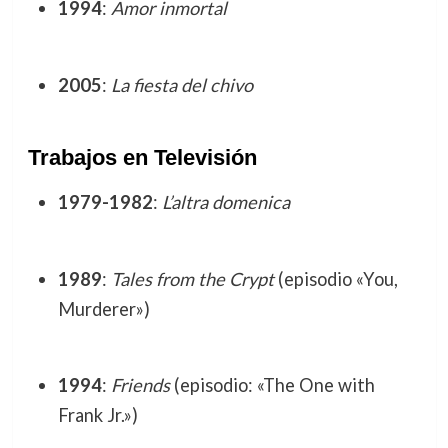
1994
:
Amor inmortal
2005
:
La fiesta del chivo
Trabajos en Televisión
1979-1982
:
L’altra domenica
1989
:
Tales from the Crypt
(episodio «You,
Murderer»)
1994
:
Friends
(episodio: «The One with
Frank Jr.»)