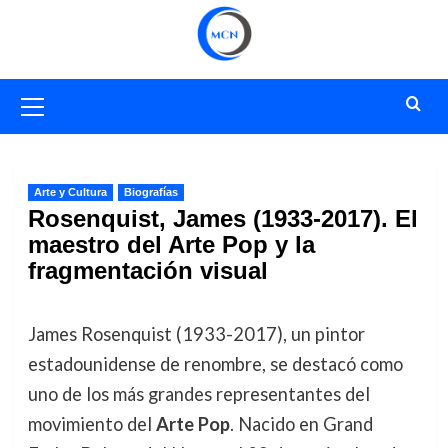
Saltar
al
contenido
Menú
primario
Arte y Cultura
Biografías
Rosenquist, James (1933-2017). El
maestro del Arte Pop y la
fragmentación visual
James Rosenquist (1933-2017), un pintor
estadounidense de renombre, se destacó como
uno de los más grandes representantes del
movimiento del
Arte Pop
. Nacido en Grand