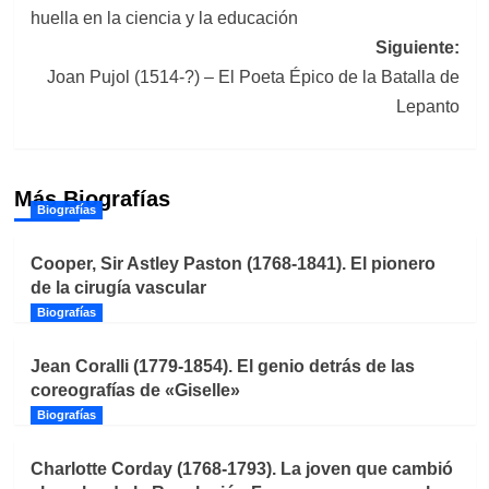
de
huella en la ciencia y la educación
entradas
Siguiente:
Joan Pujol (1514-?) – El Poeta Épico de la Batalla de
Lepanto
Más Biografías
Biografías
Cooper, Sir Astley Paston (1768-1841). El pionero
de la cirugía vascular
Biografías
Jean Coralli (1779-1854). El genio detrás de las
coreografías de «Giselle»
Biografías
Charlotte Corday (1768-1793). La joven que cambió