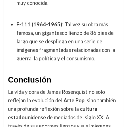
muy conocida.
F-111 (1964-1965)
: Tal vez su obra más
famosa, un gigantesco lienzo de 86 pies de
largo que se despliega en una serie de
imágenes fragmentadas relacionadas con la
guerra, la política y el consumismo.
Conclusión
La vida y obra de James Rosenquist no solo
reflejan la evolución del
Arte Pop
, sino también
una profunda reflexión sobre la
cultura
estadounidense
de mediados del siglo XX. A
través de sus enormes lienzos y sus imágenes