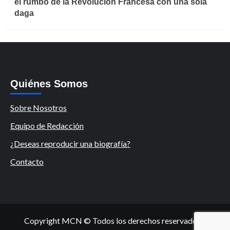
el rumbo de la Revolución Francesa con una sola
daga
Quiénes Somos
Sobre Nosotros
Equipo de Redacción
¿Deseas reproducir una biografía?
Contacto
Copyright MCN © Todos los derechos reservados.
|