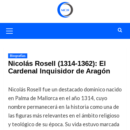
Saltar
al
contenido
Menú
primario
Biografías
Nicolás Rosell (1314-1362): El
Cardenal Inquisidor de Aragón
Nicolás Rosell fue un destacado dominico nacido
en Palma de Mallorca en el año 1314, cuyo
nombre permanecerá en la historia como una de
las figuras más relevantes en el ámbito religioso
y teológico de su época. Su vida estuvo marcada