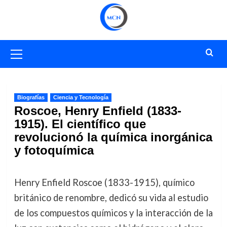
Saltar
al
contenido
Menú
primario
Biografías
Ciencia y Tecnología
Roscoe, Henry Enfield (1833-
1915). El científico que
revolucionó la química inorgánica
y fotoquímica
Henry Enfield Roscoe (1833-1915), químico
británico de renombre, dedicó su vida al estudio
de los compuestos químicos y la interacción de la