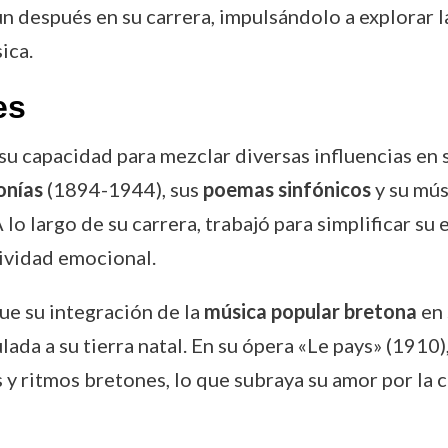
n después en su carrera, impulsándolo a explorar la
ica.
es
u capacidad para mezclar diversas influencias en 
onías
(1894-1944), sus
poemas sinfónicos
y su mús
lo largo de su carrera, trabajó para simplificar su
sividad emocional.
ue su integración de la
música popular bretona
en 
da a su tierra natal. En su ópera «Le pays» (1910)
 y ritmos bretones, lo que subraya su amor por la c