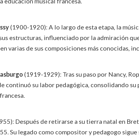
la educación musical francesa.
ussy
(1900-1920): A lo largo de esta etapa, la mús
 sus estructuras, influenciado por la admiración qu
ó en varias de sus composiciones más conocidas, in
rasburgo
(1919-1929): Tras su paso por Nancy, Rop
e continuó su labor pedagógica, consolidando su
 francesa.
55): Después de retirarse a su tierra natal en Bre
55. Su legado como compositor y pedagogo sigue