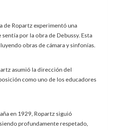
ica de Ropartz experimentó una
e sentía por la obra de Debussy. Esta
cluyendo obras de cámara y sinfonías.
artz asumió la dirección del
 posición como uno de los educadores
taña en 1929, Ropartz siguió
 siendo profundamente respetado,