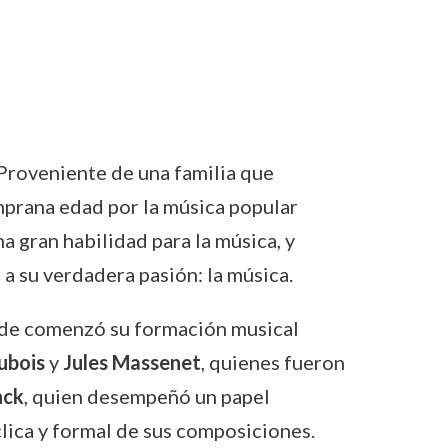
 Proveniente de una familia que
emprana edad por la música popular
a gran habilidad para la música, y
a su verdadera pasión: la música.
onde comenzó su formación musical
ubois
y
Jules Massenet
, quienes fueron
nck
, quien desempeñó un papel
clica y formal de sus composiciones.