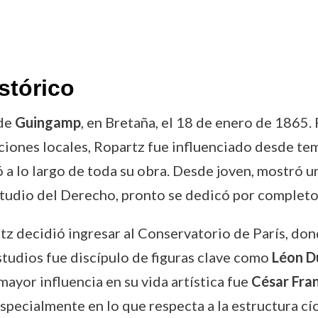
stórico
 de
Guingamp
, en Bretaña, el 18 de enero de 1865.
iciones locales, Ropartz fue influenciado desde t
a lo largo de toda su obra. Desde joven, mostró un
studio del Derecho, pronto se dedicó por completo 
artz decidió ingresar al Conservatorio de París, d
studios fue discípulo de figuras clave como
Léon D
ayor influencia en su vida artística fue
César Fra
specialmente en lo que respecta a la estructura cí