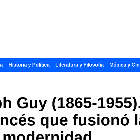
ía
Historia y Política
Literatura y Filosofía
Música y Cin
h Guy (1865-1955).
ncés que fusionó l
a modernidad