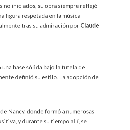
 no iniciados, su obra siempre reflejó
na figura respetada en la música
ialmente tras su admiración por
Claude
una base sólida bajo la tutela de
nte definió su estilo. La adopción de
o de Nancy, donde formó a numerosas
tiva, y durante su tiempo allí, se