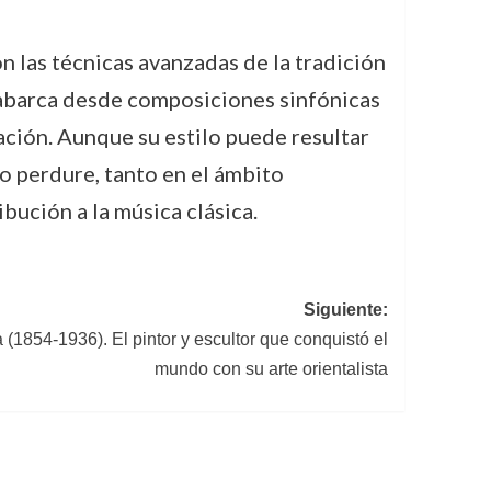
n las técnicas avanzadas de la tradición
 abarca desde composiciones sinfónicas
vación. Aunque su estilo puede resultar
o perdure, tanto en el ámbito
ución a la música clásica.
Siguiente:
(1854-1936). El pintor y escultor que conquistó el
mundo con su arte orientalista