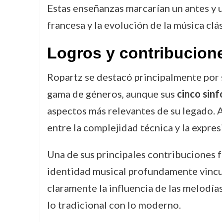
Estas enseñanzas marcarían un antes y u
francesa y la evolución de la música clás
Logros y contribucion
Ropartz se destacó principalmente por s
gama de géneros, aunque sus
cinco sinf
aspectos más relevantes de su legado. A 
entre la complejidad técnica y la expre
Una de sus principales contribuciones f
identidad musical profundamente vincula
claramente la influencia de las melodías
lo tradicional con lo moderno.