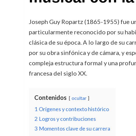
Joseph Guy Ropartz (1865-1955) fue un 
particularmente reconocido por su habil
clásica de su época. A lo largo de su c
por su obra sinfónica y de cámara, y esp
compleja estructura formal y una profu
francesa del siglo XX.
Contenidos
ocultar
1
Orígenes y contexto histórico
2
Logros y contribuciones
3
Momentos clave de su carrera