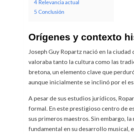
4
Relevancia actual
5
Conclusión
Orígenes y contexto hi
Joseph Guy Ropartz nació en la ciudad
valoraba tanto la cultura como las trad
bretona, un elemento clave que perduró 
aunque inicialmente se inclinó por el e
A pesar de sus estudios jurídicos, Rop
formal. En este prestigioso centro de e
sus primeros maestros. Sin embargo, la m
fundamental en su desarrollo musical, e