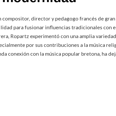
compositor, director y pedagogo francés de gran 
idad para fusionar influencias tradicionales con 
arrera, Ropartz experimentó con una amplia varied
ecialmente por sus contribuciones a la música reli
nda conexión con la música popular bretona, ha dej