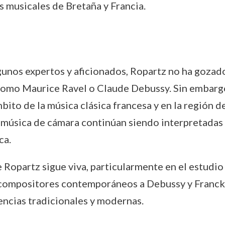
s musicales de Bretaña y Francia.
unos expertos y aficionados, Ropartz no ha gozad
mo Maurice Ravel o Claude Debussy. Sin embargo,
bito de la música clásica francesa y en la región 
u música de cámara continúan siendo interpretadas 
ca.
 Ropartz sigue viva, particularmente en el estudio 
s compositores contemporáneos a Debussy y Franck
uencias tradicionales y modernas.