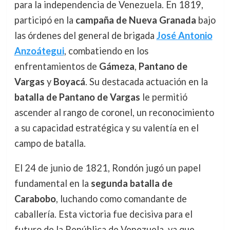
para la independencia de Venezuela. En 1819,
participó en la
campaña de Nueva Granada
bajo
las órdenes del general de brigada
José Antonio
Anzoátegui
, combatiendo en los
enfrentamientos de
Gámeza
,
Pantano de
Vargas
y
Boyacá
. Su destacada actuación en la
batalla de Pantano de Vargas
le permitió
ascender al rango de coronel, un reconocimiento
a su capacidad estratégica y su valentía en el
campo de batalla.
El 24 de junio de 1821, Rondón jugó un papel
fundamental en la
segunda batalla de
Carabobo
, luchando como comandante de
caballería. Esta victoria fue decisiva para el
futuro de la República de Venezuela, ya que