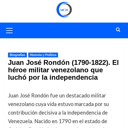
Saltar
al
contenido
Menú
primario
Biografías
Historia y Política
Juan José Rondón (1790-1822). El
héroe militar venezolano que
luchó por la independencia
Juan José Rondón fue un destacado militar
venezolano cuya vida estuvo marcada por su
contribución decisiva a la independencia de
Venezuela. Nacido en 1790 en el estado de