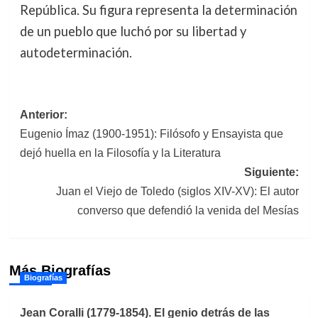
República. Su figura representa la determinación
de un pueblo que luchó por su libertad y
autodeterminación.
Navegación
Anterior:
Eugenio Ímaz (1900-1951): Filósofo y Ensayista que
de
dejó huella en la Filosofía y la Literatura
entradas
Siguiente:
Juan el Viejo de Toledo (siglos XIV-XV): El autor
converso que defendió la venida del Mesías
Más Biografías
Biografías
Jean Coralli (1779-1854). El genio detrás de las