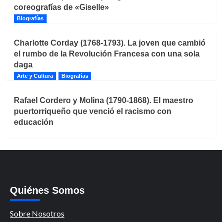
coreografías de «Giselle»
Biografías
Charlotte Corday (1768-1793). La joven que cambió
el rumbo de la Revolución Francesa con una sola
daga
Arte y Cultura
Biografías
Rafael Cordero y Molina (1790-1868). El maestro
puertorriqueño que venció el racismo con
educación
Quiénes Somos
Sobre Nosotros