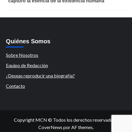
capturó la esencia de la existencia humana
Quiénes Somos
Sobre Nosotros
Equipo de Redacción
¿Deseas reproducir una biografía?
Contacto
Copyright MCN © Todos los derechos reservados.
|
CoverNews
por AF themes.