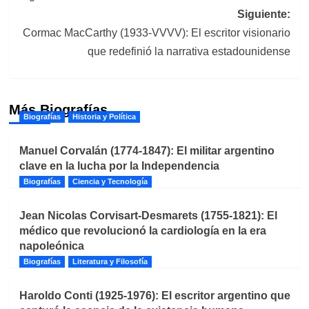
entradas
Siguiente:
Cormac MacCarthy (1933-VVVV): El escritor visionario
que redefinió la narrativa estadounidense
Más Biografías
Biografías
Historia y Política
Manuel Corvalán (1774-1847): El militar argentino
clave en la lucha por la Independencia
Biografías
Ciencia y Tecnología
Jean Nicolas Corvisart-Desmarets (1755-1821): El
médico que revolucionó la cardiología en la era
napoleónica
Biografías
Literatura y Filosofía
Haroldo Conti (1925-1976): El escritor argentino que