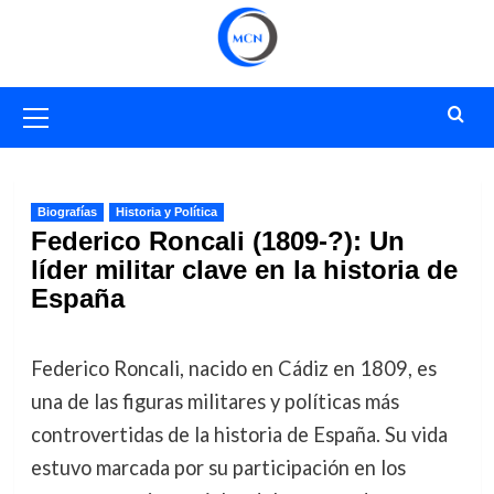
Saltar
al
contenido
Menú
primario
Biografías
Historia y Política
Federico Roncali (1809-?): Un
líder militar clave en la historia de
España
Federico Roncali, nacido en Cádiz en 1809, es
una de las figuras militares y políticas más
controvertidas de la historia de España. Su vida
estuvo marcada por su participación en los