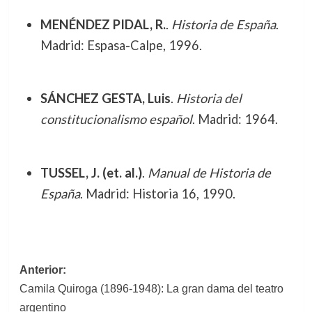
MENÉNDEZ PIDAL, R.
.
Historia de España
.
Madrid: Espasa-Calpe, 1996.
SÁNCHEZ GESTA, Luis
.
Historia del
constitucionalismo español
. Madrid: 1964.
TUSSEL, J. (et. al.)
.
Manual de Historia de
España
. Madrid: Historia 16, 1990.
Navegación
Anterior:
Camila Quiroga (1896-1948): La gran dama del teatro
de
argentino