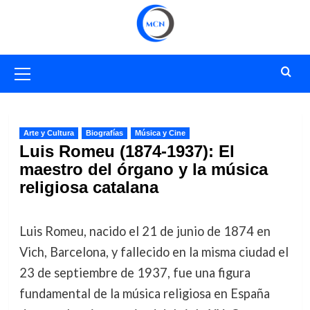
Saltar
al
contenido
Menú
primario
Arte y Cultura
Biografías
Música y Cine
Luis Romeu (1874-1937): El
maestro del órgano y la música
religiosa catalana
Luis Romeu, nacido el 21 de junio de 1874 en
Vich, Barcelona, y fallecido en la misma ciudad el
23 de septiembre de 1937, fue una figura
fundamental de la música religiosa en España