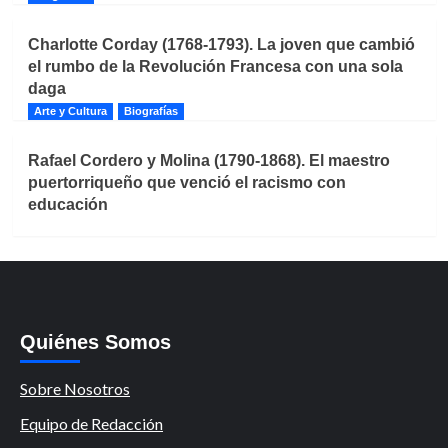
Charlotte Corday (1768-1793). La joven que cambió
el rumbo de la Revolución Francesa con una sola
daga
Arte y Cultura
Biografías
Rafael Cordero y Molina (1790-1868). El maestro
puertorriqueño que venció el racismo con
educación
Quiénes Somos
Sobre Nosotros
Equipo de Redacción