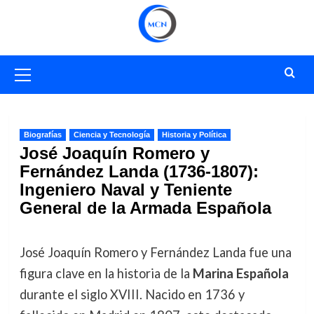
Saltar
al
contenido
Menú
primario
Biografías
Ciencia y Tecnología
Historia y Política
José Joaquín Romero y
Fernández Landa (1736-1807):
Ingeniero Naval y Teniente
General de la Armada Española
José Joaquín Romero y Fernández Landa fue una
figura clave en la historia de la
Marina Española
durante el siglo XVIII. Nacido en 1736 y