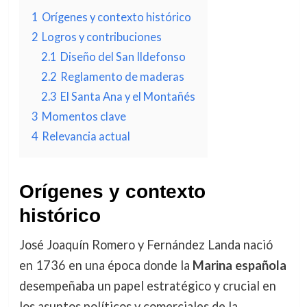
1
Orígenes y contexto histórico
2
Logros y contribuciones
2.1
Diseño del San Ildefonso
2.2
Reglamento de maderas
2.3
El Santa Ana y el Montañés
3
Momentos clave
4
Relevancia actual
Orígenes y contexto
histórico
José Joaquín Romero y Fernández Landa nació
en 1736 en una época donde la
Marina española
desempeñaba un papel estratégico y crucial en
los asuntos políticos y comerciales de la