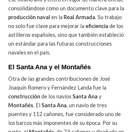
consolidándose como un documento clave para la
producción naval
en la
Real Armada
. Su trabajo
no solo fue clave para mejorar la
eficiencia
de los
astilleros españoles, sino que también estableció
un estándar para las futuras construcciones
navales en el país.
El Santa Ana y el Montañés
Otra de las grandes contribuciones de José
Joaquín Romero y Fernández Landa fue la
construcción
de los navíos
Santa Ana
y
Montañés
. El
Santa Ana
, un navío de tres
puentes y 112 cañones, fue considerado uno de
los barcos más imponentes de su época. Por su
parte, el
Montañés
, de 74 cañones y diseñado en