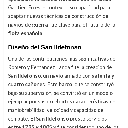
Gautier. En este contexto, su capacidad para
adaptar nuevas técnicas de construcción de
navíos de guerra
fue clave para el futuro de la
flota española
.
Diseño del San Ildefonso
Una de las contribuciones más significativas de
Romero y Fernández Landa fue la creación del
San Ildefonso
, un
navío
armado con
setenta y
cuatro cañones
. Este
barco
, que se construyó
bajo su supervisión, se convirtió en un modelo
ejemplar por sus
excelentes características
de
maniobrabilidad, velocidad y capacidad de
combate. El
San Ildefonso
prestó servicios
entre
1785 y 1805
y fue considerado uno de los