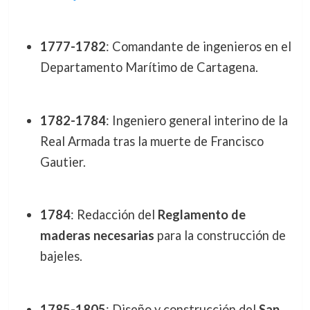
1777-1782
: Comandante de ingenieros en el
Departamento Marítimo de Cartagena.
1782-1784
: Ingeniero general interino de la
Real Armada tras la muerte de Francisco
Gautier.
1784
: Redacción del
Reglamento de
maderas necesarias
para la construcción de
bajeles.
1785-1805
: Diseño y construcción del
San