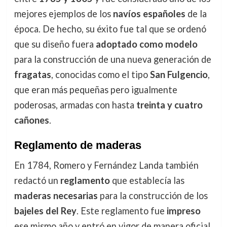
mejores ejemplos de los
navíos españoles
de la
época. De hecho, su éxito fue tal que se ordenó
que su diseño fuera
adoptado como modelo
para la construcción de una nueva generación de
fragatas
, conocidas como el tipo
San Fulgencio
,
que eran más pequeñas pero igualmente
poderosas, armadas con hasta
treinta y cuatro
cañones
.
Reglamento de maderas
En 1784, Romero y Fernández Landa también
redactó un
reglamento
que establecía las
maderas necesarias
para la construcción de los
bajeles del Rey
. Este reglamento fue
impreso
ese mismo año y entró en vigor de manera oficial,