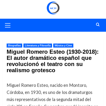
Saltar
al
contenido
Menú
primario
Biografías
Literatura y Filosofía
Música y Cine
Miguel Romero Esteo (1930-2018):
El autor dramático español que
revolucionó el teatro con su
realismo grotesco
Miguel Romero Esteo, nacido en Montoro,
Córdoba, en 1930, es uno de los dramaturgos
más representativos de la segunda mitad del