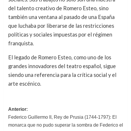
del talento creativo de Romero Esteo, sino
también una ventana al pasado de una España
que luchaba por liberarse de las restricciones
políticas y sociales impuestas por el régimen
franquista.
El legado de Romero Esteo, como uno de los
grandes innovadores del teatro español, sigue
siendo una referencia para la crítica social y el
arte escénico.
Navegación
Anterior:
Federico Guillermo II, Rey de Prusia (1744-1797): El
de
monarca que no pudo superar la sombra de Federico el
entradas