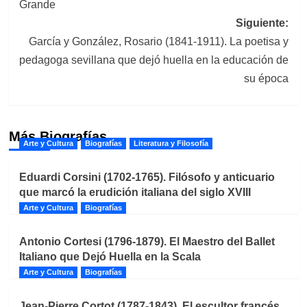
Grande
Siguiente:
García y González, Rosario (1841-1911). La poetisa y
pedagoga sevillana que dejó huella en la educación de
su época
Más Biografías
Arte y Cultura
Biografías
Literatura y Filosofía
Eduardi Corsini (1702-1765). Filósofo y anticuario
que marcó la erudición italiana del siglo XVIII
Arte y Cultura
Biografías
Antonio Cortesi (1796-1879). El Maestro del Ballet
Italiano que Dejó Huella en la Scala
Arte y Cultura
Biografías
Jean-Pierre Cortot (1787-1843). El escultor francés