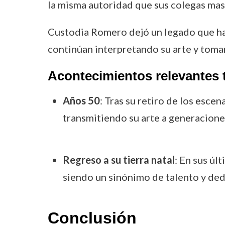
la misma autoridad que sus colegas mas
Custodia Romero dejó un legado que ha 
continúan interpretando su arte y toman
Acontecimientos relevantes t
Años 50
: Tras su retiro de los esc
transmitiendo su arte a generacione
Regreso a su tierra natal
: En sus úl
siendo un sinónimo de talento y dedi
Conclusión