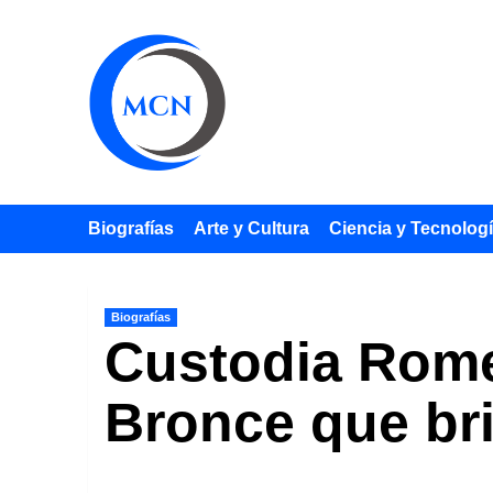
Saltar
al
contenido
Biografías
Arte y Cultura
Ciencia y Tecnolog
Biografías
Custodia Rome
Bronce que bri