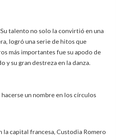
u talento no solo la convirtió en una
ra, logró una serie de hitos que
gros más importantes fue su apodo de
o y su gran destreza en la danza.
ió hacerse un nombre en los círculos
En la capital francesa, Custodia Romero