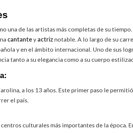
es
 una de las artistas más completas de su tiempo. S
una
cantante
y
actriz
notable. A lo largo de su carre
pañola y en el ámbito internacional. Uno de sus lo
cia tanto a su elegancia como a su cuerpo estilizad
a:
Carolina, a los 13 años. Este primer paso le permit
rer el país.
os centros culturales más importantes de la época. 