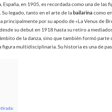
, España, en 1905, es recordada como una de las f
Su legado, tanto en el arte de la
bailarina
como en 
ida principalmente por su apodo de «La Venus de B
desde su debut en 1918 hasta su retiro a mediados 
l ámbito de la danza, sino que también formó parte 
igura multidisciplinaria. Su historia es una de pa
tirada: