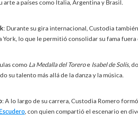
arte a países como Italia, Argentina y Brasil.
rk
: Durante su gira internacional, Custodia también
 York, lo que le permitió consolidar su fama fuera
ículas como
La Medalla del Torero
e
Isabel de Solís
, d
o su talento más allá de la danza y la música.
o
: A lo largo de su carrera, Custodia Romero formó
 Escudero
, con quien compartió el escenario en di