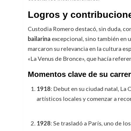
Logros y contribucion
Custodia Romero destacó, sin duda, como
bailarina
excepcional, sino también en 
marcaron su relevancia en la cultura es
«La Venus de Bronce», que hacía referen
Momentos clave de su carrer
1918
: Debut en su ciudad natal, La 
artísticos locales y comenzar a recor
1928
: Se trasladó a París, uno de l