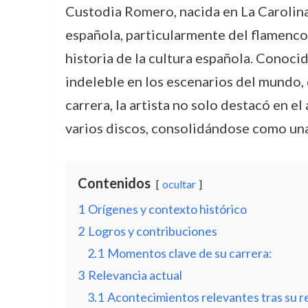
Custodia Romero, nacida en La Carolina
española, particularmente del flamenco. 
historia de la cultura española. Conoc
indeleble en los escenarios del mundo, 
carrera, la artista no solo destacó en e
varios discos, consolidándose como una f
Contenidos
ocultar
1
Orígenes y contexto histórico
2
Logros y contribuciones
2.1
Momentos clave de su carrera:
3
Relevancia actual
3.1
Acontecimientos relevantes tras su re