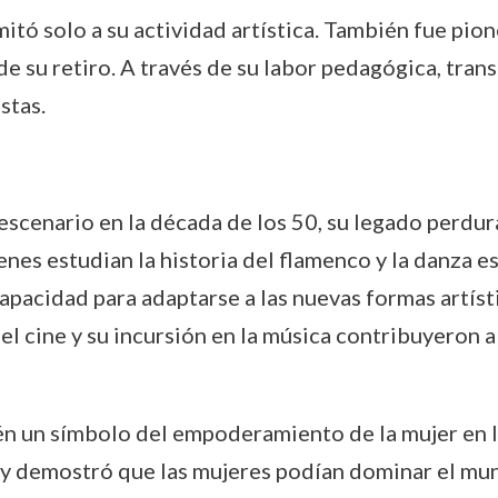
itó solo a su actividad artística. También fue pion
 su retiro. A través de su labor pedagógica, trans
stas.
cenario en la década de los 50, su legado perdura 
enes estudian la historia del flamenco y la danza e
apacidad para adaptarse a las nuevas formas artíst
 el cine y su incursión en la música contribuyeron 
 un símbolo del empoderamiento de la mujer en las
 y demostró que las mujeres podían dominar el mund