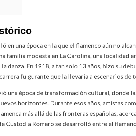
stórico
ló en una época en la que el flamenco aún no alcan
na familia modesta en La Carolina, una localidad e
la danza. En 1918, a tan solo 13 años, hizo su debu
carrera fulgurante que la llevaría a escenarios de 
ió una época de transformación cultural, donde las
nuevos horizontes. Durante esos años, artistas c
flamenca más allá de las fronteras españolas, acerc
 de Custodia Romero se desarrolló entre el flamenc