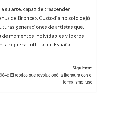
a su arte, capaz de trascender
Venus de Bronce», Custodia no solo dejó
uturas generaciones de artistas que,
na de momentos inolvidables y logros
 la riqueza cultural de España.
Siguiente:
984): El teórico que revolucionó la literatura con el
formalismo ruso