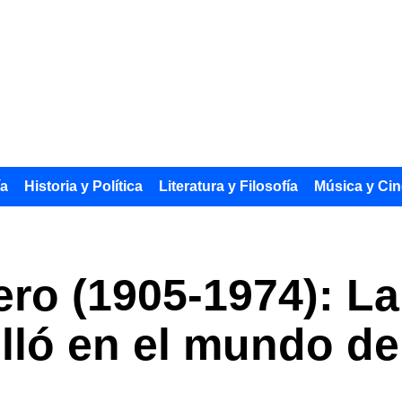
ía
Historia y Política
Literatura y Filosofía
Música y Cin
ro (1905-1974): La
lló en el mundo de