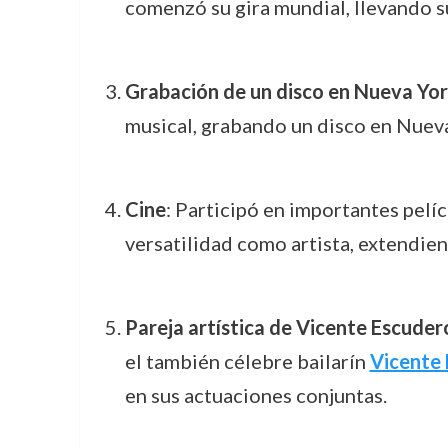
comenzó su gira mundial, llevando su 
Grabación de un disco en Nueva Yo
musical, grabando un disco en Nueva
Cine
: Participó en importantes pel
versatilidad como artista, extendiend
Pareja artística de Vicente Escuder
el también célebre bailarín
Vicente
en sus actuaciones conjuntas.