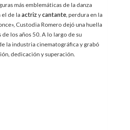
iguras más emblemáticas de la danza
el de la
actriz
y
cantante
, perdura en la
ronce», Custodia Romero dejó una huella
de los años 50. A lo largo de su
de la industria cinematográfica y grabó
sión, dedicación y superación.