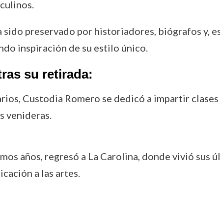
culinos.
sido preservado por historiadores, biógrafos y, es
do inspiración de su estilo único.
ras su retirada:
enarios, Custodia Romero se dedicó a impartir clas
s venideras.
timos años, regresó a La Carolina, donde vivió sus
cación a las artes.