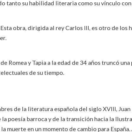
 tanto su habilidad literaria como su vínculo con 
 Esta obra, dirigida al rey Carlos III, es otro de los 
er.
 de Romea y Tapia a la edad de 34 años truncó una 
telectuales de su tiempo.
res de la literatura española del siglo XVIII, Jua
la poesía barroca y de la transición hacia la Ilustr
ca y la muerte en un momento de cambio para España.