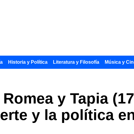
ía
Historia y Política
Literatura y Filosofía
Música y Cin
 Romea y Tapia (17
rte y la política e