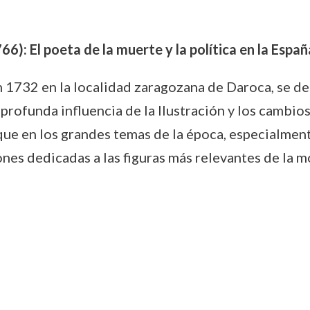
): El poeta de la muerte y la política en la España
 1732 en la localidad zaragozana de Daroca, se des
profunda influencia de la Ilustración y los cambios 
que en los grandes temas de la época, especialmente
ones dedicadas a las figuras más relevantes de la 