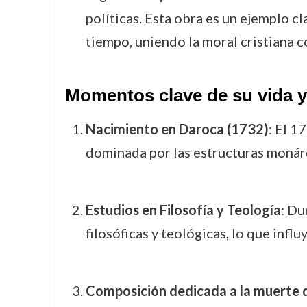
políticas. Esta obra es un ejemplo c
tiempo, uniendo la moral cristiana c
Momentos clave de su vida y
Nacimiento en Daroca (1732)
: El 1
dominada por las estructuras monárq
Estudios en Filosofía y Teología
: Du
filosóficas y teológicas, lo que influ
Composición dedicada a la muerte 