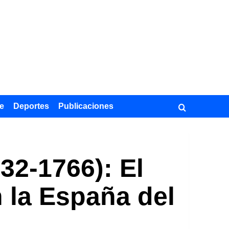
e
Deportes
Publicaciones
32-1766): El
n la España del