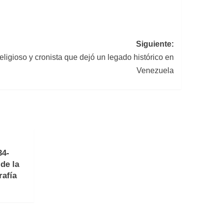
Siguiente:
ligioso y cronista que dejó un legado histórico en
Venezuela
34-
de la
rafía