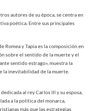
ros autores de su época, se centra en
iva poética. Entre sus principales
s de Romea y Tapia es la composición en
n sobre el sentido de la muerte y el
ante sentido estrago», muestra la
 la inevitabilidad de la muerte.
edicada al rey Carlos III y su esposa,
lada a la política del monarca,
ristianas más que las estrategias