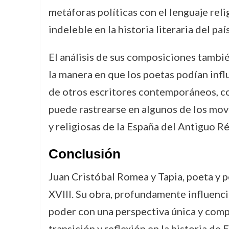
metáforas políticas con el lenguaje rel
indeleble en la historia literaria del país
El análisis de sus composiciones tambié
la manera en que los poetas podían infl
de otros escritores contemporáneos, c
puede rastrearse en algunos de los mov
y religiosas de la España del Antiguo R
Conclusión
Juan Cristóbal Romea y Tapia, poeta y p
XVIII. Su obra, profundamente influencia
poder con una perspectiva única y comp
transición y reflexión en la historia de 