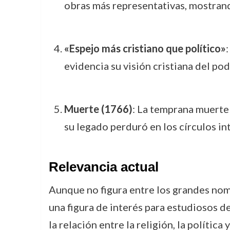
obras más representativas, mostrando
«Espejo más cristiano que político»
:
evidencia su visión cristiana del pod
Muerte (1766)
: La temprana muerte
su legado perduró en los círculos in
Relevancia actual
Aunque no figura entre los grandes nomb
una figura de interés para estudiosos de 
la relación entre la religión, la políti