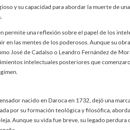
igioso y su capacidad para abordar la muerte de u
.
n permite una reflexión sobre el papel de los intel
uir en las mentes de los poderosos. Aunque su obr
omo José de Cadalso o Leandro Fernández de Morat
imientos intelectuales posteriores que comenzaron 
égimen.
ensador nacido en Daroca en 1732, dejó una marca e
da por su formación teológica y filosófica, aborda 
leja. Aunque su vida fue breve, su legado perdura
España.