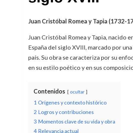
Juan Cristóbal Romea y Tapia (1732-1766
Juan Cristóbal Romea y Tapia, nacido en
España del siglo XVIII, marcado por una 
país. Su obra se caracteriza por su enfo
en su estilo poético y en sus composici
Contenidos
ocultar
1
Orígenes y contexto histórico
2
Logros y contribuciones
3
Momentos clave de su vida y obra
4
Relevancia actual