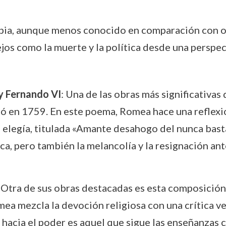
pia, aunque menos conocido en comparación con ot
os como la muerte y la política desde una perspect
y Fernando VI
: Una de las obras más significativa
ió en 1759. En este poema, Romea hace una reflexió
a elegía, titulada «Amante desahogo del nunca bast
a, pero también la melancolía y la resignación ante
: Otra de sus obras destacadas es esta composición d
mea mezcla la devoción religiosa con una crítica ve
acia el poder es aquel que sigue las enseñanzas c