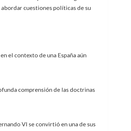
a abordar cuestiones políticas de su
a en el contexto de una España aún
rofunda comprensión de las doctrinas
Fernando VI se convirtió en una de sus