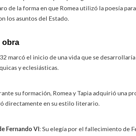
laro de la forma en que Romea utilizó la poesía par
on los asuntos del Estado.
 obra
732 marcó el inicio de una vida que se desarrollarí
uicas y eclesiásticas.
rante su formación, Romea y Tapia adquirió una p
yó directamente en su estilo literario.
de Fernando VI
: Su elegía por el fallecimiento de 