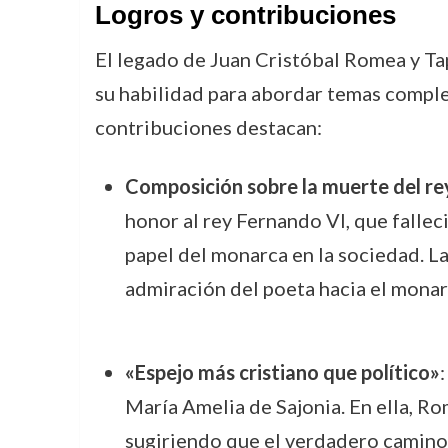
Logros y contribuciones
El legado de Juan Cristóbal Romea y Ta
su habilidad para abordar temas complej
contribuciones destacan:
Composición sobre la muerte del re
honor al rey Fernando VI, que fallec
papel del monarca en la sociedad. L
admiración del poeta hacia el monarc
«Espejo más cristiano que político»
María Amelia de Sajonia. En ella, Ro
sugiriendo que el verdadero camino h