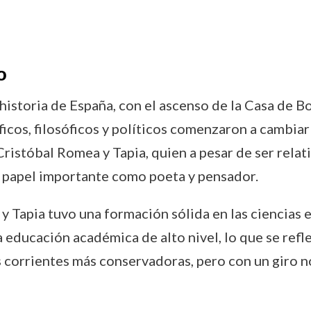
o
 historia de España, con el ascenso de la Casa de Bo
ficos, filosóficos y políticos comenzaron a cambiar
Cristóbal Romea y Tapia, quien a pesar de ser rel
un papel importante como poeta y pensador.
Tapia tuvo una formación sólida en las ciencias ecl
 educación académica de alto nivel, lo que se refl
 corrientes más conservadoras, pero con un giro nota