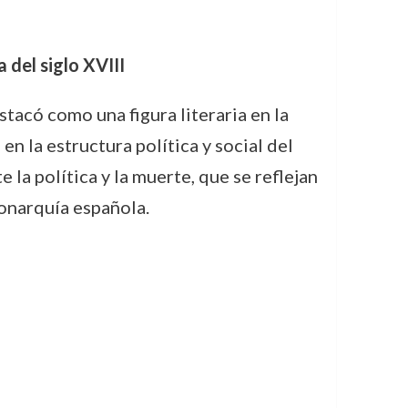
 del siglo XVIII
tacó como una figura literaria en la
en la estructura política y social del
 la política y la muerte, que se reflejan
monarquía española.