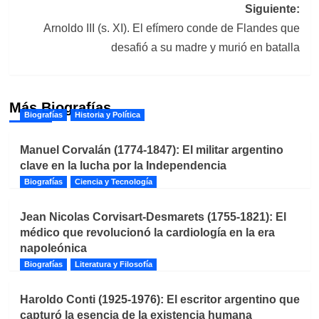
entradas
Siguiente:
Arnoldo III (s. XI). El efímero conde de Flandes que
desafió a su madre y murió en batalla
Más Biografías
Biografías
Historia y Política
Manuel Corvalán (1774-1847): El militar argentino
clave en la lucha por la Independencia
Biografías
Ciencia y Tecnología
Jean Nicolas Corvisart-Desmarets (1755-1821): El
médico que revolucionó la cardiología en la era
napoleónica
Biografías
Literatura y Filosofía
Haroldo Conti (1925-1976): El escritor argentino que
capturó la esencia de la existencia humana