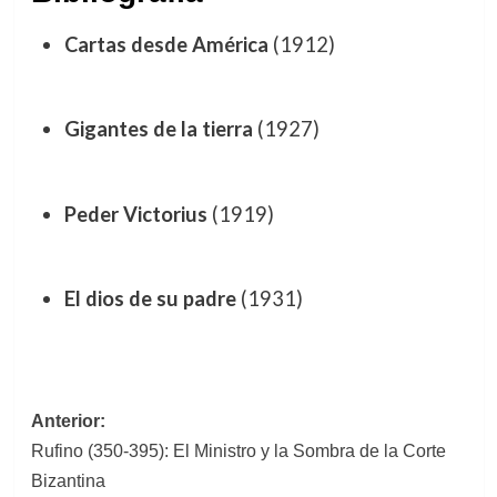
Cartas desde América
(1912)
Gigantes de la tierra
(1927)
Peder Victorius
(1919)
El dios de su padre
(1931)
Navegación
Anterior:
Rufino (350-395): El Ministro y la Sombra de la Corte
de
Bizantina