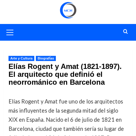
Saltar
al
contenido
Menú
primario
Arte y Cultura
Biografías
Elías Rogent y Amat (1821-1897).
El arquitecto que definió el
neorrománico en Barcelona
Elías Rogent y Amat fue uno de los arquitectos
más influyentes de la segunda mitad del siglo
XIX en España. Nacido el 6 de julio de 1821 en
Barcelona, ciudad que también sería su lugar de