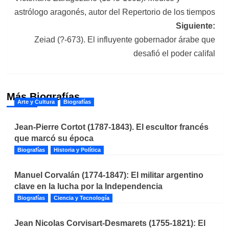
de
astrólogo aragonés, autor del Repertorio de los tiempos
entradas
Siguiente:
Zeiad (?-673). El influyente gobernador árabe que
desafió el poder califal
Más Biografías
Arte y Cultura
Biografías
Jean-Pierre Cortot (1787-1843). El escultor francés
que marcó su época
Biografías
Historia y Política
Manuel Corvalán (1774-1847): El militar argentino
clave en la lucha por la Independencia
Biografías
Ciencia y Tecnología
Jean Nicolas Corvisart-Desmarets (1755-1821): El