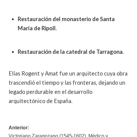
Restauración del monasterio de Santa
María de Ripoll
.
Restauración de la catedral de Tarragona
.
Elías Rogent y Amat fue un arquitecto cuya obra
trascendió el tiempo y las fronteras, dejando un
legado perdurable en el desarrollo
arquitectónico de España.
Navegación
Anterior:
Victoriano Zaragozano (1545-1602). Médico y