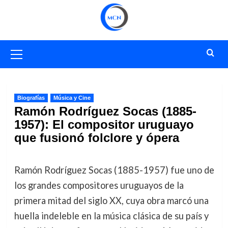
Saltar
al
contenido
Menú
primario
Biografías
Música y Cine
Ramón Rodríguez Socas (1885-
1957): El compositor uruguayo
que fusionó folclore y ópera
Ramón Rodríguez Socas (1885-1957) fue uno de
los grandes compositores uruguayos de la
primera mitad del siglo XX, cuya obra marcó una
huella indeleble en la música clásica de su país y