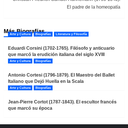
El padre de la homeopatía
Más Biografías
Arte y Cultura
Biografías
Literatura y Filosofía
Eduardi Corsini (1702-1765). Filósofo y anticuario
que marcó la erudición italiana del siglo XVIII
Arte y Cultura
Biografías
Antonio Cortesi (1796-1879). El Maestro del Ballet
Italiano que Dejó Huella en la Scala
Arte y Cultura
Biografías
Jean-Pierre Cortot (1787-1843). El escultor francés
que marcó su época