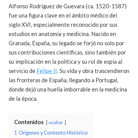
Alfonso Rodríguez de Guevara (ca. 1520-1587)
fue una figura clave en el ámbito médico del
siglo XVI, especialmente reconocido por sus
estudios en anatomía y medicina. Nacido en
Granada, España, su legado se forjó no solo por
sus contribuciones científicas, sino también por
su implicación en la política y su rol de espía al
servicio de
Felipe II
. Su vida y obra trascendieron
las fronteras de España, llegando a Portugal,
donde dejó una huella imborrable en la medicina
de la época.
Contenidos
ocultar
1
Orígenes y Contexto Histórico