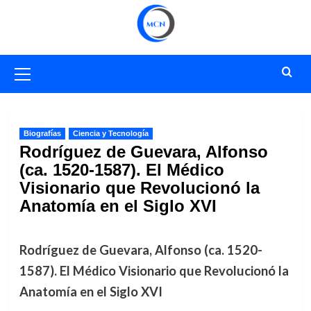
Saltar
al
contenido
Menú
primario
Biografías
Ciencia y Tecnología
Rodríguez de Guevara, Alfonso
(ca. 1520-1587). El Médico
Visionario que Revolucionó la
Anatomía en el Siglo XVI
Rodríguez de Guevara, Alfonso (ca. 1520-
1587). El Médico Visionario que Revolucionó la
Anatomía en el Siglo XVI