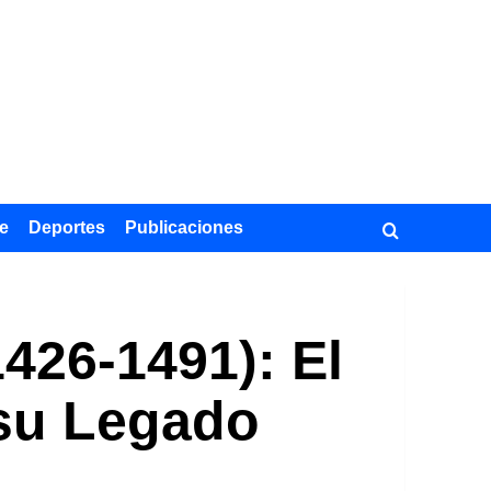
e
Deportes
Publicaciones
426-1491): El
 su Legado