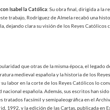
con Isabel la Católica
: Su obra final, dirigida a la 
 este trabajo, Rodríguez de Almela recabó una his
lla, dejando clara su visión de los Reyes Católicos 
ularidad que otras de la misma época, el legado 
eratura medieval española y la historia de los Reye
 su labor en la corte de los Reyes Católicos lo conv
 nacional española. Además, sus escritos han sido
s tratados facsímil y semipaleográfica en el Archi
, 1992, y la edición de las Cartas, publicada en 