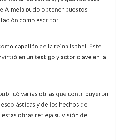
z de Almela pudo obtener puestos
utación como escritor.
omo capellán de la reina Isabel. Este
irtió en un testigo y actor clave en la
 publicó varias obras que contribuyeron
s escolásticas y de los hechos de
estas obras refleja su visión del