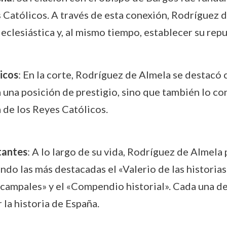
es Católicos. A través de esta conexión, Rodrígue
eclesiástica y, al mismo tiempo, establecer su rep
licos
: En la corte, Rodríguez de Almela se destacó c
una posición de prestigio, sino que también lo conv
 de los Reyes Católicos.
tantes
: A lo largo de su vida, Rodríguez de Almela
endo las más destacadas el «Valerio de las historia
 campales» y el «Compendio historial». Cada una de 
 la historia de España.