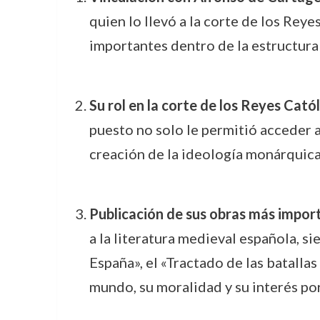
quien lo llevó a la corte de los Rey
importantes dentro de la estructura 
Su rol en la corte de los Reyes Cató
puesto no solo le permitió acceder a 
creación de la ideología monárquica
Publicación de sus obras más impor
a la literatura medieval española, si
España», el «Tractado de las batallas
mundo, su moralidad y su interés por