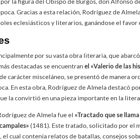
por la figura del Obispo de Burgos, don Alfonso d
 época. Gracias a esta relación, Rodríguez de Almel
s eclesiásticos y literarios, ganándose el favor d
es
ipalmente por su vasta obra literaria, que abarcó 
as más destacadas se encuentran
el «Valerio de las h
, de carácter misceláneo, se presentó de manera o
ca. En esta obra, Rodríguez de Almela destacó por 
e la convirtió en una pieza importante en la liter
 Rodríguez de Almela fue el
«Tractado que se llama
 campales»
(1481). Este tratado, solicitado por el
 el cual contenía relatos de batallas, consejos sobr