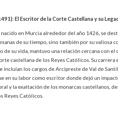
91): El Escritor de la Corte Castellana y su Lega
 nacido en Murcia alrededor del año 1426, se dest
esanas de su tiempo, sino también por su valiosa con
rgo de su vida, mantuvo una relación cercana con e
orte castellana de los Reyes Católicos. Su carrera 
e incluían los cargos de Arcipreste de Val de Sant
e en su labor como escritor donde dejó un impact
moral y la exaltación de los monarcas castellanos
os Reyes Católicos.