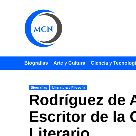
Saltar
al
contenido
Biografías
Arte y Cultura
Ciencia y Tecnolog
Biografías
Literatura y Filosofía
Rodríguez de A
Escritor de la
Literario