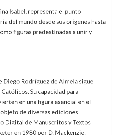
reina Isabel, representa el punto
toria del mundo desde sus orígenes hasta
como figuras predestinadas a unir y
de Diego Rodríguez de Almela sigue
s Católicos. Su capacidad para
ierten en una figura esencial en el
 objeto de diversas ediciones
vo Digital de Manuscritos y Textos
Exeter en 1980 por D. Mackenzie.