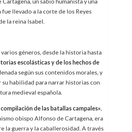
e Cartagena, un sabio humanista y una
a fue llevado a la corte de los Reyes
e la reina Isabel.
varios géneros, desde la historia hasta
istorias escolásticas y de los hechos de
rdenada según sus contenidos morales, y
su habilidad para narrar historias con
atura medieval española.
 compilación de las batallas campales»
,
 mismo obispo Alfonso de Cartagena, era
e la guerra y la caballerosidad. A través