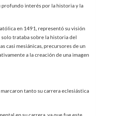
profundo interés por la historia y la
a Católica en 1491, representó su visión
solo trataba sobre la historia del
as casi mesiánicas, precursores de un
ativamente a la creación de una imagen
marcaron tanto su carrera eclesiástica
ental en su carrera, ya que fue este