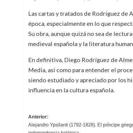
Las cartas y tratados de Rodríguez de A
época, especialmente en lo que respect
Su obra, aunque quizá no sea de lectura
medieval española y la literatura human
En definitiva, Diego Rodríguez de Almel
Media, así como para entender el proce
siendo estudiado y apreciado por los his
influencia en la cultura española.
Navegación
Anterior:
Alejandro Ypsilanti (1792-1828). El príncipe grie
de
independencia helénica