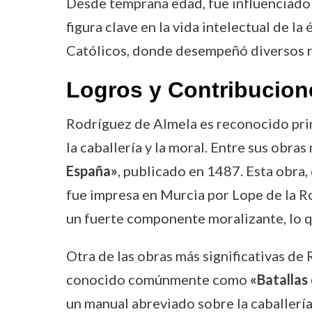
Desde temprana edad, fue influenciado 
figura clave en la vida intelectual de la
Católicos, donde desempeñó diversos role
Logros y Contribucion
Rodríguez de Almela es reconocido princ
la caballería y la moral. Entre sus obr
España»
, publicado en 1487. Esta obra
fue impresa en Murcia por Lope de la Ro
un fuerte componente moralizante, lo qu
Otra de las obras más significativas de
conocido comúnmente como
«Batallas
un manual abreviado sobre la caballería,