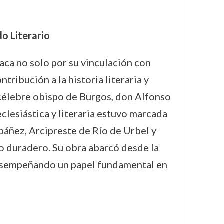
do Literario
aca no solo por su vinculación con
tribución a la historia literaria y
l célebre obispo de Burgos, don Alfonso
eclesiástica y literaria estuvo marcada
ibáñez, Arcipreste de Río de Urbel y
o duradero. Su obra abarcó desde la
, desempeñando un papel fundamental en