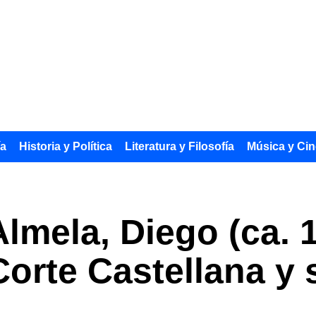
ía
Historia y Política
Literatura y Filosofía
Música y Cin
lmela, Diego (ca. 1
 Corte Castellana y