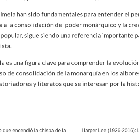
lmela han sido fundamentales para entender el pen
a a la consolidación del poder monárquico y la cre
 popular, sigue siendo una referencia importante pa
ista.
a es una figura clave para comprender la evolución 
so de consolidación de la monarquía en los albore
toriadores y literatos que se interesan por la hist
go que encendió la chispa de la
Harper Lee (1926-2016): L