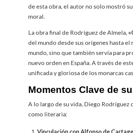
de esta obra, el autor no solo mostró su
moral.
La obra final de Rodríguez de Almela,
«
del mundo desde sus orígenes hasta el re
mundo, sino que también servía para pro
nuevo orden en España. A través de est
unificada y gloriosa de los monarcas cas
Momentos Clave de su
A lo largo de su vida, Diego Rodríguez
como literaria:
Vinculación con Alfonso de Cartag