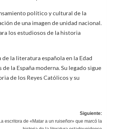
samiento político y cultural de la
ación de una imagen de unidad nacional.
ra los estudiosos de la historia
de la literatura española en la Edad
s de la España moderna. Su legado sigue
oria de los Reyes Católicos y su
Siguiente:
a escritora de «Matar a un ruiseñor» que marcó la
historia de la literatura estadounidense