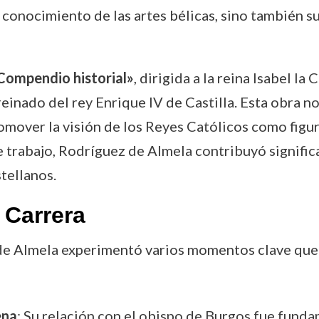
 conocimiento de las artes bélicas, sino también su 
Compendio historial»
, dirigida a la reina Isabel l
inado del rey Enrique IV de Castilla. Esta obra no 
mover la visión de los Reyes Católicos como figur
e trabajo, Rodríguez de Almela contribuyó signific
tellanos.
 Carrera
 de Almela experimentó varios momentos clave que 
ena
: Su relación con el obispo de Burgos fue fundam