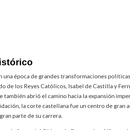
istórico
una época de grandes transformaciones políticas y
nado de los Reyes Católicos, Isabel de Castilla y F
e también abrió el camino hacia la expansión imper
ción, la corte castellana fue un centro de gran acti
ran parte de su carrera.