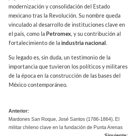
modernización y consolidación del Estado
mexicano tras la Revolución. Su nombre queda
vinculado al desarrollo de instituciones clave en
el país, como la
Petromex
, y su contribución al
fortalecimiento de la
industria nacional
.
Su legado es, sin duda, un testimonio de la
importancia que tuvieron los políticos y militares
de la época en la construcción de las bases del
México contemporáneo.
Navegación
Anterior:
Mardones San Roque, José Santos (1786-1864). El
de
militar chileno clave en la fundación de Punta Arenas
entradas
Siguiente: