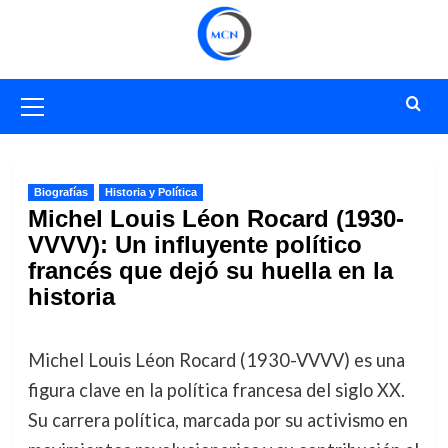
Saltar
al
contenido
Menú
primario
Biografías
Historia y Política
Michel Louis Léon Rocard (1930-
VVVV): Un influyente político
francés que dejó su huella en la
historia
Michel Louis Léon Rocard (1930-VVVV) es una
figura clave en la política francesa del siglo XX.
Su carrera política, marcada por su activismo en