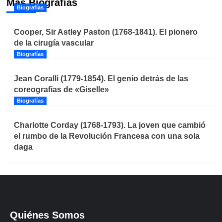
Más Biografías
Biografías
Cooper, Sir Astley Paston (1768-1841). El pionero
de la cirugía vascular
Biografías
Jean Coralli (1779-1854). El genio detrás de las
coreografías de «Giselle»
Biografías
Charlotte Corday (1768-1793). La joven que cambió
el rumbo de la Revolución Francesa con una sola
daga
Quiénes Somos