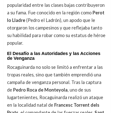
popularidad entre las clases bajas contribuyeron
a su fama. Fue conocido en la región como
Perot
lo Lladre
(Pedro el Ladrón), un apodo que le
otorgaron los campesinos y que reflejaba tanto
su habilidad para robar como su estatus de héroe
popular.
El Desafío a las Autoridades y las Acciones
de Venganza
Rocaguinarda no solo se limitó a enfrentar a las
tropas reales, sino que también emprendió una
campaña de venganza personal. Tras la captura
de
Pedro Roca de Monteyola
, uno de sus
lugartenientes, Rocaguinarda realizó un ataque
en la localidad natal de
Francesc Torrent dels
Prats
, el comandante de las fuerzas reales,
Sant