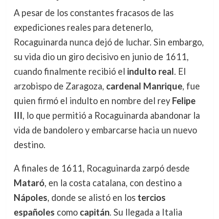
A pesar de los constantes fracasos de las
expediciones reales para detenerlo,
Rocaguinarda nunca dejó de luchar. Sin embargo,
su vida dio un giro decisivo en junio de 1611,
cuando finalmente recibió el
indulto real
. El
arzobispo de Zaragoza,
cardenal Manrique
, fue
quien firmó el indulto en nombre del rey
Felipe
III
, lo que permitió a Rocaguinarda abandonar la
vida de bandolero y embarcarse hacia un nuevo
destino.
A finales de 1611, Rocaguinarda zarpó desde
Mataró
, en la costa catalana, con destino a
Nápoles
, donde se alistó en los
tercios
españoles
como
capitán
. Su llegada a Italia