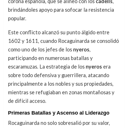
corona española, que se alineó con los
cadells
,
brindándoles apoyo para sofocar la resistencia
popular.
Este conflicto alcanzó su punto álgido entre
1602 y 1611, cuando Rocaguinarda se consolidó
como uno de los jefes de los
nyeros
,
participando en numerosas batallas y
escaramuzas. La estrategia de los
nyeros
era
sobre todo defensiva y guerrillera, atacando
principalmente a los nobles y sus propiedades,
mientras se refugiaban en zonas montañosas y
de difícil acceso.
Primeras Batallas y Ascenso al Liderazgo
Rocaguinarda no solo sobresalió por su valor,