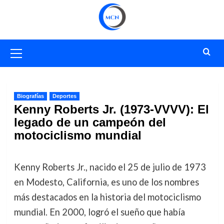
Saltar
al
contenido
Menú
primario
Biografías
Deportes
Kenny Roberts Jr. (1973-VVVV): El
legado de un campeón del
motociclismo mundial
Kenny Roberts Jr., nacido el 25 de julio de 1973
en Modesto, California, es uno de los nombres
más destacados en la historia del motociclismo
mundial. En 2000, logró el sueño que había