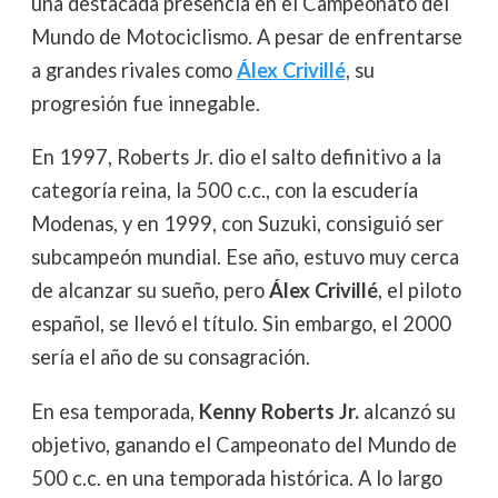
una destacada presencia en el Campeonato del
Mundo de Motociclismo. A pesar de enfrentarse
a grandes rivales como
Álex Crivillé
, su
progresión fue innegable.
En 1997, Roberts Jr. dio el salto definitivo a la
categoría reina, la 500 c.c., con la escudería
Modenas, y en 1999, con Suzuki, consiguió ser
subcampeón mundial. Ese año, estuvo muy cerca
de alcanzar su sueño, pero
Álex Crivillé
, el piloto
español, se llevó el título. Sin embargo, el 2000
sería el año de su consagración.
En esa temporada,
Kenny Roberts Jr.
alcanzó su
objetivo, ganando el Campeonato del Mundo de
500 c.c. en una temporada histórica. A lo largo