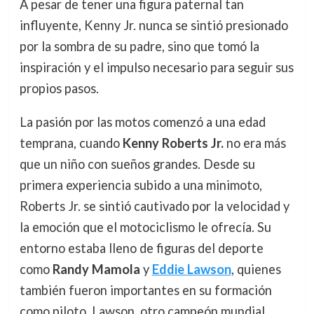
A pesar de tener una figura paternal tan
influyente, Kenny Jr. nunca se sintió presionado
por la sombra de su padre, sino que tomó la
inspiración y el impulso necesario para seguir sus
propios pasos.
La pasión por las motos comenzó a una edad
temprana, cuando
Kenny Roberts Jr.
no era más
que un niño con sueños grandes. Desde su
primera experiencia subido a una minimoto,
Roberts Jr. se sintió cautivado por la velocidad y
la emoción que el motociclismo le ofrecía. Su
entorno estaba lleno de figuras del deporte
como
Randy Mamola
y
Eddie Lawson
, quienes
también fueron importantes en su formación
como piloto. Lawson, otro campeón mundial,