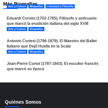
Más Biografías
Arte y Cultura
Biografías
Literatura y Filosofía
Eduardi Corsini (1702-1765). Filósofo y anticuario
que marcó la erudición italiana del siglo XVIII
Arte y Cultura
Biografías
Antonio Cortesi (1796-1879). El Maestro del Ballet
Italiano que Dejó Huella en la Scala
Arte y Cultura
Biografías
Jean-Pierre Cortot (1787-1843). El escultor francés
que marcó su época
Quiénes Somos