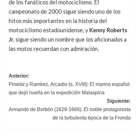
de los fanáticos del motociclismo. El
campeonato de 2000 sigue siendo uno de los
hitos más importantes en la historia del
motociclismo estadounidense, y
Kenny Roberts
Jr.
sigue siendo un nombre que los aficionados a
las motos recuerdan con admiración.
Navegación
Anterior:
Pineda y Ramírez, Arcadio (s. XVIII): El marino español
de
que dejó huella en la expedición Malaspina
entradas
Siguiente:
Armando de Borbón (1629-1666). El noble protagonista
de la turbulenta época de la Fronda