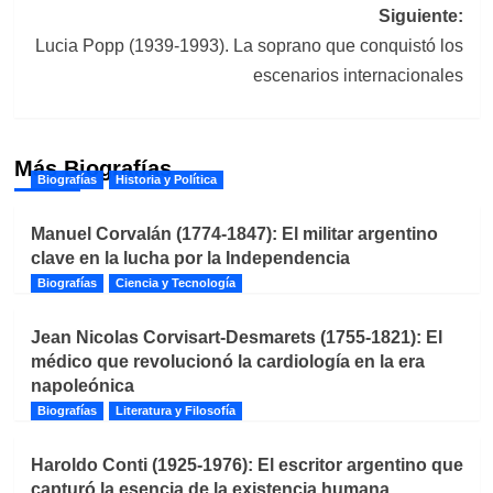
Siguiente:
Lucia Popp (1939-1993). La soprano que conquistó los
escenarios internacionales
Más Biografías
Biografías
Historia y Política
Manuel Corvalán (1774-1847): El militar argentino
clave en la lucha por la Independencia
Biografías
Ciencia y Tecnología
Jean Nicolas Corvisart-Desmarets (1755-1821): El
médico que revolucionó la cardiología en la era
napoleónica
Biografías
Literatura y Filosofía
Haroldo Conti (1925-1976): El escritor argentino que
capturó la esencia de la existencia humana