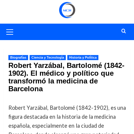
Saltar
al
contenido
Menú
primario
Biografías
Ciencia y Tecnología
Historia y Política
Robert Yarzábal, Bartolomé (1842-
1902). El médico y político que
transformó la medicina de
Barcelona
Robert Yarzábal, Bartolomé (1842-1902), es una
figura destacada en la historia de la medicina
española, especialmente en la ciudad de