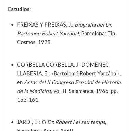
Estudios
:
FREIXAS Y FREIXAS, J.:
Biografía del Dr.
Bartomeu Robert Yarzábal
, Barcelona: Tip.
Cosmos, 1928.
CORBELLA CORBELLA, J.-DOMÈNEC
LLABERIA, E.: «Bartolomé Robert Yarzábal»,
en
Actas del II Congreso Español de Historia
de la Medicina
, vol. II, Salamanca, 1966, pp.
153-161.
JARDÍ, E.:
El Dr. Robert i el seu temps
,
Barcelona: Aedos, 1969.