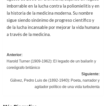
imborrable en la lucha contra la poliomielitis y en
la historia de la medicina moderna. Su nombre
sigue siendo sinónimo de progreso científico y
de la lucha incansable por mejorar la vida humana
a través de la medicina.
Navegación
Anterior:
Harold Turner (1909-1962): El legado de un bailarín y
de
coreógrafo británico
entradas
Siguiente:
Gálvez, Pedro Luis de (1892-1940): Poeta, narrador y
agitador político de una vida turbulenta