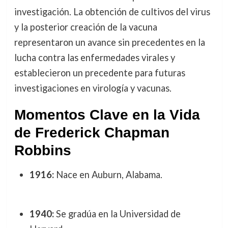
investigación. La obtención de cultivos del virus
y la posterior creación de la vacuna
representaron un avance sin precedentes en la
lucha contra las enfermedades virales y
establecieron un precedente para futuras
investigaciones en virología y vacunas.
Momentos Clave en la Vida
de Frederick Chapman
Robbins
1916:
Nace en Auburn, Alabama.
1940:
Se gradúa en la Universidad de