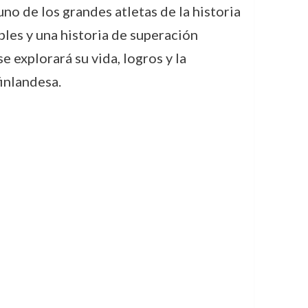
no de los grandes atletas de la historia
bles y una historia de superación
e explorará su vida, logros y la
finlandesa.