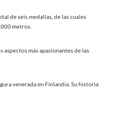
otal de seis medallas, de las cuales
0.000 metros.
os aspectos más apasionantes de las
igura venerada en Finlandia. Su historia