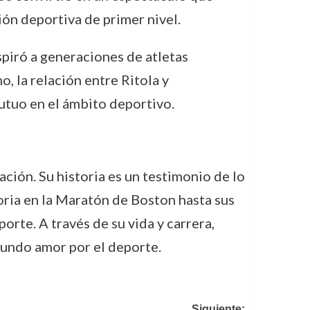
ión deportiva de primer nivel.
nspiró a generaciones de atletas
o, la relación entre Ritola y
mutuo en el ámbito deportivo.
ción. Su historia es un testimonio de lo
oria en la Maratón de Boston hasta sus
orte. A través de su vida y carrera,
ofundo amor por el deporte.
Siguiente: