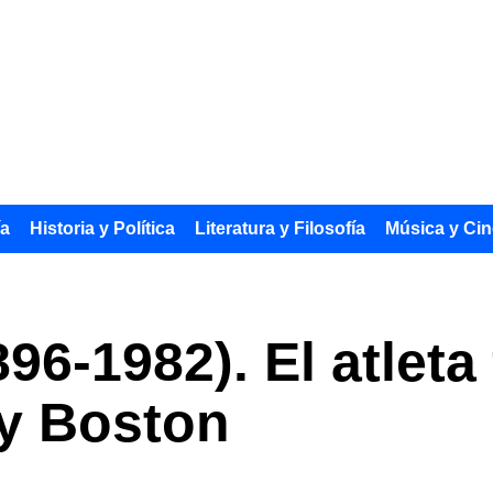
ía
Historia y Política
Literatura y Filosofía
Música y Cin
896-1982). El atlet
 y Boston