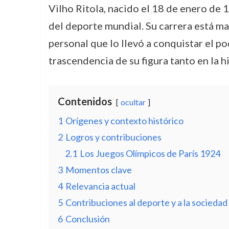
Vilho Ritola, nacido el 18 de enero de 
del deporte mundial. Su carrera está ma
personal que lo llevó a conquistar el pod
trascendencia de su figura tanto en la h
Contenidos
ocultar
1
Orígenes y contexto histórico
2
Logros y contribuciones
2.1
Los Juegos Olímpicos de París 1924
3
Momentos clave
4
Relevancia actual
5
Contribuciones al deporte y a la sociedad
6
Conclusión