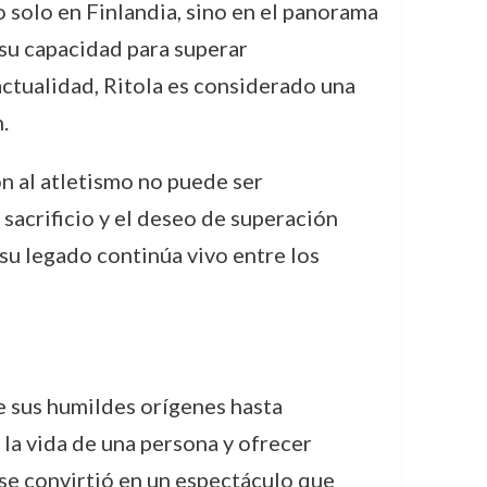
o solo en Finlandia, sino en el panorama
 su capacidad para superar
actualidad, Ritola es considerado una
.
ón al atletismo no puede ser
l sacrificio y el deseo de superación
su legado continúa vivo entre los
de sus humildes orígenes hasta
la vida de una persona y ofrecer
se convirtió en un espectáculo que