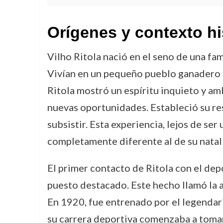
Orígenes y contexto hi
Vilho Ritola nació en el seno de una fam
Vivían en un pequeño pueblo ganadero d
Ritola mostró un espíritu inquieto y am
nuevas oportunidades. Estableció su re
subsistir. Esta experiencia, lejos de se
completamente diferente al de su natal 
El primer contacto de Ritola con el depo
puesto destacado. Este hecho llamó la at
En 1920, fue entrenado por el legenda
su carrera deportiva comenzaba a toma