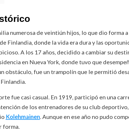
stórico
ilia numerosa de veintiún hijos, lo que dio forma a
e Finlandia, donde la vida era dura y las oportuni
bicioso. A los 17 años, decidido a cambiar su dest
sidencia en Nueva York, donde tuvo que desempeña
r un obstáculo, fue un trampolín que le permitió de
Finlandia.
rte fue casi casual. En 1919, participó en una carr
ención de los entrenadores de su club deportivo, qu
rio
Kolehmainen
. Aunque en ese año no pudo compe
r forma.