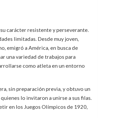
 su carácter resistente y perseverante.
dades limitadas. Desde muy joven,
ino, emigró a América, en busca de
r una variedad de trabajos para
sarrollarse como atleta en un entorno
era, sin preparación previa, y obtuvo un
ienes lo invitaron a unirse a sus filas.
tir en los Juegos Olímpicos de 1920,