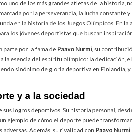
o uno de los más grandes atletas de la historia, n
 marcada por la perseverancia, la lucha constante y
unda en la historia de los Juegos Olímpicos. En la 
para los jóvenes deportistas que buscan inspiración
n parte por la fama de
Paavo Nurmi
, su contribuci
a la esencia del espíritu olímpico: la dedicación, e
iendo sinónimo de gloria deportiva en Finlandia, y 
rte y a la sociedad
de sus logros deportivos. Su historia personal, des
s un ejemplo de cómo el deporte puede transformar 
s adversas. Además, su rivalidad con
Paavo Nurmi