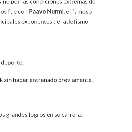
sino por las condiciones extremas de
gos fue con
Paavo Nurmi
, el famoso
incipales exponentes del atletismo
l deporte:
rk sin haber entrenado previamente,
os grandes logros en su carrera,