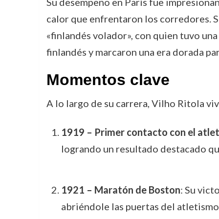
Su desempeño en París fue impresionant
calor que enfrentaron los corredores. 
«finlandés volador», con quien tuvo una
finlandés y marcaron una era dorada para
Momentos clave
A lo largo de su carrera, Vilho Ritola 
1919 – Primer contacto con el atle
logrando un resultado destacado que
1921 – Maratón de Boston
: Su vic
abriéndole las puertas del atletismo