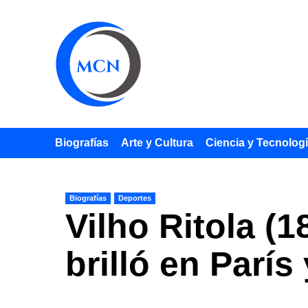
Saltar
al
contenido
Biografías
Arte y Cultura
Ciencia y Tecnolog
Biografías
Deportes
Vilho Ritola (1
brilló en París