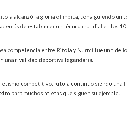
Ritola alcanzó la gloria olímpica, consiguiendo un t
, además de establecer un récord mundial en los 1
ensa competencia entre Ritola y Nurmi fue uno de l
n una rivalidad deportiva legendaria.
 atletismo competitivo, Ritola continuó siendo una f
éxito para muchos atletas que siguen su ejemplo.