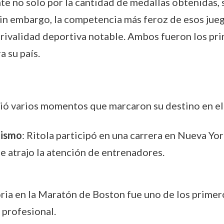
e no solo por la cantidad de medallas obtenidas, 
Sin embargo, la competencia más feroz de esos jue
 rivalidad deportiva notable. Ambos fueron los pr
 su país.
vivió varios momentos que marcaron su destino en e
tismo
: Ritola participó en una carrera en Nueva Yo
 atrajo la atención de entrenadores.
toria en la Maratón de Boston fue uno de los primer
 profesional.