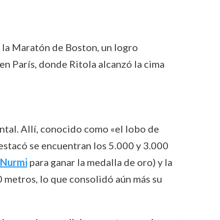
 la Maratón de Boston, un logro
en París, donde Ritola alcanzó la cima
tal. Allí, conocido como «el lobo de
destacó se encuentran los 5.000 y 3.000
 Nurmi
para ganar la medalla de oro) y la
0 metros, lo que consolidó aún más su