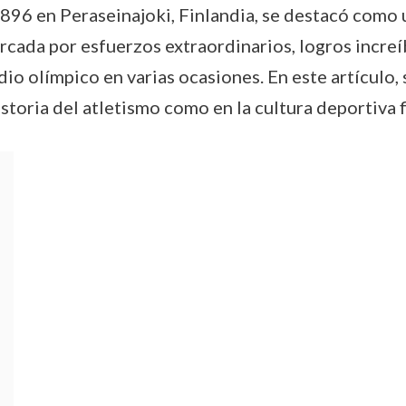
1896 en Peraseinajoki, Finlandia, se destacó como u
rcada por esfuerzos extraordinarios, logros increí
io olímpico en varias ocasiones. En este artículo, s
istoria del atletismo como en la cultura deportiva 