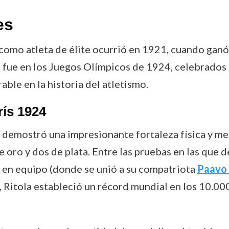
es
como atleta de élite ocurrió en 1921, cuando ganó
o, fue en los Juegos Olímpicos de 1924, celebrados 
able en la historia del atletismo.
ís 1924
 demostró una impresionante fortaleza física y men
e oro y dos de plata. Entre las pruebas en las que 
 en equipo (donde se unió a su compatriota
Paavo
 Ritola estableció un récord mundial en los 10.00