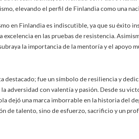
tismo, elevando el perfil de Finlandia como una nac
smo en Finlandia es indiscutible, ya que su éxito i
la excelencia en las pruebas de resistencia. Asimism
 subraya la importancia de la mentoría y el apoyo 
a destacado; fue un símbolo de resiliencia y dedica
la adversidad con valentía y pasión. Desde su vict
a dejó una marca imborrable en la historia del dep
ón de talento, sino de esfuerzo, sacrificio y un pr