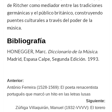
de Ritcher como mediador entre las tradiciones
germánicas y el público británico, construyendo
puentes culturales a través del poder de la
música.
Bibliografía
HONEGGER, Marc.
Diccionario de la Música
.
Madrid, Espasa Calpe, Segunda Edición. 1993.
Navegación
Anterior:
António Ferreira (1528-1569): El poeta renacentista
de
portugués que marcó un hito en las letras lusas
entradas
Siguiente:
Zúñiga Villaquirán, Manuel (1932-VVVV): El torero