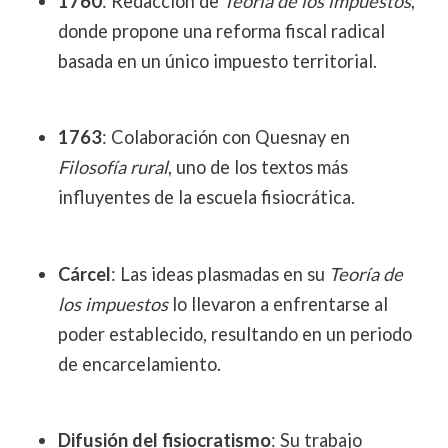
1760
: Redacción de
Teoría de los impuestos
,
donde propone una reforma fiscal radical
basada en un único impuesto territorial.
1763
: Colaboración con Quesnay en
Filosofía rural
, uno de los textos más
influyentes de la escuela fisiocrática.
Cárcel
: Las ideas plasmadas en su
Teoría de
los impuestos
lo llevaron a enfrentarse al
poder establecido, resultando en un periodo
de encarcelamiento.
Difusión del fisiocratismo
: Su trabajo