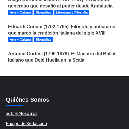
generoso que desafió al poder desde Andalucía
Arte y Cultura
Biografías
Literatura y Filosofía
Eduardi Corsini (1702-1765). Filósofo y anticuario
que marcó la erudición italiana del siglo XVIII
Arte y Cultura
Biografías
Antonio Cortesi (1796-1879). El Maestro del Ballet
Italiano que Dejó Huella en la Scala
Quiénes Somos
Sobre Nosotros
Equipo de Redacción