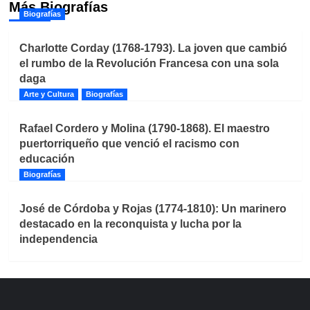
Más Biografías
Biografías
Charlotte Corday (1768-1793). La joven que cambió
el rumbo de la Revolución Francesa con una sola
daga
Arte y Cultura
Biografías
Rafael Cordero y Molina (1790-1868). El maestro
puertorriqueño que venció el racismo con
educación
Biografías
José de Córdoba y Rojas (1774-1810): Un marinero
destacado en la reconquista y lucha por la
independencia