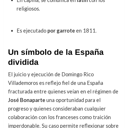
En capilla, se comunica en
latín
con los
religiosos.
Es ejecutado
por garrote
en 1811.
Un símbolo de la España
dividida
El juicio y ejecución de Domingo Rico
Villademoros es reflejo fiel de una España
fracturada entre quienes veían en el régimen de
José Bonaparte
una oportunidad para el
progreso y quienes consideraban cualquier
colaboración con los franceses como traición
imperdonable. Su caso permite reflexionar sobre