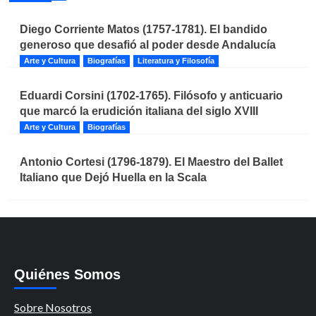
Diego Corriente Matos (1757-1781). El bandido
generoso que desafió al poder desde Andalucía
Arte y Cultura
Biografías
Literatura y Filosofía
Eduardi Corsini (1702-1765). Filósofo y anticuario
que marcó la erudición italiana del siglo XVIII
Arte y Cultura
Biografías
Antonio Cortesi (1796-1879). El Maestro del Ballet
Italiano que Dejó Huella en la Scala
Quiénes Somos
Sobre Nosotros