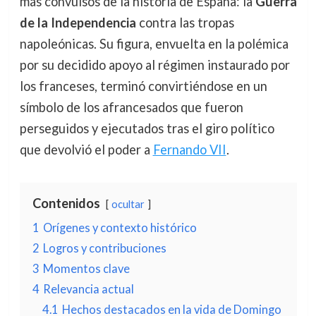
más convulsos de la historia de España: la
Guerra
de la Independencia
contra las tropas
napoleónicas. Su figura, envuelta en la polémica
por su decidido apoyo al régimen instaurado por
los franceses, terminó convirtiéndose en un
símbolo de los afrancesados que fueron
perseguidos y ejecutados tras el giro político
que devolvió el poder a
Fernando VII
.
Contenidos
ocultar
1
Orígenes y contexto histórico
2
Logros y contribuciones
3
Momentos clave
4
Relevancia actual
4.1
Hechos destacados en la vida de Domingo