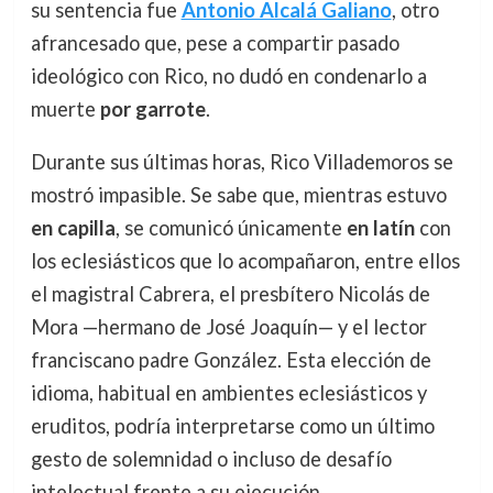
su sentencia fue
Antonio Alcalá Galiano
, otro
afrancesado que, pese a compartir pasado
ideológico con Rico, no dudó en condenarlo a
muerte
por garrote
.
Durante sus últimas horas, Rico Villademoros se
mostró impasible. Se sabe que, mientras estuvo
en capilla
, se comunicó únicamente
en latín
con
los eclesiásticos que lo acompañaron, entre ellos
el magistral Cabrera, el presbítero Nicolás de
Mora —hermano de José Joaquín— y el lector
franciscano padre González. Esta elección de
idioma, habitual en ambientes eclesiásticos y
eruditos, podría interpretarse como un último
gesto de solemnidad o incluso de desafío
intelectual frente a su ejecución.