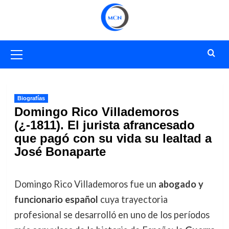
Saltar
al
contenido
Menú
primario
Biografías
Domingo Rico Villademoros
(¿-1811). El jurista afrancesado
que pagó con su vida su lealtad a
José Bonaparte
Domingo Rico Villademoros fue un
abogado y
funcionario español
cuya trayectoria
profesional se desarrolló en uno de los períodos