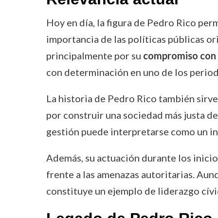
Hoy en día, la figura de Pedro Rico perm
importancia de las políticas públicas o
principalmente por su
compromiso con l
con determinación en uno de los period
La historia de Pedro Rico también sirv
por construir una sociedad más justa de
gestión puede interpretarse como un in
Además, su actuación durante los inicio
frente a las amenazas autoritarias. Aunq
constituye un ejemplo de liderazgo cív