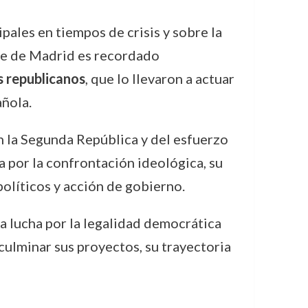
ipales en tiempos de crisis y sobre la
lde de Madrid es recordado
s republicanos
, que lo llevaron a actuar
ñola.
n la Segunda República y del esfuerzo
a por la confrontación ideológica, su
olíticos y acción de gobierno.
la lucha por la legalidad democrática
 culminar sus proyectos, su trayectoria