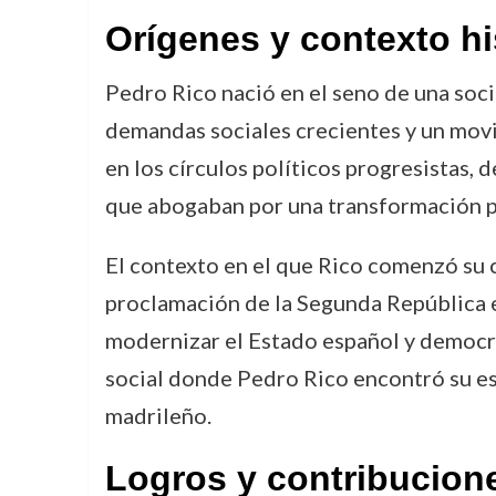
Orígenes y contexto hi
Pedro Rico nació en el seno de una soc
demandas sociales crecientes y un movi
en los círculos políticos progresistas, 
que abogaban por una transformación pro
El contexto en el que Rico comenzó su c
proclamación de la Segunda República e
modernizar el Estado español y democrat
social donde Pedro Rico encontró su e
madrileño.
Logros y contribucion