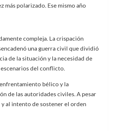
vez más polarizado. Ese mismo año
damente compleja. La crispación
esencadenó una guerra civil que dividió
ia de la situación y la necesidad de
 escenarios del conflicto.
 enfrentamiento bélico y la
n de las autoridades civiles. A pesar
 y al intento de sostener el orden