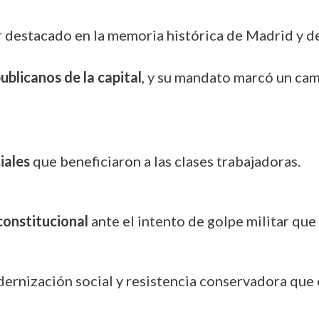
r destacado en la memoria histórica de Madrid y de
ublicanos de la capital
, y su mandato marcó un camb
iales
que beneficiaron a las clases trabajadoras.
constitucional
ante el intento de golpe militar que
odernización social y resistencia conservadora que 