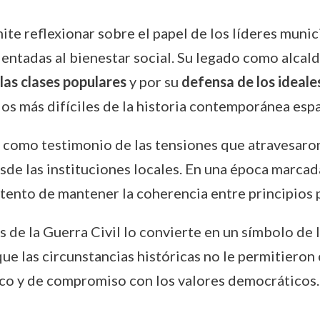
ite reflexionar sobre el papel de los líderes munic
rientadas al bienestar social. Su legado como alca
as clases populares
y por su
defensa de los ideale
os más difíciles de la historia contemporánea espa
e como testimonio de las tensiones que atravesaro
sde las instituciones locales. En una época marcad
tento de mantener la coherencia entre principios p
s de la Guerra Civil lo convierte en un símbolo de 
ue las circunstancias históricas no le permitieron
ico y de compromiso con los valores democráticos.