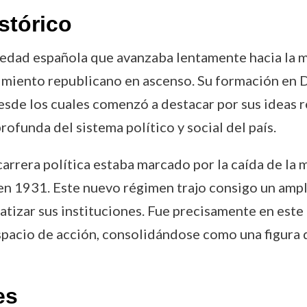
stórico
iedad española que avanzaba lentamente hacia la m
miento republicano en ascenso. Su formación en D
desde los cuales comenzó a destacar por sus ideas 
funda del sistema político y social del país.
arrera política estaba marcado por la caída de la m
n 1931. Este nuevo régimen trajo consigo un ampl
izar sus instituciones. Fue precisamente en este 
spacio de acción, consolidándose como una figura
es