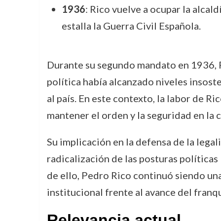
1936
: Rico vuelve a ocupar la alca
estalla la Guerra Civil Española.
Durante su segundo mandato en 1936, P
política había alcanzado niveles insoste
al país. En este contexto, la labor de R
mantener el orden y la seguridad en la c
Su implicación en la defensa de la lega
radicalización de las posturas política
de ello, Pedro Rico continuó siendo una 
institucional frente al avance del franq
Relevancia actual