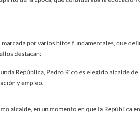
á marcada por varios hitos fundamentales, que del
 ellos destacan:
egunda República, Pedro Rico es elegido alcalde de
cación y empleo.
omo alcalde, en un momento en que la República em