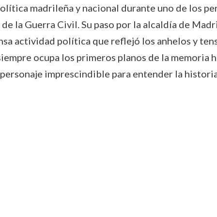
 política madrileña y nacional durante uno de los p
o de la Guerra Civil. Su paso por la alcaldía de M
nsa actividad política que reflejó los anhelos y te
empre ocupa los primeros planos de la memoria hi
ersonaje imprescindible para entender la historia 