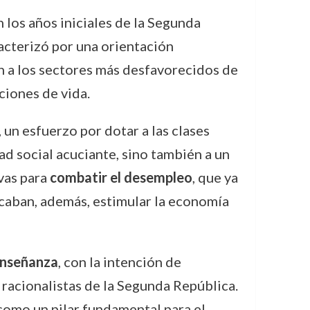
los años iniciales de la Segunda
acterizó por una orientación
n a los sectores más desfavorecidos de
ciones de vida.
, un esfuerzo por dotar a las clases
ad social acuciante, sino también a un
ivas para
combatir el desempleo
, que ya
scaban, además, estimular la economía
enseñanza
, con la intención de
y racionalistas de la Segunda República.
 como un pilar fundamental para el