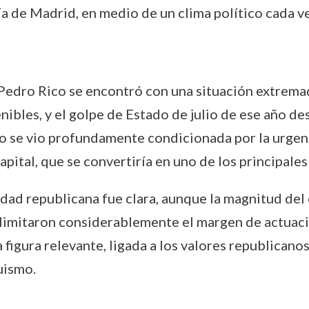
ldía de Madrid, en medio de un clima político cada 
edro Rico se encontró con una situación extrema
nibles, y el golpe de Estado de julio de ese año d
ico se vio profundamente condicionada por la urgenc
apital, que se convertiría en uno de los principales
lidad republicana fue clara, aunque la magnitud del
s limitaron considerablemente el margen de actuació
figura relevante, ligada a los valores republicanos
uismo.