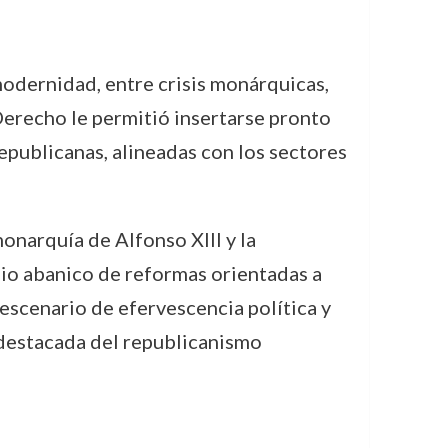
odernidad, entre crisis monárquicas,
erecho le permitió insertarse pronto
republicanas, alineadas con los sectores
onarquía de Alfonso XIII y la
io abanico de reformas orientadas a
escenario de efervescencia política y
 destacada del republicanismo