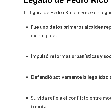
Legado de Pedro Rico
La figura de Pedro Rico merece un luga
Fue uno de los primeros alcaldes rep
municipales.
Impulsó reformas urbanísticas y soc
Defendió activamente la legalidad 
Su vida refleja el conflicto entre m
treinta.