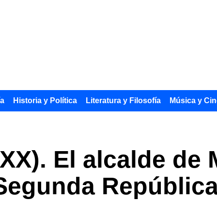
ía
Historia y Política
Literatura y Filosofía
Música y Cin
 XX). El alcalde de
 Segunda Repúblic