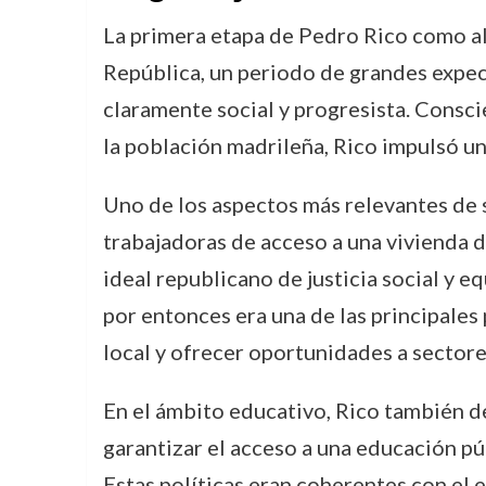
La primera etapa de Pedro Rico como al
República, un periodo de grandes expec
claramente social y progresista. Consc
la población madrileña, Rico impulsó un
Uno de los aspectos más relevantes de
trabajadoras de acceso a una vivienda d
ideal republicano de justicia social y e
por entonces era una de las principales
local y ofrecer oportunidades a sectore
En el ámbito educativo, Rico también de
garantizar el acceso a una educación púb
Estas políticas eran coherentes con el 