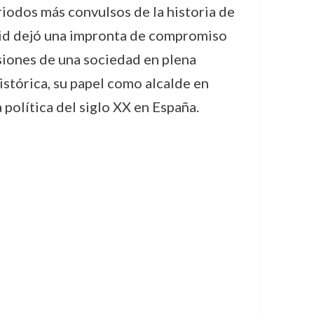
eriodos más convulsos de la historia de
adrid dejó una impronta de compromiso
nsiones de una sociedad en plena
stórica, su papel como alcalde en
política del siglo XX en España.