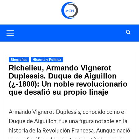
Saltar
al
contenido
Menú
primario
Biografías
Historia y Política
Richelieu, Armando Vignerot
Duplessis. Duque de Aiguillon
(¿-1800): Un noble revolucionario
que desafió su propio linaje
Armando Vignerot Duplessis, conocido como el
Duque de Aiguillon, fue una figura notable en la
historia de la Revolución Francesa. Aunque nació