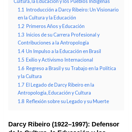
Cultura, la Educación y los Pueblos Indígenas
1.1
Introducción a Darcy Ribeiro: Un Visionario
en la Cultura y la Educación
1.2
Primeros Años y Educación
1.3
Inicios de su Carrera Profesional y
Contribuciones a la Antropología
1.4
Un Impulso a la Educación en Brasil
1.5
Exilio y Activismo Internacional
1.6
Regreso a Brasil y su Trabajo en la Política
y la Cultura
1.7
El Legado de Darcy Ribeiro en la
Antropología, Educación y Cultura
1.8
Reflexión sobre su Legado y su Muerte
Darcy Ribeiro (1922–1997): Defensor