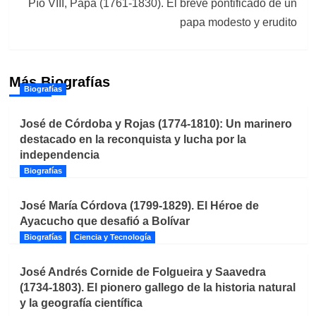
Pío VIII, Papa (1761-1830). El breve pontificado de un
papa modesto y erudito
Más Biografías
Biografías
José de Córdoba y Rojas (1774-1810): Un marinero
destacado en la reconquista y lucha por la
independencia
Biografías
José María Córdova (1799-1829). El Héroe de
Ayacucho que desafió a Bolívar
Biografías
Ciencia y Tecnología
José Andrés Cornide de Folgueira y Saavedra
(1734-1803). El pionero gallego de la historia natural
y la geografía científica