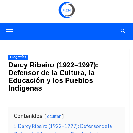
Saltar
al
contenido
Menú
primario
Biografías
Darcy Ribeiro (1922–1997):
Defensor de la Cultura, la
Educación y los Pueblos
Indígenas
Contenidos
ocultar
1
Darcy Ribeiro (1922–1997): Defensor de la