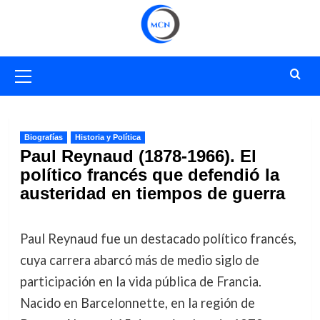
Saltar
al
contenido
Menú
primario
Biografías
Historia y Política
Paul Reynaud (1878-1966). El
político francés que defendió la
austeridad en tiempos de guerra
Paul Reynaud fue un destacado político francés,
cuya carrera abarcó más de medio siglo de
participación en la vida pública de Francia.
Nacido en Barcelonnette, en la región de