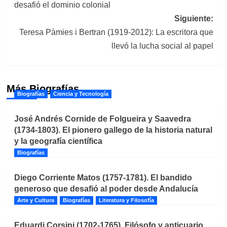
entradas
desafió el dominio colonial
Siguiente:
Teresa Pàmies i Bertran (1919-2012): La escritora que
llevó la lucha social al papel
Más Biografías
Biografías
Ciencia y Tecnología
José Andrés Cornide de Folgueira y Saavedra
(1734-1803). El pionero gallego de la historia natural
y la geografía científica
Biografías
Diego Corriente Matos (1757-1781). El bandido
generoso que desafió al poder desde Andalucía
Arte y Cultura
Biografías
Literatura y Filosofía
Eduardi Corsini (1702-1765). Filósofo y anticuario