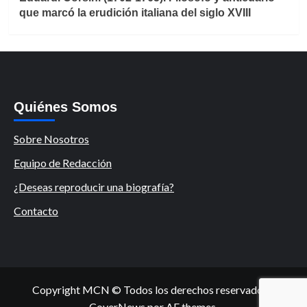
que marcó la erudición italiana del siglo XVIII
Quiénes Somos
Sobre Nosotros
Equipo de Redacción
¿Deseas reproducir una biografía?
Contacto
Copyright MCN © Todos los derechos reservados.
|
CoverNews
por AF themes.