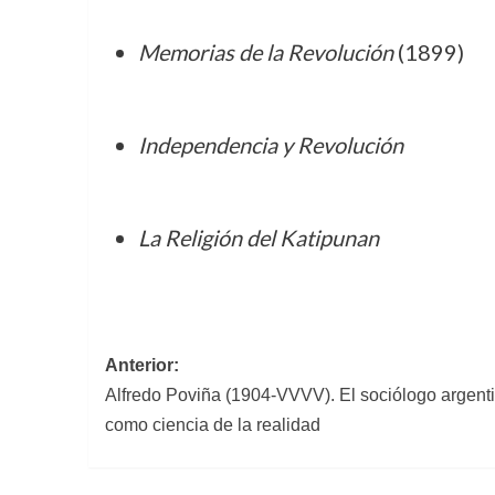
Memorias de la Revolución
(1899)
Independencia y Revolución
La Religión del Katipunan
Navegación
Anterior:
Alfredo Poviña (1904-VVVV). El sociólogo argentin
de
como ciencia de la realidad
entradas