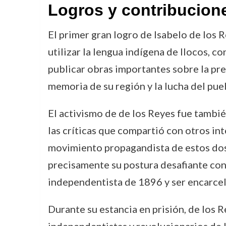
Logros y contribucion
El primer gran logro de Isabelo de los 
utilizar la lengua indígena de Ilocos, co
publicar obras importantes sobre la preh
memoria de su región y la lucha del pueb
El activismo de de los Reyes fue también
las críticas que compartió con otros in
movimiento propagandista de estos dos, 
precisamente su postura desafiante cont
independentista de 1896 y ser encarcel
Durante su estancia en prisión, de los 