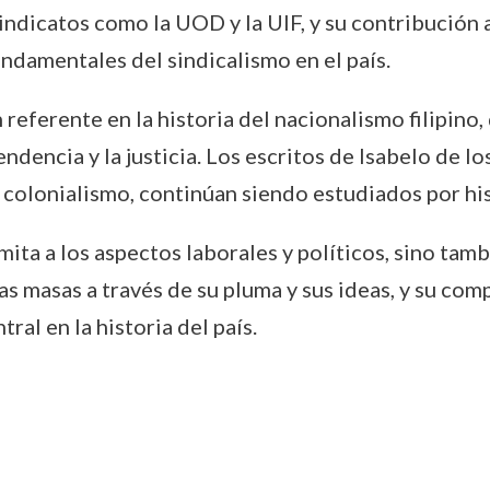
 sindicatos como la UOD y la UIF, y su contribución
undamentales del sindicalismo en el país.
referente en la historia del nacionalismo filipino,
encia y la justicia. Los escritos de Isabelo de lo
el colonialismo, continúan siendo estudiados por his
imita a los aspectos laborales y políticos, sino tam
 las masas a través de su pluma y sus ideas, y su c
tral en la historia del país.