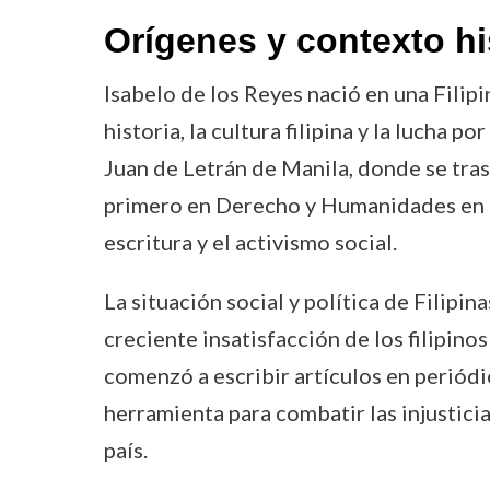
Orígenes y contexto hi
Isabelo de los Reyes nació en una Filip
historia, la cultura filipina y la lucha p
Juan de Letrán de Manila, donde se trasl
primero en Derecho y Humanidades en la
escritura y el activismo social.
La situación social y política de Filipi
creciente insatisfacción de los filipino
comenzó a escribir artículos en periód
herramienta para combatir las injusticia
país.