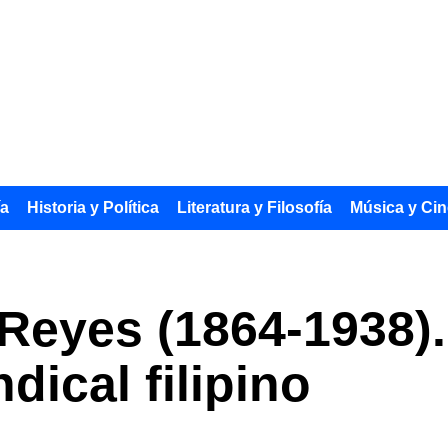
ía
Historia y Política
Literatura y Filosofía
Música y Cin
 Reyes (1864-1938).
dical filipino