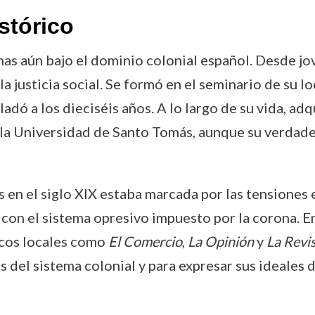
stórico
inas aún bajo el dominio colonial español. Desde jo
or la justicia social. Se formó en el seminario de su 
adó a los dieciséis años. A lo largo de su vida, ad
 Universidad de Santo Tomás, aunque su verdadera
nas en el siglo XIX estaba marcada por las tensiones
s con el sistema opresivo impuesto por la corona. E
icos locales como
El Comercio
,
La Opinión
y
La Revi
s del sistema colonial y para expresar sus ideales 