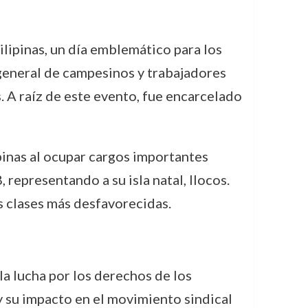
lipinas, un día emblemático para los
general de campesinos y trabajadores
 A raíz de este evento, fue encarcelado
pinas al ocupar cargos importantes
epresentando a su isla natal, Ilocos.
s clases más desfavorecidas.
la lucha por los derechos de los
 y su impacto en el movimiento sindical