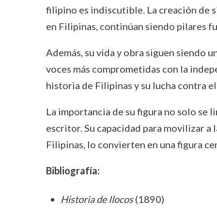
filipino es indiscutible. La creación de
en Filipinas, continúan siendo pilares f
Además, su vida y obra siguen siendo un 
voces más comprometidas con la independ
historia de Filipinas y su lucha contra 
La importancia de su figura no solo se l
escritor. Su capacidad para movilizar a
Filipinas, lo convierten en una figura cen
Bibliografía:
Historia de Ilocos
(1890)