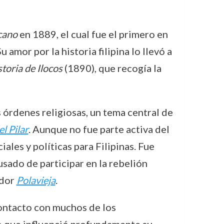
ocano
en 1889, el cual fue el primero en
 amor por la historia filipina lo llevó a
toria de Ilocos
(1890), que recogía la
s órdenes religiosas, un tema central de
l Pilar
. Aunque no fue parte activa del
les y políticas para Filipinas. Fue
usado de participar en la rebelión
ador
Polavieja
.
contacto con muchos de los