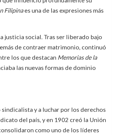
lo que influenció profundamente su
 Filipina
es una de las expresiones más
justicia social. Tras ser liberado bajo
además de contraer matrimonio, continuó
entre los que destacan
Memorias de la
nciaba las nuevas formas de dominio
sindicalista y a luchar por los derechos
ndicato del país, y en 1902 creó la Unión
 consolidaron como uno de los líderes