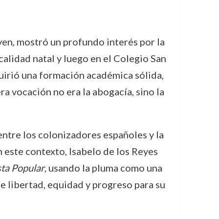
ven, mostró un profundo interés por la
localidad natal y luego en el Colegio San
quirió una formación académica sólida,
 vocación no era la abogacía, sino la
 entre los colonizadores españoles y la
n este contexto, Isabelo de los Reyes
sta Popular
, usando la pluma como una
de libertad, equidad y progreso para su