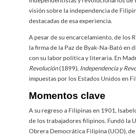
independentistas y revolucionarios de 
visión sobre la independencia de Filipi
destacadas de esa experiencia.
A pesar de su encarcelamiento, de los Re
la firma de la Paz de Byak-Na-Bató en 
con su labor política y literaria. En Ma
Revolución
(1899),
Independencia y Revo
impuestas por los Estados Unidos en Fil
Momentos clave
A su regreso a Filipinas en 1901, Isabel
de los trabajadores filipinos. Fundó la 
Obrera Democrática Filipina (UOD), de l