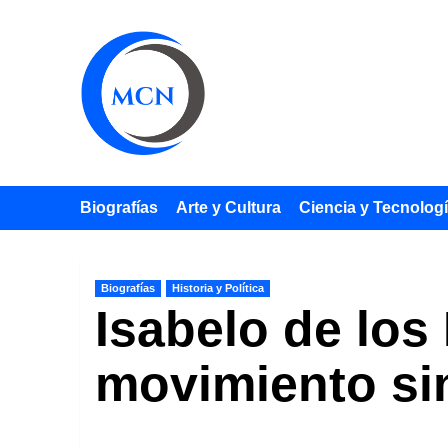
Saltar
al
contenido
Biografías
Arte y Cultura
Ciencia y Tecnolog
Biografías
Historia y Política
Isabelo de los
movimiento sin