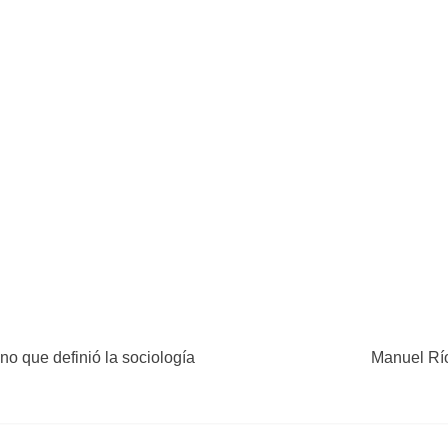
o que definió la sociología
Manuel Río