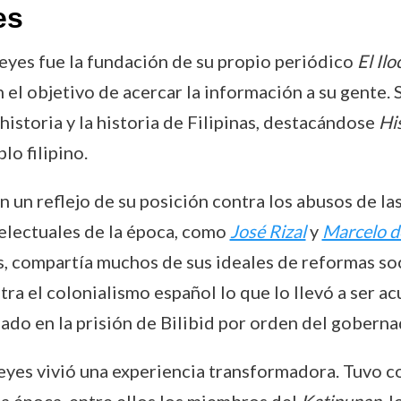
es
Reyes fue la fundación de su propio periódico
El Il
n el objetivo de acercar la información a su gente. Su
istoria y la historia de Filipinas, destacándose
His
lo filipino.
 un reflejo de su posición contra los abusos de la
telectuales de la época, como
José Rizal
y
Marcelo de
compartía muchos de sus ideales de reformas socia
ra el colonialismo español lo que lo llevó a ser ac
ado en la prisión de Bilibid por orden del gobern
Reyes vivió una experiencia transformadora. Tuvo 