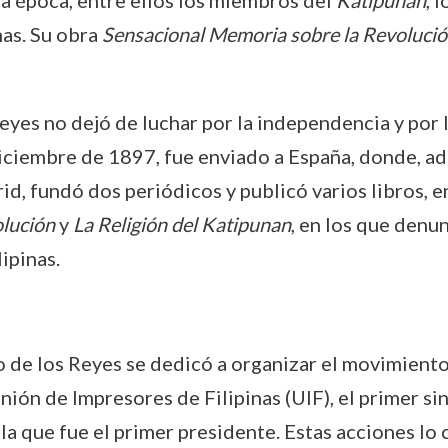
la época, entre ellos los miembros del
Katipunan
, 
nas. Su obra
Sensacional Memoria sobre la Revolución
yes no dejó de luchar por la independencia y por la 
diciembre de 1897, fue enviado a España, donde, 
drid, fundó dos periódicos y publicó varios libros, 
lución
y
La Religión del Katipunan
, en los que denu
ipinas.
o de los Reyes se dedicó a organizar el movimiento 
Unión de Impresores de Filipinas (UIF), el primer si
a que fue el primer presidente. Estas acciones lo