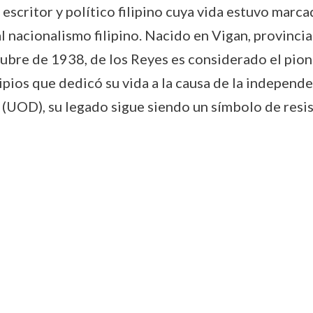
, escritor y político filipino cuya vida estuvo marc
l nacionalismo filipino. Nacido en Vigan, provincia 
tubre de 1938, de los Reyes es considerado el pion
pios que dedicó su vida a la causa de la independenc
(UOD), su legado sigue siendo un símbolo de resis