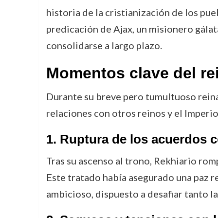
historia de la cristianización de los pu
predicación de Ajax, un misionero gálata
consolidarse a largo plazo.
Momentos clave del re
Durante su breve pero tumultuoso rein
relaciones con otros reinos y el Imper
1.
Ruptura de los acuerdos 
Tras su ascenso al trono, Rekhiario ro
Este tratado había asegurado una paz r
ambicioso, dispuesto a desafiar tanto l