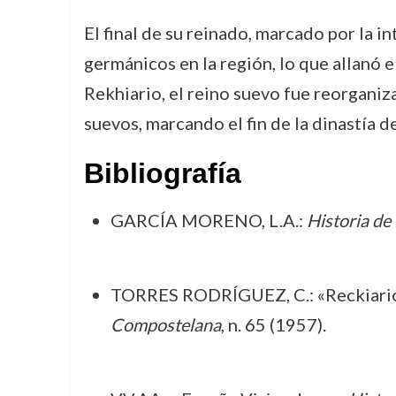
El final de su reinado, marcado por la i
germánicos en la región, lo que allanó e
Rekhiario, el reino suevo fue reorganiz
suevos, marcando el fin de la dinastía d
Bibliografía
GARCÍA MORENO, L.A.:
Historia de
TORRES RODRÍGUEZ, C.: «Reckiario. 
Compostelana
, n. 65 (1957).