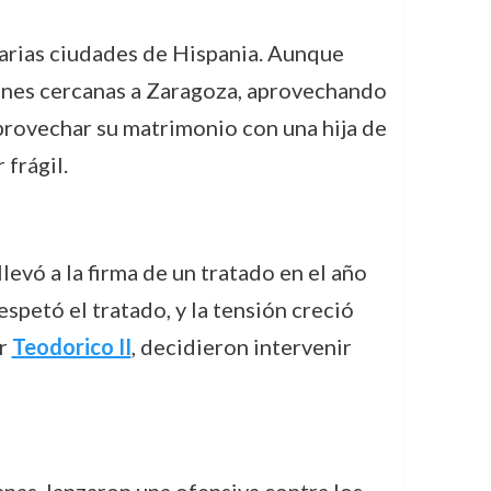
varias ciudades de Hispania. Aunque
iones cercanas a Zaragoza, aprovechando
aprovechar su matrimonio con una hija de
 frágil.
evó a la firma de un tratado en el año
espetó el tratado, y la tensión creció
or
Teodorico II
, decidieron intervenir