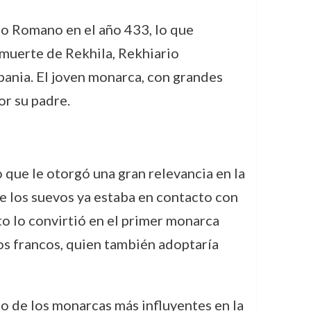
io Romano en el año 433, lo que
 muerte de Rekhila, Rekhiario
ania. El joven monarca, con grandes
or su padre.
o que le otorgó una gran relevancia en la
 de los suevos ya estaba en contacto con
to lo convirtió en el primer monarca
los francos, quien también adoptaría
no de los monarcas más influyentes en la