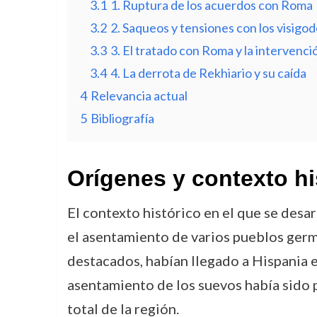
3.1
1. Ruptura de los acuerdos con Roma
3.2
2. Saqueos y tensiones con los visigo
3.3
3. El tratado con Roma y la intervenci
3.4
4. La derrota de Rekhiario y su caída
4
Relevancia actual
5
Bibliografía
Orígenes y contexto hi
El contexto histórico en el que se des
el asentamiento de varios pueblos germ
destacados, habían llegado a Hispania e
asentamiento de los suevos había sido 
total de la región.