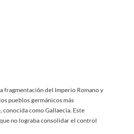
 la fragmentación del Imperio Romano y
e los pueblos germánicos más
e, conocida como Gallaecia. Este
que no lograba consolidar el control