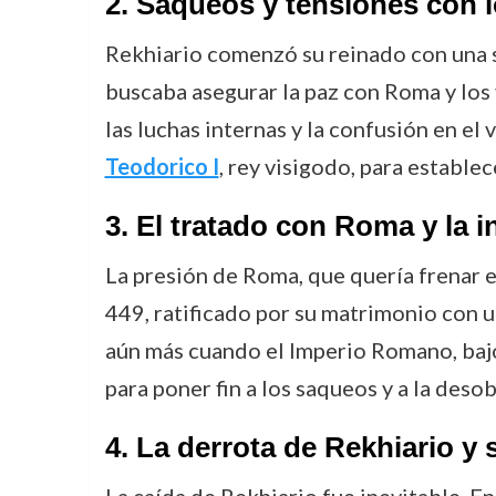
2.
Saqueos y tensiones con l
Rekhiario comenzó su reinado con una s
buscaba asegurar la paz con Roma y los
las luchas internas y la confusión en e
Teodorico I
, rey visigodo, para establec
3.
El tratado con Roma y la i
La presión de Roma, que quería frenar e
449, ratificado por su matrimonio con u
aún más cuando el Imperio Romano, ba
para poner fin a los saqueos y a la deso
4.
La derrota de Rekhiario y 