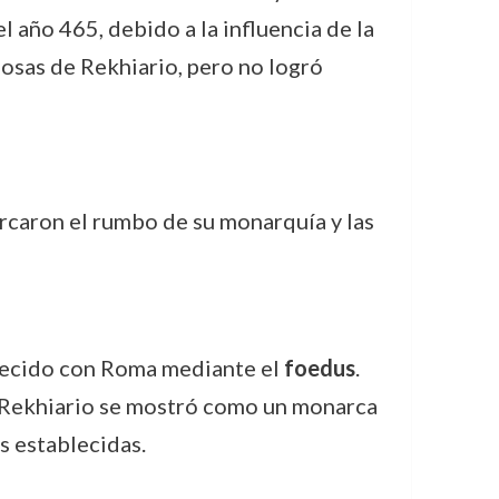
l año 465, debido a la influencia de la
giosas de Rekhiario, pero no logró
caron el rumbo de su monarquía y las
lecido con Roma mediante el
foedus
.
o Rekhiario se mostró como un monarca
s establecidas.