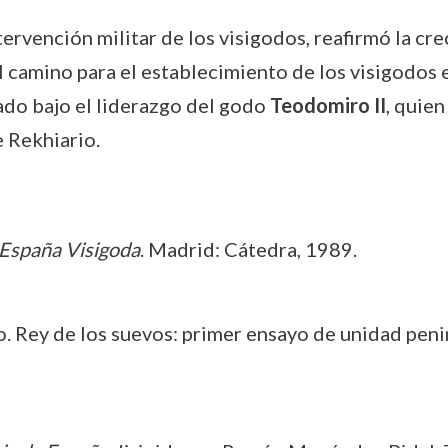
ntervención militar de los visigodos, reafirmó la cr
l camino para el establecimiento de los visigodos e
ado bajo el liderazgo del godo
Teodomiro II
, quien
e Rekhiario.
 España Visigoda
. Madrid: Cátedra, 1989.
Rey de los suevos: primer ensayo de unidad penin