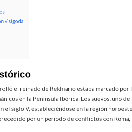
dos
ón visigoda
stórico
arrolló el reinado de Rekhiario estaba marcado por
ánicos en la Península Ibérica. Los suevos, uno d
n el siglo V, estableciéndose en la región noroest
precedido por un periodo de conflictos con Roma, 