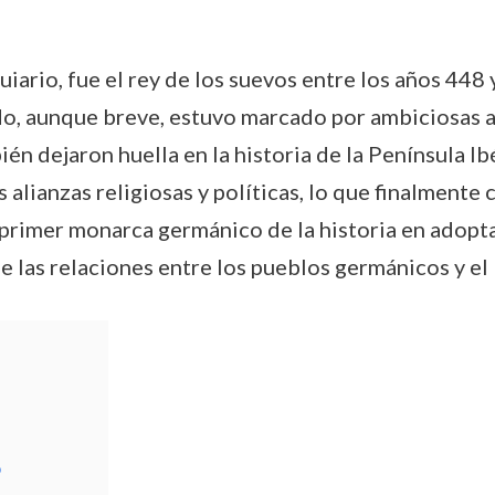
rio, fue el rey de los suevos entre los años 448 y
ado, aunque breve, estuvo marcado por ambiciosas a
ién dejaron huella en la historia de la Península I
alianzas religiosas y políticas, lo que finalmente
primer monarca germánico de la historia en adoptar
de las relaciones entre los pueblos germánicos y e
o