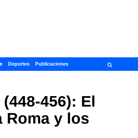
e
Deportes
Publicaciones
(448-456): El
a Roma y los