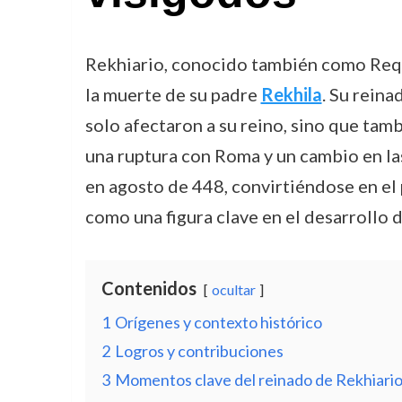
Rekhiario, conocido también como Requia
la muerte de su padre
Rekhila
. Su rein
solo afectaron a su reino, sino que tamb
una ruptura con Roma y un cambio en las 
en agosto de 448, convirtiéndose en el 
como una figura clave en el desarrollo 
Contenidos
ocultar
1
Orígenes y contexto histórico
2
Logros y contribuciones
3
Momentos clave del reinado de Rekhiari