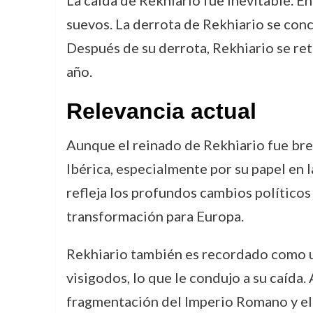
La caída de Rekhiario fue inevitable. En
suevos. La derrota de Rekhiario se concr
Después de su derrota, Rekhiario se re
año.
Relevancia actual
Aunque el reinado de Rekhiario fue breve
Ibérica, especialmente por su papel en l
refleja los profundos cambios políticos
transformación para Europa.
Rekhiario también es recordado como u
visigodos, lo que le condujo a su caída.
fragmentación del Imperio Romano y el 