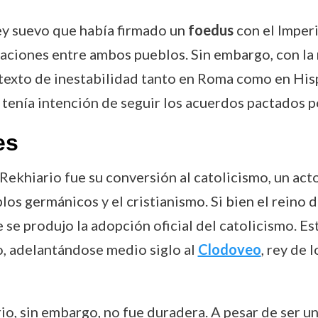
rey suevo que había firmado un
foedus
con el Imper
elaciones entre ambos pueblos. Sin embargo, con la
texto de inestabilidad tanto en Roma como en Hisp
tenía intención de seguir los acuerdos pactados p
es
Rekhiario fue su conversión al catolicismo, un act
blos germánicos y el cristianismo. Si bien el reino
 se produjo la adopción oficial del catolicismo. Es
o, adelantándose medio siglo al
Clodoveo
, rey de 
io, sin embargo, no fue duradera. A pesar de ser u