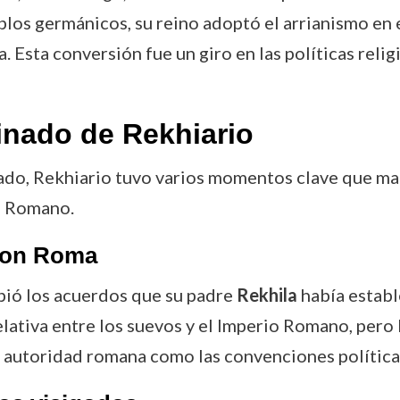
eblos germánicos, su reino adoptó el arrianismo en e
. Esta conversión fue un giro en las políticas reli
inado de Rekhiario
ado, Rekhiario tuvo varios momentos clave que mar
io Romano.
con Roma
mpió los acuerdos que su padre
Rekhila
había estab
elativa entre los suevos y el Imperio Romano, per
a autoridad romana como las convenciones política