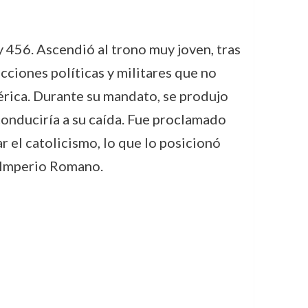
 456. Ascendió al trono muy joven, tras
cciones políticas y militares que no
bérica. Durante su mandato, se produjo
 conduciría a su caída. Fue proclamado
 el catolicismo, lo que lo posicionó
l Imperio Romano.