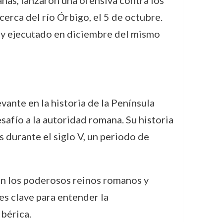
anas, lanzaron una ofensiva contra los
cerca del río Órbigo, el 5 de octubre.
o y ejecutado en diciembre del mismo
vante en la historia de la Península
safío a la autoridad romana. Su historia
 durante el siglo V, un periodo de
on los poderosos reinos romanos y
es clave para entender la
bérica.