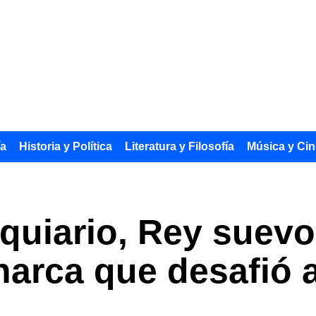
ía
Historia y Política
Literatura y Filosofía
Música y Cin
quiario, Rey suevo 
arca que desafió 