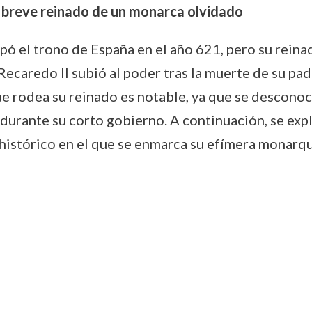
l breve reinado de un monarca olvidado
pó el trono de España en el año 621, pero su reinad
, Recaredo II subió al poder tras la muerte de su 
ue rodea su reinado es notable, ya que se desconoc
durante su corto gobierno. A continuación, se exp
histórico en el que se enmarca su efímera monarqu