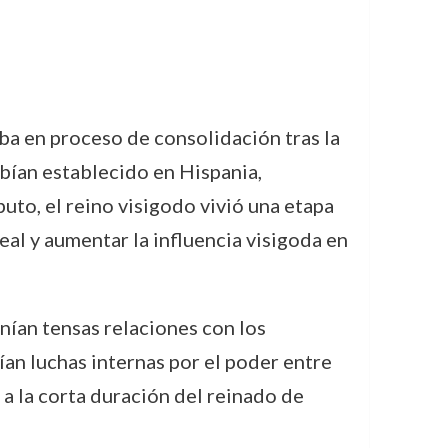
aba en proceso de consolidación tras la
abían establecido en Hispania,
buto, el reino visigodo vivió una etapa
eal y aumentar la influencia visigoda en
nían tensas relaciones con los
ían luchas internas por el poder entre
a la corta duración del reinado de