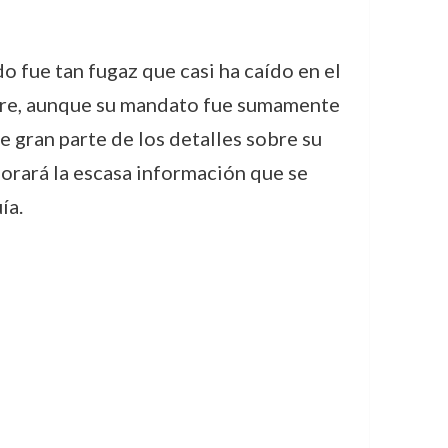
o fue tan fugaz que casi ha caído en el
padre, aunque su mandato fue sumamente
e gran parte de los detalles sobre su
lorará la escasa información que se
ía.