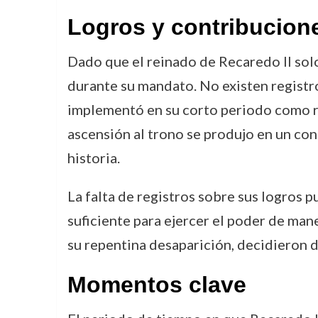
Logros y contribucion
Dado que el reinado de Recaredo II sol
durante su mandato. No existen registro
implementó en su corto periodo como rey
ascensión al trono se produjo en un con
historia.
La falta de registros sobre sus logros 
suficiente para ejercer el poder de man
su repentina desaparición, decidieron d
Momentos clave