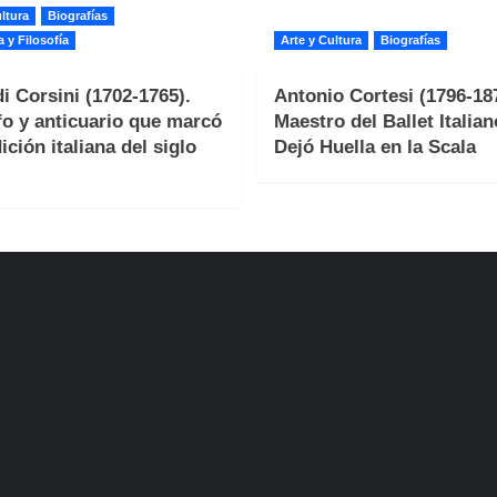
ltura
Biografías
a y Filosofía
Arte y Cultura
Biografías
i Corsini (1702-1765).
Antonio Cortesi (1796-187
fo y anticuario que marcó
Maestro del Ballet Italia
ición italiana del siglo
Dejó Huella en la Scala