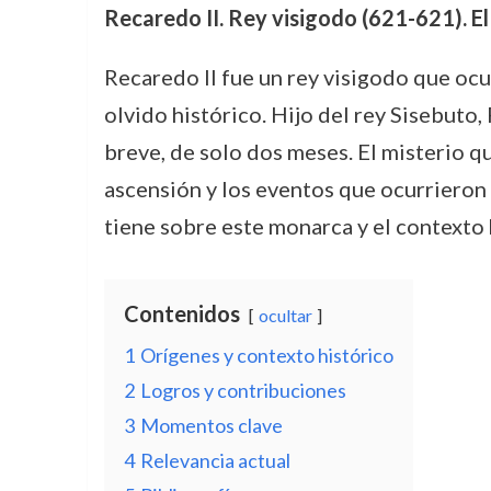
Recaredo II. Rey visigodo (621-621). E
Recaredo II fue un rey visigodo que ocu
olvido histórico. Hijo del rey Sisebuto
breve, de solo dos meses. El misterio q
ascensión y los eventos que ocurrieron 
tiene sobre este monarca y el contexto 
Contenidos
ocultar
1
Orígenes y contexto histórico
2
Logros y contribuciones
3
Momentos clave
4
Relevancia actual