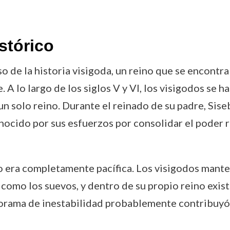
stórico
o de la historia visigoda, un reino que se encontr
A lo largo de los siglos V y VI, los visigodos se h
un solo reino. Durante el reinado de su padre, Sise
onocido por sus esfuerzos por consolidar el poder r
o era completamente pacífica. Los visigodos mante
 como los suevos, y dentro de su propio reino exist
norama de inestabilidad probablemente contribuyó 