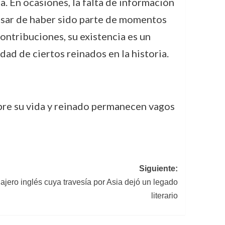
a. En ocasiones, la falta de información
pesar de haber sido parte de momentos
contribuciones, su existencia es un
ad de ciertos reinados en la historia.
sobre su vida y reinado permanecen vagos
Siguiente:
iajero inglés cuya travesía por Asia dejó un legado
literario