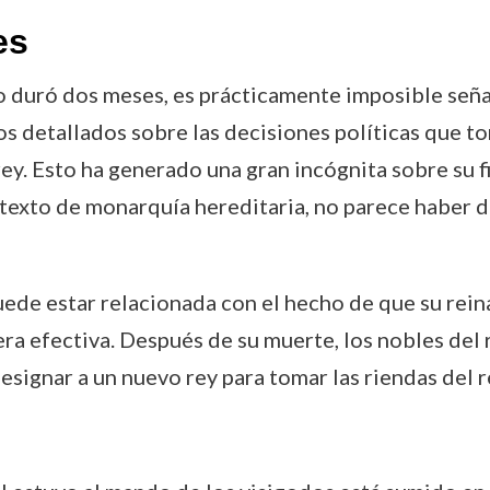
es
o duró dos meses, es prácticamente imposible seña
s detallados sobre las decisiones políticas que to
. Esto ha generado una gran incógnita sobre su fi
texto de monarquía hereditaria, no parece haber dej
puede estar relacionada con el hecho de que su rei
era efectiva. Después de su muerte, los nobles del 
esignar a un nuevo rey para tomar las riendas del r