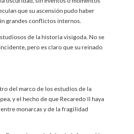
 la oscuridad, sin eventos o momentos
peculan que su ascensión pudo haber
in grandes conflictos internos.
estudiosos de la historia visigoda. No se
incidente, pero es claro que su reinado
ro del marco de los estudios de la
opea, y el hecho de que Recaredo II haya
 entre monarcas y de la fragilidad