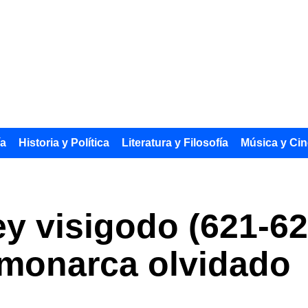
ía
Historia y Política
Literatura y Filosofía
Música y Cin
ey visigodo (621-62
 monarca olvidado