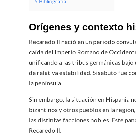
5
Bibliografía
Orígenes y contexto hi
Recaredo II nació en un periodo convuls
caída del Imperio Romano de Occidente. 
unificando a las tribus germánicas bajo 
de relativa estabilidad. Sisebuto fue c
la península.
Sin embargo, la situación en Hispania n
bizantinos y otros pueblos en la región,
las distintas facciones nobles. Este pa
Recaredo II.