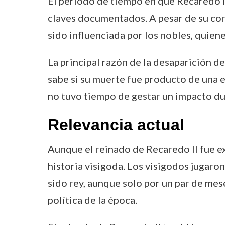
El periodo de tiempo en que Recaredo I
claves documentados. A pesar de su cor
sido influenciada por los nobles, quien
La principal razón de la desaparición de
sabe si su muerte fue producto de una e
no tuvo tiempo de gestar un impacto dur
Relevancia actual
Aunque el reinado de Recaredo II fue e
historia visigoda. Los visigodos jugaro
sido rey, aunque solo por un par de mes
política de la época.