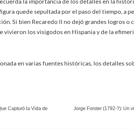
cuerda la importancia de los detalles en la histori
figura quede sepultada por el paso del tiempo, a 
ción. Si bien Recaredo II no dejó grandes logros o 
vivieron los visigodos en Hispania y de la efimerid
cionada en varias fuentes históricas, los detalles 
Que Capturó la Vida de
Jorge Forster (1792-?): Un v