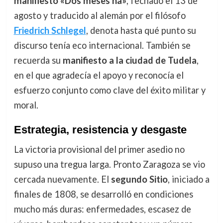
manifiesto «Dos meses ha»
, fechado el 13 de
agosto y traducido al alemán por el filósofo
Friedrich Schlegel
, denota hasta qué punto su
discurso tenía eco internacional. También se
recuerda su
manifiesto a la ciudad de Tudela
,
en el que agradecía el apoyo y reconocía el
esfuerzo conjunto como clave del éxito militar y
moral.
Estrategia, resistencia y desgaste
La victoria provisional del primer asedio no
supuso una tregua larga. Pronto Zaragoza se vio
cercada nuevamente. El
segundo Sitio
, iniciado a
finales de 1808, se desarrolló en condiciones
mucho más duras: enfermedades, escasez de