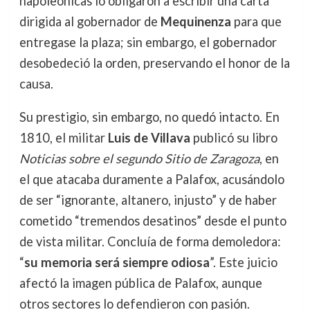
napoleónicas lo obligaron a escribir una carta
dirigida al gobernador de
Mequinenza
para que
entregase la plaza; sin embargo, el gobernador
desobedeció la orden, preservando el honor de la
causa.
Su prestigio, sin embargo, no quedó intacto. En
1810, el militar
Luis de Villava
publicó su libro
Noticias sobre el segundo Sitio de Zaragoza
, en
el que atacaba duramente a Palafox, acusándolo
de ser “ignorante, altanero, injusto” y de haber
cometido “tremendos desatinos” desde el punto
de vista militar. Concluía de forma demoledora:
“
su memoria será siempre odiosa
”. Este juicio
afectó la imagen pública de Palafox, aunque
otros sectores lo defendieron con pasión.