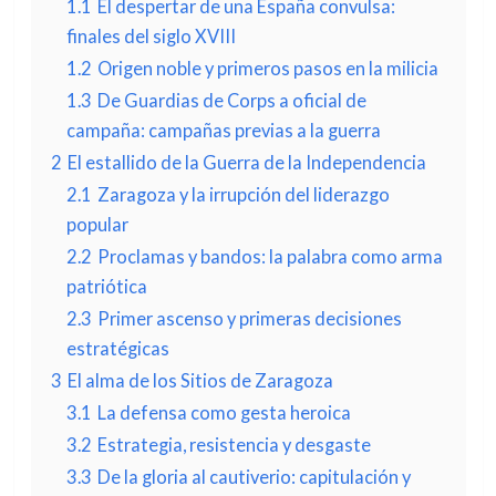
1.1
El despertar de una España convulsa:
finales del siglo XVIII
1.2
Origen noble y primeros pasos en la milicia
1.3
De Guardias de Corps a oficial de
campaña: campañas previas a la guerra
2
El estallido de la Guerra de la Independencia
2.1
Zaragoza y la irrupción del liderazgo
popular
2.2
Proclamas y bandos: la palabra como arma
patriótica
2.3
Primer ascenso y primeras decisiones
estratégicas
3
El alma de los Sitios de Zaragoza
3.1
La defensa como gesta heroica
3.2
Estrategia, resistencia y desgaste
3.3
De la gloria al cautiverio: capitulación y