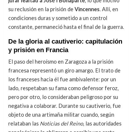
jurar lealtad a José I Bonaparte
, lo que motivó
su reclusión en la prisión de
Vincennes
. Allí, en
condiciones duras y sometido a un control
constante, permaneció hasta el final de la guerra.
De la gloria al cautiverio: capitulación
y prisión en Francia
El paso del heroísmo en Zaragoza a la prisión
francesa representó un giro amargo. El trato de
los franceses hacia él fue ambivalente: por un
lado, respetaban su fama como defensor feroz,
pero por otro, lo consideraban peligroso por su
negativa a colaborar. Durante su cautiverio, fue
objeto de una artimaña militar cuando, según
relataban las
Noticias del Reino
, las autoridades