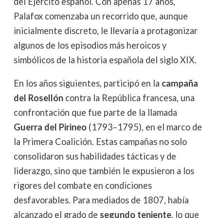
del Ejército español. Con apenas 17 años,
Palafox comenzaba un recorrido que, aunque
inicialmente discreto, le llevaría a protagonizar
algunos de los episodios más heroicos y
simbólicos de la historia española del siglo XIX.
En los años siguientes, participó en la
campaña
del Rosellón
contra la República francesa, una
confrontación que fue parte de la llamada
Guerra del Pirineo
(1793–1795), en el marco de
la Primera Coalición. Estas campañas no solo
consolidaron sus habilidades tácticas y de
liderazgo, sino que también le expusieron a los
rigores del combate en condiciones
desfavorables. Para mediados de 1807, había
alcanzado el grado de
segundo teniente
, lo que