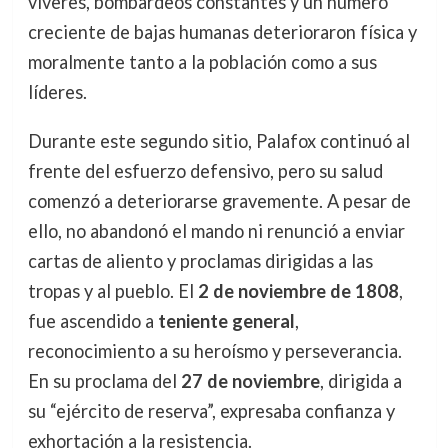
víveres, bombardeos constantes y un número
creciente de bajas humanas deterioraron física y
moralmente tanto a la población como a sus
líderes.
Durante este segundo sitio, Palafox continuó al
frente del esfuerzo defensivo, pero su salud
comenzó a deteriorarse gravemente. A pesar de
ello, no abandonó el mando ni renunció a enviar
cartas de aliento y proclamas dirigidas a las
tropas y al pueblo. El
2 de noviembre de 1808
,
fue ascendido a
teniente general
,
reconocimiento a su heroísmo y perseverancia.
En su proclama del
27 de noviembre
, dirigida a
su “ejército de reserva”, expresaba confianza y
exhortación a la resistencia.