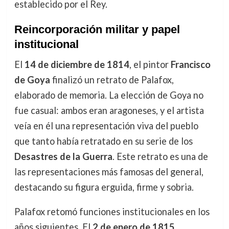
establecido por el Rey.
Reincorporación militar y papel
institucional
El
14 de diciembre de 1814
, el pintor
Francisco
de Goya
finalizó un retrato de Palafox,
elaborado de memoria. La elección de Goya no
fue casual: ambos eran aragoneses, y el artista
veía en él una representación viva del pueblo
que tanto había retratado en su serie de los
Desastres de la Guerra
. Este retrato es una de
las representaciones más famosas del general,
destacando su figura erguida, firme y sobria.
Palafox retomó funciones institucionales en los
años siguientes. El
2 de enero de 1815
,