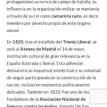
protagonismo ya no era de campo de batalla, su
influencia en la organización militar se mantenía
a través de su rol como
camarista nato
, es decir,
miembro por derecho propio de este órgano
asesor.
En
1820
, tras el estallido del
Trienio Liberal
, se
unió al
Ateneo de Madrid
el 14 de mayo,
institución cultural de gran relevancia en la
España ilustrada y liberal. Esta adhesión
demuestra su inquietud intelectual y su voluntad
de seguir participando en la construcción de la
nación, incluso en momentos políticamente
delicados. También en 1820, fue uno de los
fundadores de la
Asociación Nacional de
Seguros contra Incendios
, llamada “de San