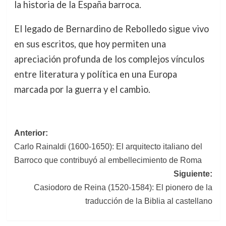
la historia de la España barroca.
El legado de Bernardino de Rebolledo sigue vivo
en sus escritos, que hoy permiten una
apreciación profunda de los complejos vínculos
entre literatura y política en una Europa
marcada por la guerra y el cambio.
Navegación
Anterior:
Carlo Rainaldi (1600-1650): El arquitecto italiano del
de
Barroco que contribuyó al embellecimiento de Roma
entradas
Siguiente:
Casiodoro de Reina (1520-1584): El pionero de la
traducción de la Biblia al castellano