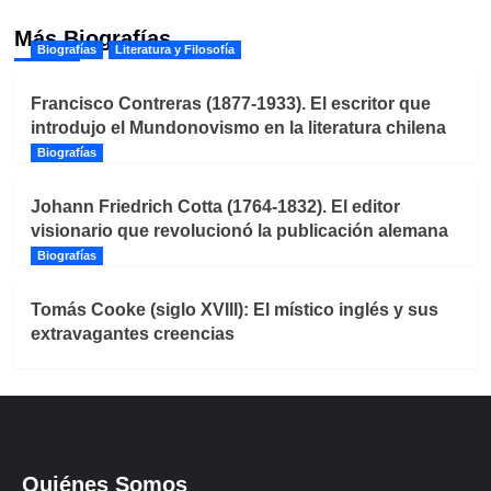
Más Biografías
Biografías
Literatura y Filosofía
Francisco Contreras (1877-1933). El escritor que
introdujo el Mundonovismo en la literatura chilena
Biografías
Johann Friedrich Cotta (1764-1832). El editor
visionario que revolucionó la publicación alemana
Biografías
Tomás Cooke (siglo XVIII): El místico inglés y sus
extravagantes creencias
Quiénes Somos