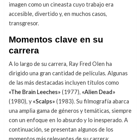
imagen como un cineasta cuyo trabajo era
accesible, divertido y, en muchos casos,
transgresor.
Momentos clave en su
carrera
A lo largo de su carrera, Ray Fred Olen ha
dirigido una gran cantidad de películas. Algunas
de las más destacadas incluyen títulos como
«The Brain Leeches»
(1977),
«Alien Dead»
(1980), y
«Scalps»
(1983). Su filmografía abarca
una amplia gama de géneros y temáticas, siempre
con un enfoque en lo absurdo y lo inesperado. A
continuación, se presentan algunos de los
momentos más relevantes de su carrera: