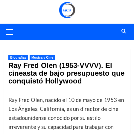
Saltar
al
contenido
Menú
primario
Biografías
Música y Cine
Ray Fred Olen (1953-VVVV). El
cineasta de bajo presupuesto que
conquistó Hollywood
Ray Fred Olen, nacido el 10 de mayo de 1953 en
Los Ángeles, California, es un director de cine
estadounidense conocido por su estilo
irreverente y su capacidad para trabajar con