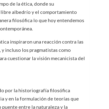
mpo de la ética, donde su
l libre albedrío y el comportamiento
anera filosófica lo que hoy entendemos
 contemporánea.
tica inspiraron una reacción contra las
 y incluso los pragmatistas como
ra cuestionar la visión mecanicista del
por la historiografía filosófica
ia y en la formulación de teorías que
o puente entre la naturaleza y la