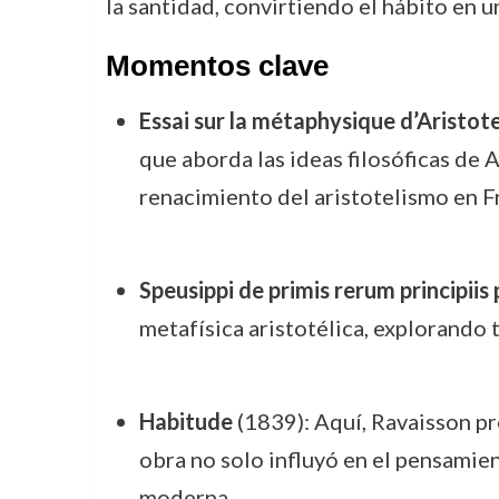
la santidad, convirtiendo el hábito en 
Momentos clave
Essai sur la métaphysique d’Aristot
que aborda las ideas filosóficas de 
renacimiento del aristotelismo en Fr
Speusippi de primis rerum principiis 
metafísica aristotélica, explorando 
Habitude
(1839): Aquí, Ravaisson pr
obra no solo influyó en el pensamient
moderna.