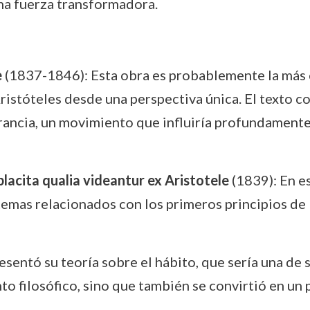
una fuerza transformadora.
e
(1837-1846): Esta obra es probablemente la más 
Aristóteles desde una perspectiva única. El texto c
ancia, un movimiento que influiría profundamente en
placita qualia videantur ex Aristotele
(1839): En es
temas relacionados con los primeros principios de l
esentó su teoría sobre el hábito, que sería una de 
o filosófico, sino que también se convirtió en un pu