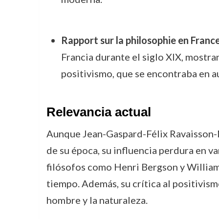
Rapport sur la philosophie en France
Francia durante el siglo XIX, mostra
positivismo, que se encontraba en a
Relevancia actual
Aunque Jean-Gaspard-Félix Ravaisson-M
de su época, su influencia perdura en v
filósofos como Henri Bergson y William J
tiempo. Además, su crítica al positivism
hombre y la naturaleza.