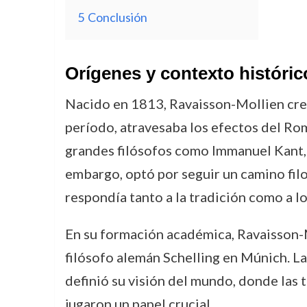
5
Conclusión
Orígenes y contexto históric
Nacido en 1813, Ravaisson-Mollien crec
período, atravesaba los efectos del Rom
grandes filósofos como Immanuel Kant, 
embargo, optó por seguir un camino filo
respondía tanto a la tradición como a l
En su formación académica, Ravaisson-Mo
filósofo alemán Schelling en Múnich. L
definió su visión del mundo, donde las t
jugaron un papel crucial.