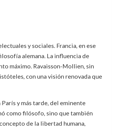
ctuales y sociales. Francia, en ese
ilosofía alemana. La influencia de
unto máximo. Ravaisson-Mollien, sin
istóteles, con una visión renovada que
 París y más tarde, del eminente
mó como filósofo, sino que también
l concepto de la libertad humana,