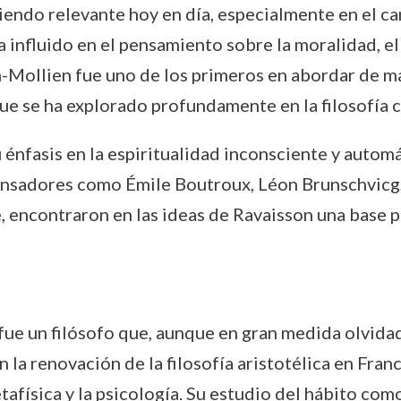
iendo relevante hoy en día, especialmente en el ca
ha influido en el pensamiento sobre la moralidad, e
-Mollien fue uno de los primeros en abordar de m
 que se ha explorado profundamente en la filosofía
 énfasis en la espiritualidad inconsciente y automá
Pensadores como Émile Boutroux, Léon Brunschvicg,
 encontraron en las ideas de Ravaisson una base pa
e un filósofo que, aunque en gran medida olvidado 
la renovación de la filosofía aristotélica en Franc
etafísica y la psicología. Su estudio del hábito com