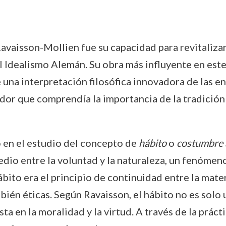
vaisson-Mollien fue su capacidad para revitalizar
l Idealismo Alemán. Su obra más influyente en est
una interpretación filosófica innovadora de las e
r que comprendía la importancia de la tradición fi
 en el estudio del concepto de
hábito
o
costumbre 
dio entre la voluntad y la naturaleza, un fenómen
ábito era el principio de continuidad entre la mater
mbién éticas. Según Ravaisson, el hábito no es solo 
ta en la moralidad y la virtud. A través de la práct