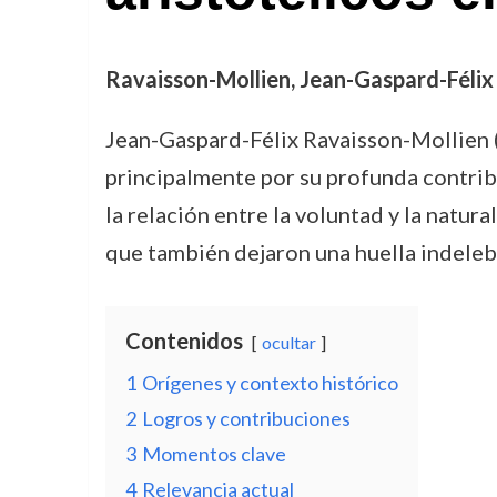
Ravaisson-Mollien, Jean-Gaspard-Félix (
Jean-Gaspard-Félix Ravaisson-Mollien (
principalmente por su profunda contribu
la relación entre la voluntad y la natura
que también dejaron una huella indelebl
Contenidos
ocultar
1
Orígenes y contexto histórico
2
Logros y contribuciones
3
Momentos clave
4
Relevancia actual