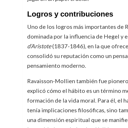
Logros y contribuciones
Uno de los logros más importantes de Ra
dominada por la influencia de Hegel y e
d’Aristote
(1837-1846), en la que ofrece 
consolidó su reputación como un pensado
pensamiento moderno.
Ravaisson-Mollien también fue pionero
explicó cómo el hábito es un término me
formación de la vida moral. Para él, el h
tenía implicaciones filosóficas, sino ta
una dimensión espiritual que se manifies