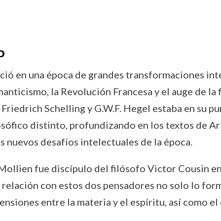
o
ió en una época de grandes transformaciones intele
anticismo, la Revolución Francesa y el auge de la f
Friedrich Schelling y G.W.F. Hegel estaba en su p
sófico distinto, profundizando en los textos de Ar
os nuevos desafíos intelectuales de la época.
llien fue discípulo del filósofo Victor Cousin en
a relación con estos dos pensadores no solo lo for
ensiones entre la materia y el espíritu, así como e