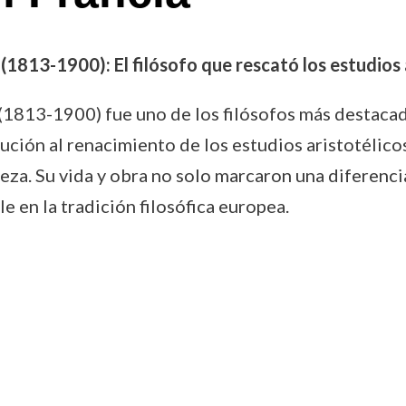
1813-1900): El filósofo que rescató los estudios 
1813-1900) fue uno de los filósofos más destacado
ción al renacimiento de los estudios aristotélicos
leza. Su vida y obra no solo marcaron una diferencia
e en la tradición filosófica europea.