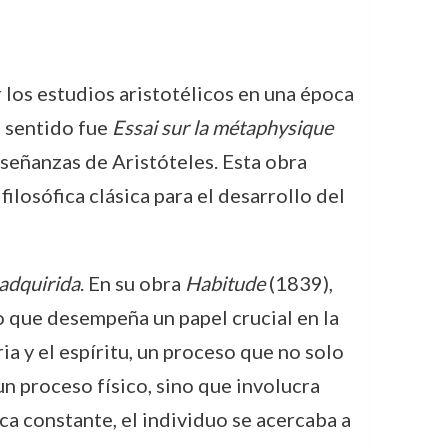
 los estudios aristotélicos en una época
e sentido fue
Essai sur la métaphysique
nseñanzas de Aristóteles. Esta obra
losófica clásica para el desarrollo del
adquirida
. En su obra
Habitude
(1839),
o que desempeña un papel crucial en la
ia y el espíritu, un proceso que no solo
un proceso físico, sino que involucra
ica constante, el individuo se acercaba a