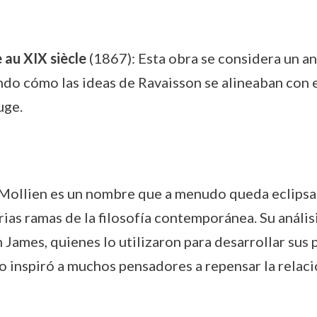
 au XIX siècle
(1867): Esta obra se considera un aná
ndo cómo las ideas de Ravaisson se alineaban con el
uge.
ollien es un nombre que a menudo queda eclipsad
arias ramas de la filosofía contemporánea. Su análi
ames, quienes lo utilizaron para desarrollar sus p
o inspiró a muchos pensadores a repensar la relació