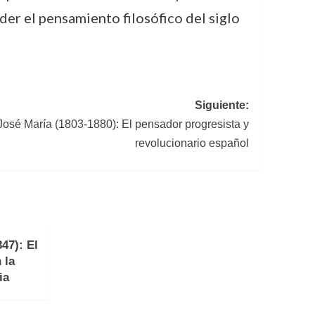
der el pensamiento filosófico del siglo
Siguiente:
José María (1803-1880): El pensador progresista y
revolucionario español
47): El
 la
ia