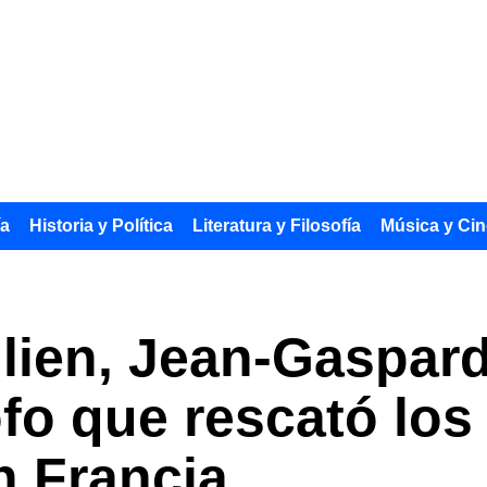
ía
Historia y Política
Literatura y Filosofía
Música y Cin
ien, Jean-Gaspard-
ofo que rescató los
n Francia