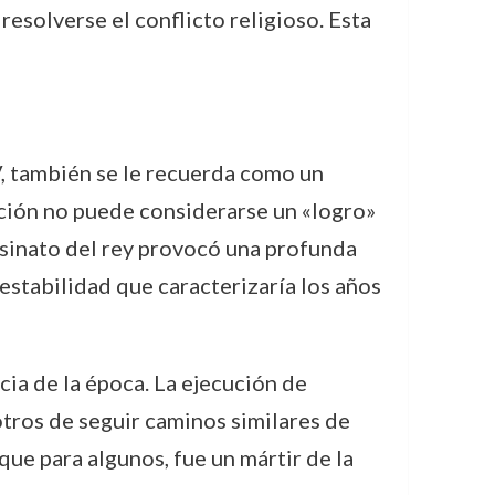
esolverse el conflicto religioso. Esta
V, también se le recuerda como un
cción no puede considerarse un «logro»
sesinato del rey provocó una profunda
inestabilidad que caracterizaría los años
cia de la época. La ejecución de
otros de seguir caminos similares de
que para algunos, fue un mártir de la