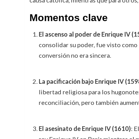
causa católica, mientras que para otros
Momentos clave
El ascenso al poder de Enrique IV (
consolidar su poder, fue visto como
conversión no era sincera.
La pacificación bajo Enrique IV (159
libertad religiosa para los hugonotes
reconciliación, pero también aumentó
El asesinato de Enrique IV (1610)
: 