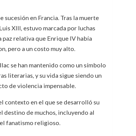
e sucesión en Francia. Tras la muerte
 Luis XIII, estuvo marcada por luchas
a paz relativa que Enrique IV había
on, pero a un costo muy alto.
availlac se han mantenido como un símbolo
as literarias, y su vida sigue siendo un
cto de violencia impensable.
el contexto en el que se desarrolló su
 el destino de muchos, incluyendo al
el fanatismo religioso.