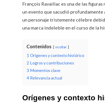
François Ravaillac es una de las figuras
un evento que sacudió profundamente a l
un personaje tristemente célebre debido
una marca indeleble en el curso de la hi
Contenidos
ocultar
1
Orígenes y contexto histórico
2
Logros y contribuciones
3
Momentos clave
4
Relevancia actual
Orígenes y contexto hi