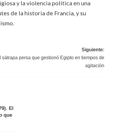
giosa y la violencia política en una
s de la historia de Francia, y su
mismo.
Siguiente:
l sátrapa persa que gestionó Egipto en tiempos de
agitación
9). El
no que