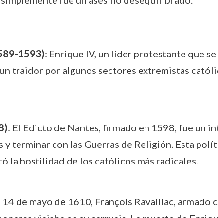
, simplemente fue un asesino desequilibrado.
1589-1593)
: Enrique IV, un líder protestante que se
 un traidor por algunos sectores extremistas catól
8)
: El Edicto de Nantes, firmado en 1598, fue un in
 y terminar con las Guerras de Religión. Esta polít
 la hostilidad de los católicos más radicales.
El 14 de mayo de 1610, François Ravaillac, armado c