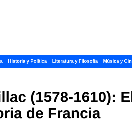
ía
Historia y Política
Literatura y Filosofía
Música y Cin
llac (1578-1610): E
oria de Francia