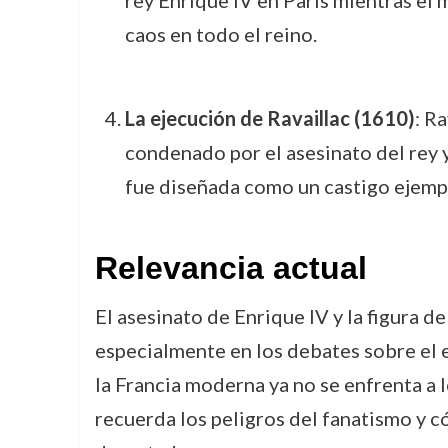
rey Enrique IV en París mientras el 
caos en todo el reino.
La ejecución de Ravaillac (1610)
: R
condenado por el asesinato del rey 
fue diseñada como un castigo ejempl
Relevancia actual
El asesinato de Enrique IV y la figura d
especialmente en los debates sobre el e
la Francia moderna ya no se enfrenta a l
recuerda los peligros del fanatismo y có