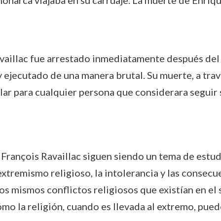
monarca viajaba en su carruaje. La muerte de Enri
availlac fue arrestado inmediatamente después del a
y ejecutado de una manera brutal. Su muerte, a tra
ar para cualquier persona que considerara seguir 
e François Ravaillac siguen siendo un tema de estudi
xtremismo religioso, la intolerancia y las consecue
os mismos conflictos religiosos que existían en el s
mo la religión, cuando es llevada al extremo, puede