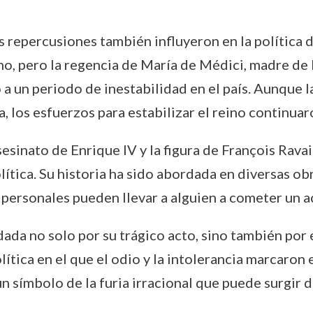
s repercusiones también influyeron en la política d
trono, pero la regencia de María de Médici, madre de
 a un periodo de inestabilidad en el país. Aunque l
, los esfuerzos para estabilizar el reino continuar
l asesinato de Enrique IV y la figura de François R
lítica. Su historia ha sido abordada en diversas obr
personales pueden llevar a alguien a cometer un a
dada no solo por su trágico acto, sino también por 
olítica en el que el odio y la intolerancia marcaron
un símbolo de la furia irracional que puede surgir d