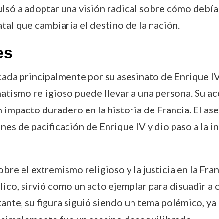
lsó a adoptar una visión radical sobre cómo debía r
atal que cambiaría el destino de la nación.
es
cada principalmente por su asesinato de Enrique I
natismo religioso puede llevar a una persona. Su a
un impacto duradero en la historia de Francia. El a
planes de pacificación de Enrique IV y dio paso a la 
re el extremismo religioso y la justicia en la Fran
lico, sirvió como un acto ejemplar para disuadir a 
ante, su figura siguió siendo un tema polémico, ya 