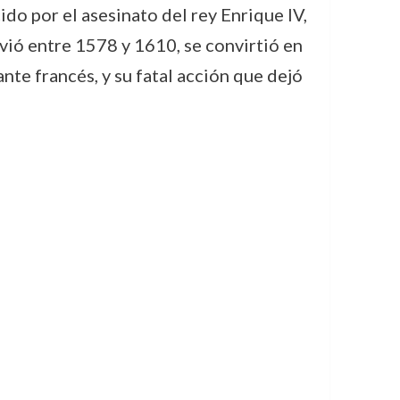
ido por el asesinato del rey Enrique IV,
ivió entre 1578 y 1610, se convirtió en
nte francés, y su fatal acción que dejó