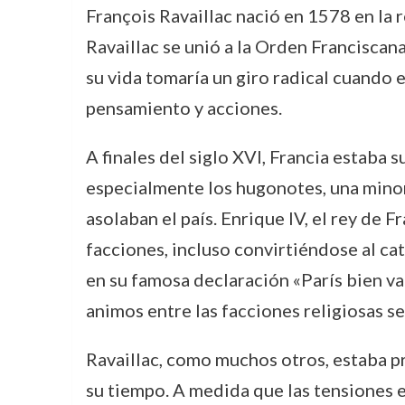
François Ravaillac nació en 1578 en la 
Ravaillac se unió a la Orden Franciscana 
su vida tomaría un giro radical cuando e
pensamiento y acciones.
A finales del siglo XVI, Francia estaba 
especialmente los hugonotes, una minor
asolaban el país. Enrique IV, el rey de 
facciones, incluso convirtiéndose al ca
en su famosa declaración «París bien val
animos entre las facciones religiosas s
Ravaillac, como muchos otros, estaba pr
su tiempo. A medida que las tensiones e