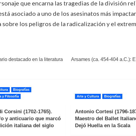
sonaje que encarna las tragedias de la división reli
tá asociado a uno de los asesinatos más impactante
sobre los peligros de la radicalización y el extre
ario destacado en la literatura
Arsames (ca. 454-404 a.C.): E
ltura
Biografías
a y Filosofía
Arte y Cultura
Biografías
i Corsini (1702-1765).
Antonio Cortesi (1796-187
fo y anticuario que marcó
Maestro del Ballet Italia
ición italiana del siglo
Dejó Huella en la Scala