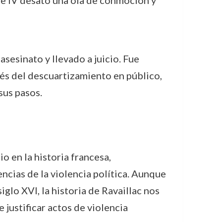
que IV desató una ola de conmoción y
sesinato y llevado a juicio. Fue
vés del descuartizamiento en público,
sus pasos.
o en la historia francesa,
ncias de la violencia política. Aunque
iglo XVI, la historia de Ravaillac nos
 justificar actos de violencia