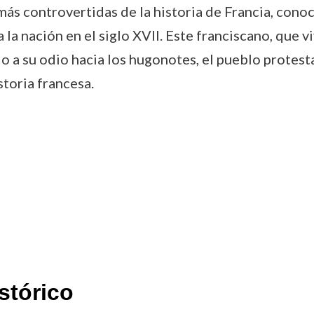
 más controvertidas de la historia de Francia, conoc
a nación en el siglo XVII. Este franciscano, que v
 a su odio hacia los hugonotes, el pueblo protesta
storia francesa.
stórico