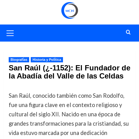
Saltar
al
contenido
Menú
primario
Biografías
Historia y Política
San Raúl (¿-1152): El Fundador de
la Abadía del Valle de las Celdas
San Raúl, conocido también como San Rodolfo,
fue una figura clave en el contexto religioso y
cultural del siglo XII. Nacido en una época de
grandes transformaciones para la cristiandad, su
vida estuvo marcada por una dedicación