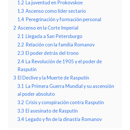
1.2
La juventud en Prokovskoe
1.3
Ascenso como líder sectario
1.4
Peregrinación y formación personal
2
Ascenso en la Corte Imperial
2.1
Llegada a San Petersburgo
2.2
Relación con la familia Romanov
2.3
El poder detrás del trono
2.4
La Revolución de 1905 y el poder de
Rasputín
3
El Declive y la Muerte de Rasputín
3.1
La Primera Guerra Mundial y su ascensión
al poder absoluto
3.2
Crisis y conspiración contra Rasputín
3.3
El asesinato de Rasputín
3.4
Legado y fin de la dinastía Romanov