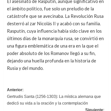
El asesinato de Rasputín, aunque significativo en
el ámbito político, fue solo un preludio de la
catástrofe que se avecinaba. La Revolución Rusa
desterró al zar Nicolás II y acabó con su familia.
Rasputín, cuya influencia había sido clave en los
últimos días de la monarquía rusa, se convirtió en
una figura emblemática de una era en la que el
poder absoluto de los Romanov llegó a su fin,
dejando una huella profunda en la historia de
Rusia y del mundo.
Navegación
Anterior:
Gertrudis Santa (1256-1303): La mística alemana que
de
dedicó su vida a la oración y la contemplación
entradas
Siguiente: