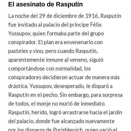
El asesinato de Rasputín
La noche del 29 de diciembre de 1916, Rasputín
fue invitado al palacio del príncipe Félix
Yussupov, quien formaba parte del grupo
conspirador. El plan era envenenarlo con
pasteles y vino, pero cuando Rasputín,
aparentemente inmune al veneno, siguió
comportándose con normalidad, los
conspiradores decidieron actuar de manera más
drástica. Yussupov, desesperado, le disparó a
Rasputín en el pecho. Sin embargo, para sorpresa
de todos, el monje no murió de inmediato.
Rasputín, herido, logró arrastrarse hacia el jardín
del palacio, donde fue alcanzado nuevamente
por los disparos de Purishkevich, quien vació el