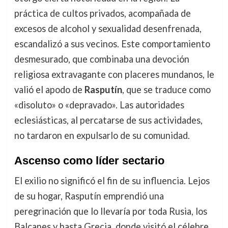
práctica de cultos privados, acompañada de
excesos de alcohol y sexualidad desenfrenada,
escandalizó a sus vecinos. Este comportamiento
desmesurado, que combinaba una devoción
religiosa extravagante con placeres mundanos, le
valió el apodo de
Rasputín
, que se traduce como
«disoluto» o «depravado». Las autoridades
eclesiásticas, al percatarse de sus actividades,
no tardaron en expulsarlo de su comunidad.
Ascenso como líder sectario
El exilio no significó el fin de su influencia. Lejos
de su hogar, Rasputín emprendió una
peregrinación que lo llevaría por toda Rusia, los
Balcanes y hasta Grecia, donde visitó el célebre