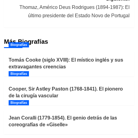
Thomaz, Américo Deus Rodrigues (1894-1987): El
último presidente del Estado Novo de Portugal
Más Biografías
Biografías
Tomás Cooke (siglo XVIII): El místico inglés y sus
extravagantes creencias
Biografías
Cooper, Sir Astley Paston (1768-1841). El pionero
de la cirugía vascular
Biografías
Jean Coralli (1779-1854). El genio detrás de las
coreografías de «Giselle»