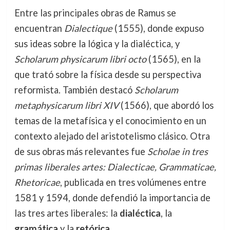
Entre las principales obras de Ramus se
encuentran
Dialectique
(1555), donde expuso
sus ideas sobre la lógica y la dialéctica, y
Scholarum physicarum libri octo
(1565), en la
que trató sobre la física desde su perspectiva
reformista. También destacó
Scholarum
metaphysicarum libri XIV
(1566), que abordó los
temas de la metafísica y el conocimiento en un
contexto alejado del aristotelismo clásico. Otra
de sus obras más relevantes fue
Scholae in tres
primas liberales artes: Dialecticae, Grammaticae,
Rhetoricae
, publicada en tres volúmenes entre
1581 y 1594, donde defendió la importancia de
las tres artes liberales: la
dialéctica
, la
gramática
y la
retórica
.