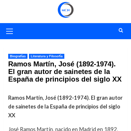
Saltar
al
contenido
Menú
primario
Biografías
Literatura y Filosofía
Ramos Martín, José (1892-1974).
El gran autor de sainetes de la
España de principios del siglo XX
Ramos Martín, José (1892-1974). El gran autor
de sainetes de la España de principios del siglo
XX
José Ramos Martín, nacido en Madrid en 1892,