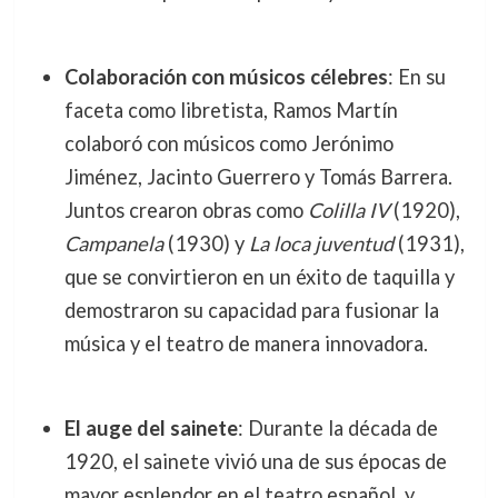
Colaboración con músicos célebres
: En su
faceta como libretista, Ramos Martín
colaboró con músicos como Jerónimo
Jiménez, Jacinto Guerrero y Tomás Barrera.
Juntos crearon obras como
Colilla IV
(1920),
Campanela
(1930) y
La loca juventud
(1931),
que se convirtieron en un éxito de taquilla y
demostraron su capacidad para fusionar la
música y el teatro de manera innovadora.
El auge del sainete
: Durante la década de
1920, el sainete vivió una de sus épocas de
mayor esplendor en el teatro español, y