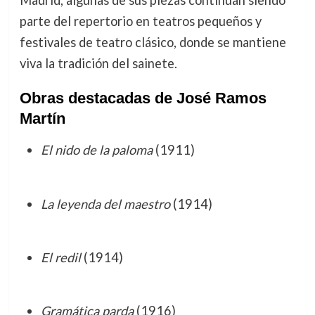
Madrid, algunas de sus piezas continúan siendo
parte del repertorio en teatros pequeños y
festivales de teatro clásico, donde se mantiene
viva la tradición del sainete.
Obras destacadas de José Ramos
Martín
El nido de la paloma
(1911)
La leyenda del maestro
(1914)
El redil
(1914)
Gramática parda
(1916)