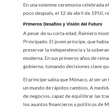
En una solemne ceremonia celebrada el
poco después, el 12 de abril de 1950, r
Primeros Desafíos y Visión del Futuro
A pesar de su corta edad, Rainiero mos
Principado. El joven príncipe, que había
preservar la independencia y la sobera
moderna. En sus primeros años de reinad
gobierno, tomando decisiones clave que 
El príncipe sabía que Mónaco, al ser un
un mundo de rápidos cambios. A medida
de negocios, capaz de equilibrar las tr
los asuntos financieros y políticos de 