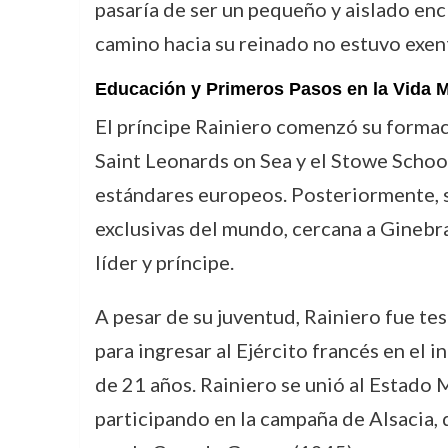
pasaría de ser un pequeño y aislado enc
camino hacia su reinado no estuvo exen
Educación y Primeros Pasos en la Vida Mi
El príncipe Rainiero comenzó su formaci
Saint Leonards on Sea y el Stowe School
estándares europeos. Posteriormente, s
exclusivas del mundo, cercana a Ginebra
líder y príncipe.
A pesar de su juventud, Rainiero fue te
para ingresar al Ejército francés en el i
de 21 años. Rainiero se unió al Estado
participando en la campaña de Alsacia, d