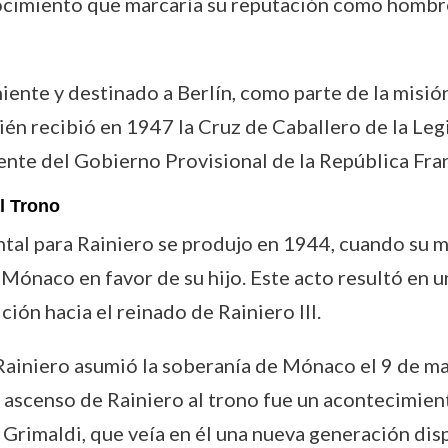
nocimiento que marcaría su reputación como hombr
eniente y destinado a Berlín, como parte de la misió
ién recibió en 1947 la Cruz de Caballero de la Leg
dente del Gobierno Provisional de la República Fra
l Trono
tal para Rainiero se produjo en 1944, cuando su ma
 Mónaco en favor de su hijo. Este acto resultó en 
ción hacia el reinado de Rainiero III.
 Rainiero asumió la soberanía de Mónaco el 9 de ma
El ascenso de Rainiero al trono fue un acontecimien
a Grimaldi, que veía en él una nueva generación dis