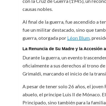
con la Cruz de Guerra (1945), un reco
causas nobles.
Al final de la guerra, fue ascendido a t
fue un militar destacado, sino que tamb
guerra, otorgada por
Léon Blum
, presi
La Renuncia de Su Madre y la Accesión a
Durante la guerra, un evento trascenden
oficialmente a sus derechos al trono de
Grimaldi, marcando el inicio de la transi
A pesar de tener solo 26 años, el joven
abuelo, el príncipe Luis II de Mónaco. 
Principado, sino también para la famili