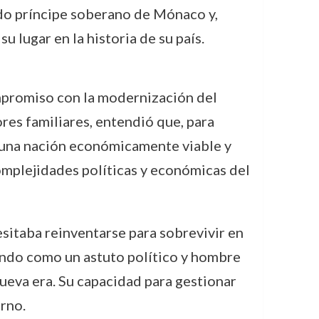
do príncipe soberano de Mónaco y,
 lugar en la historia de su país.
ompromiso con la modernización del
ores familiares, entendió que, para
o una nación económicamente viable y
omplejidades políticas y económicas del
esitaba reinventarse para sobrevivir en
ando como un astuto político y hombre
ueva era. Su capacidad para gestionar
rno.