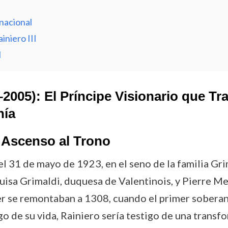
nacional
niero III
I
–2005): El Príncipe Visionario que T
nía
 Ascenso al Trono
el 31 de mayo de 1923, en el seno de la familia Gri
Luisa Grimaldi, duquesa de Valentinois, y Pierre Me
der se remontaban a 1308, cuando el primer soberan
go de su vida, Rainiero sería testigo de una trans