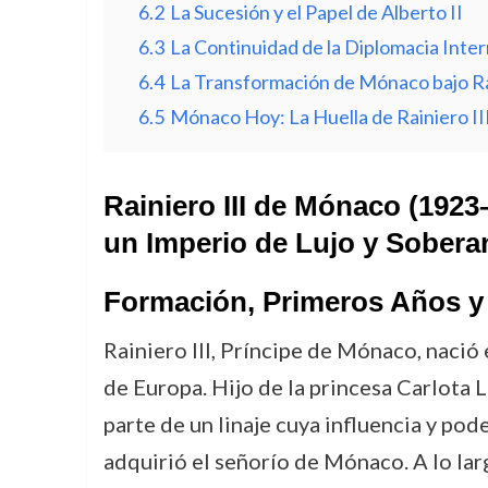
6.2
La Sucesión y el Papel de Alberto II
6.3
La Continuidad de la Diplomacia Inter
6.4
La Transformación de Mónaco bajo Rai
6.5
Mónaco Hoy: La Huella de Rainiero II
Rainiero III de Mónaco (1923
un Imperio de Lujo y Sobera
Formación, Primeros Años y
Rainiero III, Príncipe de Mónaco, nació 
de Europa. Hijo de la princesa Carlota 
parte de un linaje cuya influencia y po
adquirió el señorío de Mónaco. A lo lar