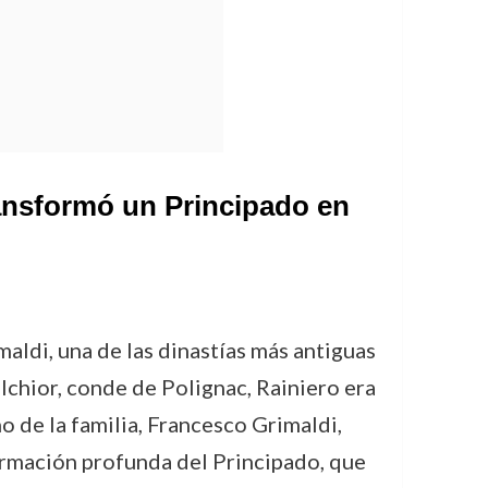
ransformó un Principado en
maldi, una de las dinastías más antiguas
lchior, conde de Polignac, Rainiero era
o de la familia, Francesco Grimaldi,
formación profunda del Principado, que