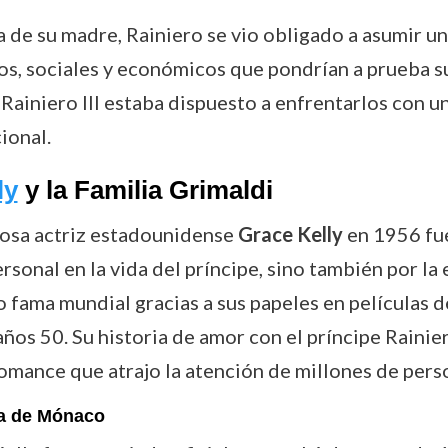
a de su madre, Rainiero se vio obligado a asumir u
os, sociales y económicos que pondrían a prueba su
Rainiero III estaba dispuesto a enfrentarlos con un
ional.
ly
y la Familia Grimaldi
amosa actriz estadounidense
Grace Kelly
en 1956 fu
ersonal en la vida del príncipe, sino también por l
o fama mundial gracias a sus papeles en películas 
ños 50. Su historia de amor con el príncipe Rainier
omance que atrajo la atención de millones de per
sa de Mónaco