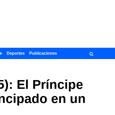
e
Deportes
Publicaciones
): El Príncipe
incipado en un