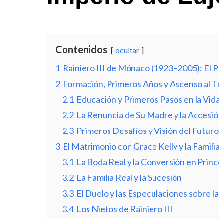
Contenidos
ocultar
1
Rainiero III de Mónaco (1923–2005): El P
2
Formación, Primeros Años y Ascenso al T
2.1
Educación y Primeros Pasos en la Vida
2.2
La Renuncia de Su Madre y la Accesió
2.3
Primeros Desafíos y Visión del Futuro
3
El Matrimonio con Grace Kelly y la Familia
3.1
La Boda Real y la Conversión en Pri
3.2
La Familia Real y la Sucesión
3.3
El Duelo y las Especulaciones sobre l
3.4
Los Nietos de Rainiero III