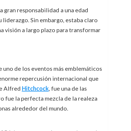
na gran responsabilidad a una edad
 liderazgo. Sin embargo, estaba claro
a visión a largo plazo para transformar
e uno de los eventos más emblemáticos
a enorme repercusión internacional que
de Alfred
Hitchcock
, fue una de las
o fue la perfecta mezcla de la realeza
sonas alrededor del mundo.