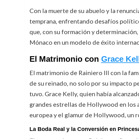
Con la muerte de su abuelo y la renunci
temprana, enfrentando desafíos polític
que, con su formación y determinación, 
Mónaco en un modelo de éxito internac
El Matrimonio con
Grace Kel
El matrimonio de Rainiero III con la f
de su reinado, no solo por su impacto p
tuvo. Grace Kelly, quien había alcanzad
grandes estrellas de Hollywood en los a
europea y el glamur de Hollywood, un r
La Boda Real y la Conversión en Prince