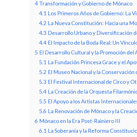
4
Transformación y Gobierno de Mónaco
4.1
Los Primeros Años de Gobierno: La V
4.2
La Nueva Constitución: Hacia una Mo
4.3
Desarrollo Urbano y Diversificación 
4.4
El Impacto de la Boda Real: Un Víncu
5
El Desarrollo Cultural y la Promoción del 
5.1
La Fundación Princesa Grace y el Apoy
5.2
El Museo Nacional y la Conservación 
5.3
El Festival Internacional de Circo y O
5.4
La Creación de la Orquesta Filarmón
5.5
El Apoyo a los Artistas Internacionale
5.6
La Renovación de Mónaco y la Creació
6
Mónaco en la Era Post-Rainiero III
6.1
La Soberanía y la Reforma Constituci