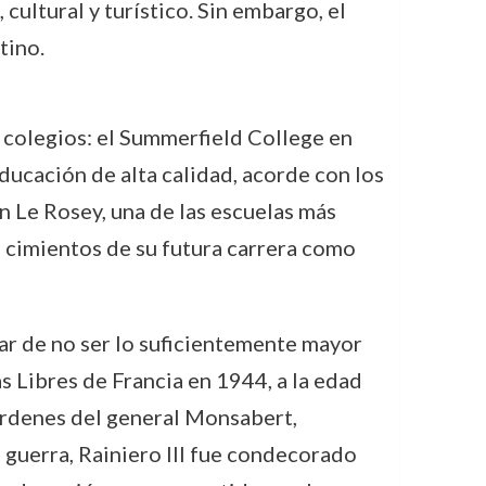
ultural y turístico. Sin embargo, el
tino.
s colegios: el Summerfield College en
ducación de alta calidad, acorde con los
 Le Rosey, una de las escuelas más
s cimientos de su futura carrera como
sar de no ser lo suficientemente mayor
as Libres de Francia en 1944, a la edad
órdenes del general Monsabert,
a guerra, Rainiero III fue condecorado