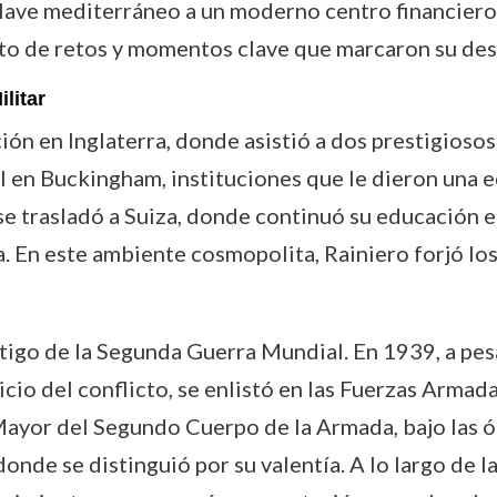
lave mediterráneo a un moderno centro financiero, c
to de retos y momentos clave que marcaron su des
litar
ón en Inglaterra, donde asistió a dos prestigioso
 en Buckingham, instituciones que le dieron una e
e trasladó a Suiza, donde continuó su educación en
. En este ambiente cosmopolita, Rainiero forjó lo
stigo de la Segunda Guerra Mundial. En 1939, a pe
nicio del conflicto, se enlistó en las Fuerzas Armad
 Mayor del Segundo Cuerpo de la Armada, bajo las 
onde se distinguió por su valentía. A lo largo de l