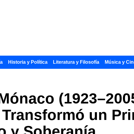
ía
Historia y Política
Literatura y Filosofía
Música y Cin
e Mónaco (1923–2005
 Transformó un Pr
o y Soberanía