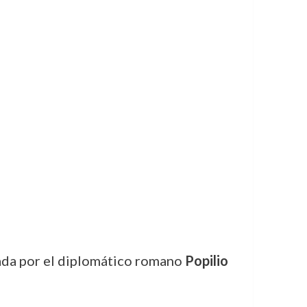
iada por el diplomático romano
Popilio