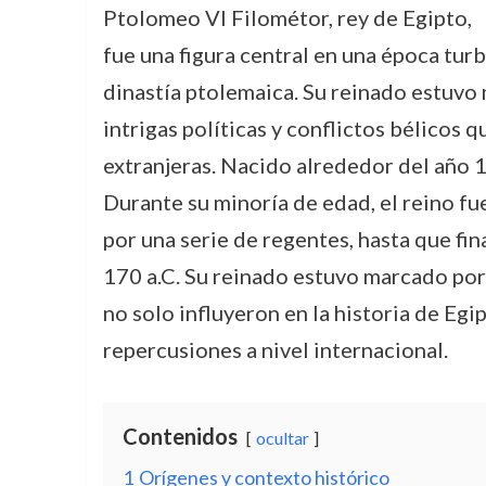
Ptolomeo VI Filométor, rey de Egipto,
fue una figura central en una época turb
dinastía ptolemaica. Su reinado estuvo 
intrigas políticas y conflictos bélicos 
extranjeras. Nacido alrededor del año 18
Durante su minoría de edad, el reino f
por una serie de regentes, hasta que fi
170 a.C. Su reinado estuvo marcado por
no solo influyeron en la historia de Egi
repercusiones a nivel internacional.
Contenidos
ocultar
1
Orígenes y contexto histórico