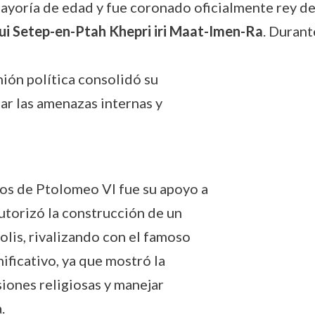
 mayoría de edad y fue coronado oficialmente rey 
rui Setep-en-Ptah Khepri iri Maat-Imen-Ra
. Durant
ión política consolidó su
dar las amenazas internas y
dos de Ptolomeo VI fue su apoyo a
autorizó la construcción de un
lis, rivalizando con el famoso
ificativo, ya que mostró la
siones religiosas y manejar
.