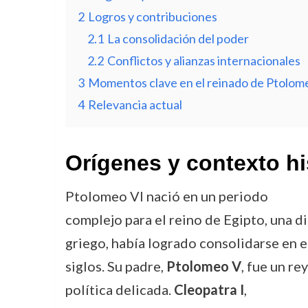
2
Logros y contribuciones
2.1
La consolidación del poder
2.2
Conflictos y alianzas internacionales
3
Momentos clave en el reinado de Ptolom
4
Relevancia actual
Orígenes y contexto hi
Ptolomeo VI nació en un periodo
complejo para el reino de Egipto, una d
griego, había logrado consolidarse en e
siglos. Su padre,
Ptolomeo V
, fue un re
política delicada.
Cleopatra I
,