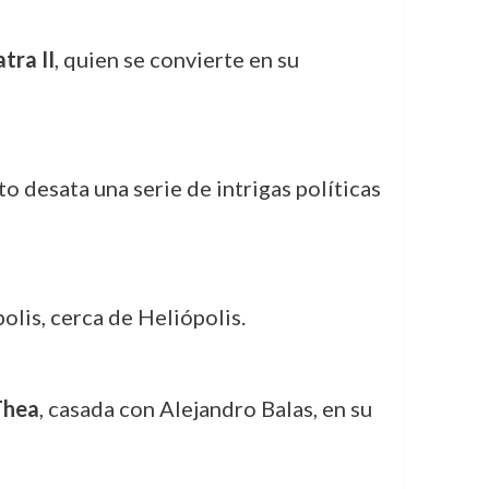
tra II
, quien se convierte en su
to desata una serie de intrigas políticas
olis, cerca de Heliópolis.
Thea
, casada con Alejandro Balas, en su