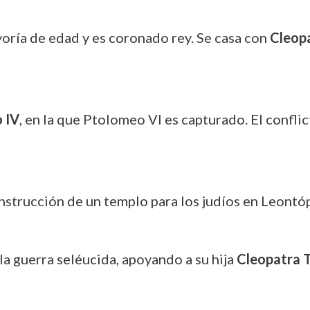
yoría de edad y es coronado rey. Se casa con
Cleopa
 IV
, en la que Ptolomeo VI es capturado. El conflic
nstrucción de un templo para los judíos en Leontóp
la guerra seléucida, apoyando a su hija
Cleopatra 