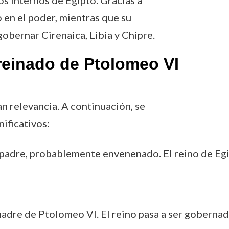
os internos de Egipto. Gracias a
 en el poder, mientras que su
obernar Cirenaica, Libia y Chipre.
reinado de Ptolomeo VI
n relevancia. A continuación, se
ificativos:
u padre, probablemente envenenado. El reino de Egi
 madre de Ptolomeo VI. El reino pasa a ser goberna