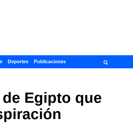
e
Deportes
Publicaciones
y de Egipto que
spiración