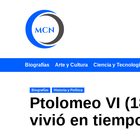
Saltar
al
contenido
Biografías
Arte y Cultura
Ciencia y Tecnolog
Biografías
Historia y Política
Ptolomeo VI (1
vivió en tiemp