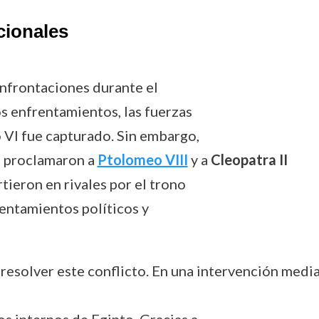
cionales
confrontaciones durante el
s enfrentamientos, las fuerzas
 VI fue capturado. Sin embargo,
s proclamaron a
Ptolomeo VIII
y a
Cleopatra II
ieron en rivales por el trono
rentamientos políticos y
 resolver este conflicto. En una intervención med