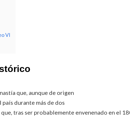
eo VI
stórico
inastía que, aunque de origen
l país durante más de dos
y que, tras ser probablemente envenenado en el 180 