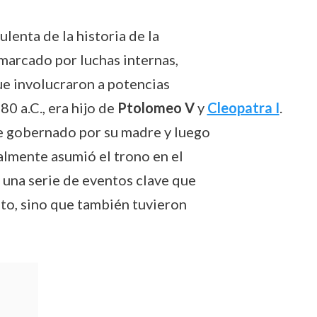
ulenta de la historia de la
marcado por luchas internas,
que involucraron a potencias
0 a.C., era hijo de
Ptolomeo V
y
Cleopatra I
.
ue gobernado por su madre y luego
nalmente asumió el trono en el
 una serie de eventos clave que
pto, sino que también tuvieron