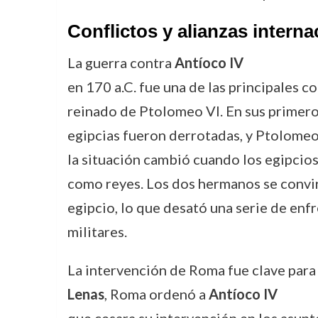
Conflictos y alianzas interna
La guerra contra
Antíoco IV
en 170 a.C. fue una de las principales 
reinado de Ptolomeo VI. En sus primero
egipcias fueron derrotadas, y Ptolomeo
la situación cambió cuando los egipcio
como reyes. Los dos hermanos se convirt
egipcio, lo que desató una serie de enf
militares.
La intervención de Roma fue clave para
Lenas
, Roma ordenó a
Antíoco IV