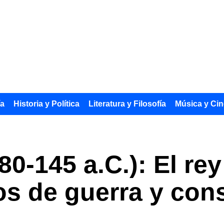
ía
Historia y Política
Literatura y Filosofía
Música y Cin
80-145 a.C.): El re
os de guerra y con