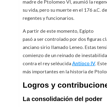
madre de Ptolomeo VI, asumió la regenc
su vida, pero su muerte en el 176 a.C. d
regentes y funcionarios.
A partir de este momento, Egipto
pasó a ser controlado por dos figuras cl
anciano sirio llamado Leneo. Estas tens
comienzo de un reinado de inestabilida
contra el rey seléucida
Antíoco IV
. Est
más importantes en la historia de Ptol
Logros y contribucion
La consolidación del poder