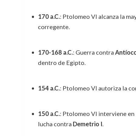
170 a.C.
: Ptolomeo VI alcanza la ma
corregente.
170-168 a.C.
: Guerra contra
Antíoco
dentro de Egipto.
154 a.C.
: Ptolomeo VI autoriza la co
150 a.C.
: Ptolomeo VI interviene en 
lucha contra
Demetrio I
.