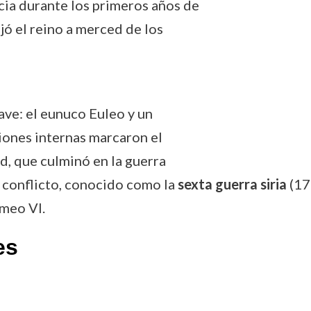
ia durante los primeros años de
ejó el reino a merced de los
ave: el eunuco Euleo y un
iones internas marcaron el
d, que culminó en la guerra
e conflicto, conocido como la
sexta guerra siria
(17
omeo VI.
es